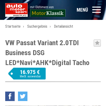
mit Oldtimern von
MENÜ
Startseite
Suchergebnis
Detailansicht
VW Passat Variant 2.0TDI
Business DSG
LED*Navi*AHK*Digital Tacho
16.975 €
MwSt. ausweisbar