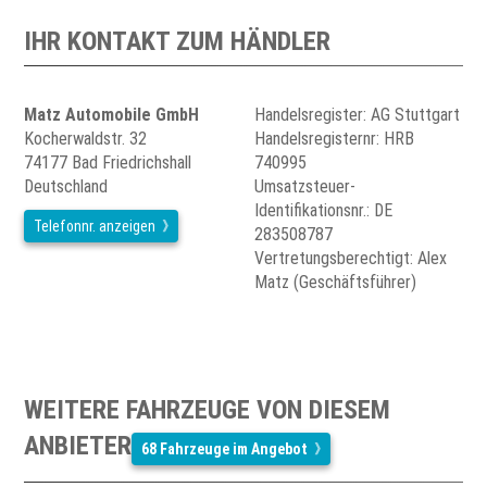
IHR KONTAKT ZUM HÄNDLER
Matz Automobile GmbH
Handelsregister: AG Stuttgart
Kocherwaldstr. 32
Handelsregisternr: HRB
74177 Bad Friedrichshall
740995
Deutschland
Umsatzsteuer-
Identifikationsnr.: DE
Telefonnr. anzeigen
283508787
Vertretungsberechtigt: Alex
Matz (Geschäftsführer)
WEITERE FAHRZEUGE VON DIESEM
ANBIETER
68 Fahrzeuge im Angebot