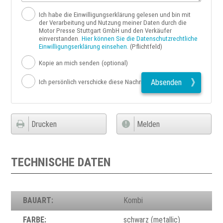
Ich habe die Einwilligungserklärung gelesen und bin mit
der Verarbeitung und Nutzung meiner Daten durch die
Motor Presse Stuttgart GmbH und den Verkäufer
einverstanden.
Hier können Sie die Datenschutzrechtliche
Einwilligungserklärung einsehen.
(Pflichtfeld)
Kopie an mich senden
(optional)
Absenden
Ich persönlich verschicke diese Nachricht
Drucken
Melden
TECHNISCHE DATEN
BAUART:
Kombi
FARBE:
schwarz (metallic)