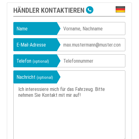
HÄNDLER KONTAKTIEREN
Name
E-Mail-Adresse
Telefon
(optional)
Nachricht
(optional)