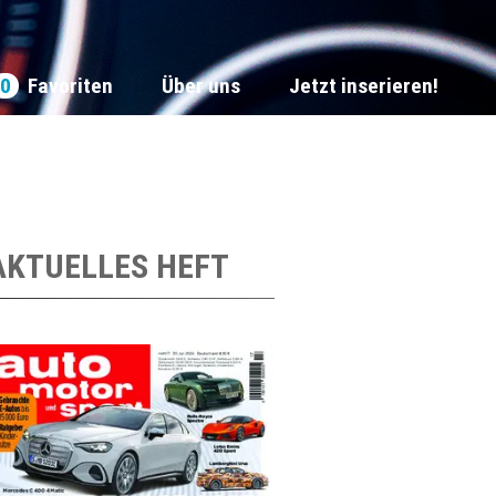
0
Favoriten
Über uns
Jetzt inserieren!
AKTUELLES HEFT