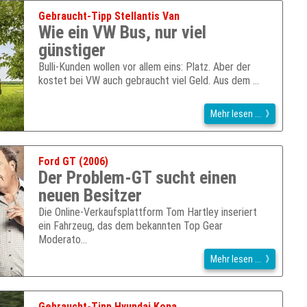
Gebraucht-Tipp Stellantis Van
Wie ein VW Bus, nur viel
günstiger
Bulli-Kunden wollen vor allem eins: Platz. Aber der
kostet bei VW auch gebraucht viel Geld. Aus dem …
Mehr lesen ...
Ford GT (2006)
Der Problem-GT sucht einen
neuen Besitzer
Die Online-Verkaufsplattform Tom Hartley inseriert
ein Fahrzeug, das dem bekannten Top Gear
Moderato…
Mehr lesen ...
Gebraucht-Tipp Hyundai Kona