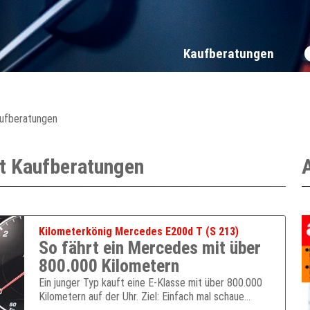
Kaufberatungen
aufberatungen
t Kaufberatungen
Kilometerkönig Mercedes E200d T (S 213)
So fährt ein Mercedes mit über
800.000 Kilometern
Ein junger Typ kauft eine E-Klasse mit über 800.000
Kilometern auf der Uhr. Ziel: Einfach mal schaue…