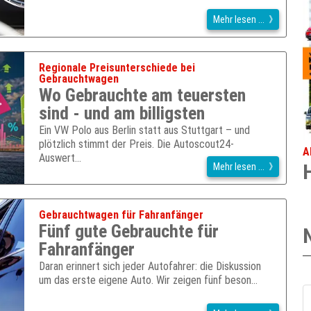
Mehr lesen ...
Regionale Preisunterschiede bei
Gebrauchtwagen
Wo Gebrauchte am teuersten
sind - und am billigsten
Ein VW Polo aus Berlin statt aus Stuttgart – und
plötzlich stimmt der Preis. Die Autoscout24-
A
Auswert…
Mehr lesen ...
Gebrauchtwagen für Fahranfänger
Fünf gute Gebrauchte für
Fahranfänger
Daran erinnert sich jeder Autofahrer: die Diskussion
um das erste eigene Auto. Wir zeigen fünf beson…