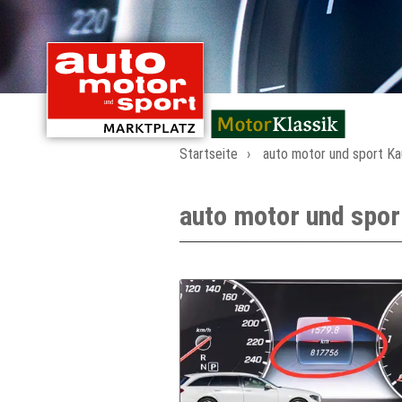
mit Oldtimern von
Startseite
auto motor und sport K
auto motor und spor