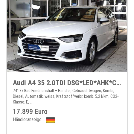
Audi A4 35 2.0TDI DSG*LED*AHK*Cockpit Digital
74177 Bad Friedrichshall – Händler, Gebrauchtwagen, Kombi,
Diesel, Automatik, weiss, Kraftstoffverbr. komb. 5,2 l/km, CO2-
Klasse: E, ...
17.899 Euro
Händleranzeige