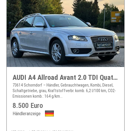
AUDI A4 Allroad Avant 2.0 TDI Quattro...
73614 Schorndorf – Händler, Gebrauchtwagen, Kombi, Diesel,
Schaltgetriebe, grau, Kraftstoffverbr. komb. 6,2 l/100 km, CO2-
Emissionen komb.: 164 g/km...
8.500 Euro
Händleranzeige