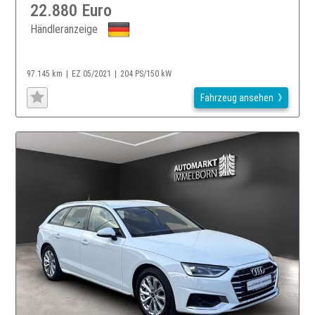
22.880 Euro
Händleranzeige
97.145 km
EZ 05/2021
204 PS/150 kW
Fahrzeug ansehen