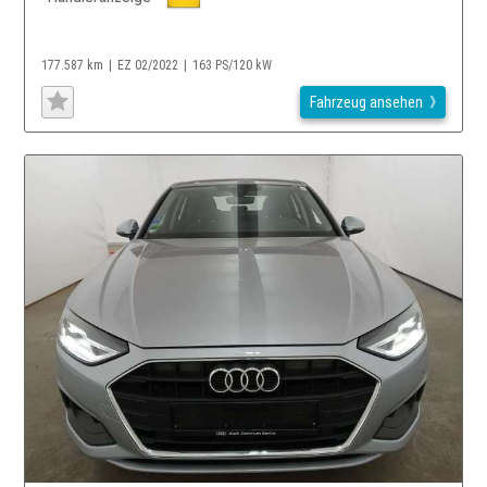
177.587 km
EZ 02/2022
163 PS/120 kW
Fahrzeug ansehen