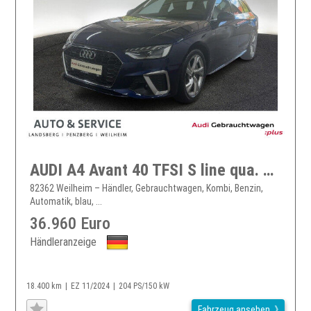
AUDI A4 Avant 40 TFSI S line qua. S tronic HUD Matrix
82362 Weilheim – Händler, Gebrauchtwagen, Kombi, Benzin,
Automatik, blau, ...
36.960 Euro
Händleranzeige
18.400 km
EZ 11/2024
204 PS/150 kW
Fahrzeug ansehen