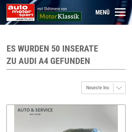
mit Oldtimern von
MENÜ
ES WURDEN 50 INSERATE
ZU
AUDI A4
GEFUNDEN