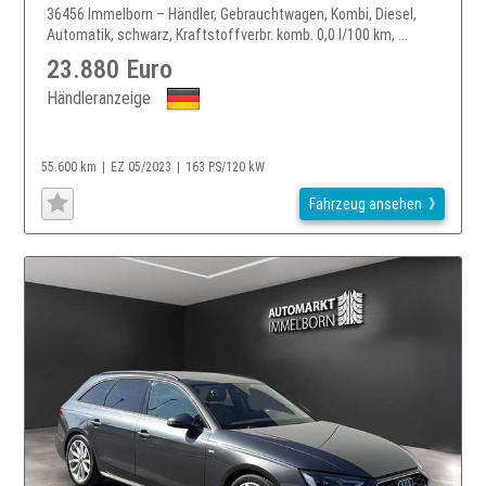
36456 Immelborn – Händler, Gebrauchtwagen, Kombi, Diesel,
Automatik, schwarz, Kraftstoffverbr. komb. 0,0 l/100 km, ...
23.880 Euro
Händleranzeige
55.600 km
EZ 05/2023
163 PS/120 kW
Fahrzeug ansehen