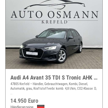
Audi A4 Avant 35 TDI S Tronic AHK PDC UPE: 50.809?
47805 Krefeld – Händler, Gebrauchtwagen, Kombi, Diesel,
Automatik, grau, Kraftstoffverbr. komb. 4,8 l/km, CO2-Klasse: D,
...
14.950 Euro
Händleranzeige