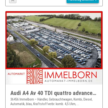
Audi A4 Av 40 TDI quattro advanced Navi*LED*B&O*Shz
36456 Immelborn – Händler, Gebrauchtwagen, Kombi, Diesel,
Automatik, blau, Kraftstoffverbr. komb. 4,5 l/km, ...