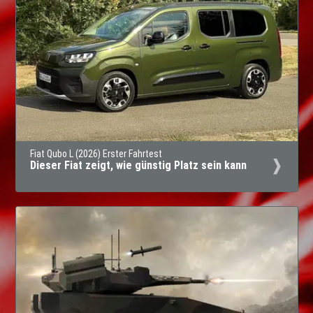
Fiat Qubo L (2026) Erster Fahrtest
Dieser Fiat zeigt, wie günstig Platz sein kann