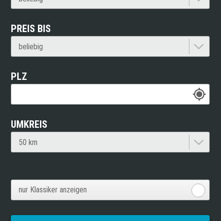
PREIS BIS
PLZ
UMKREIS
nur Klassiker anzeigen