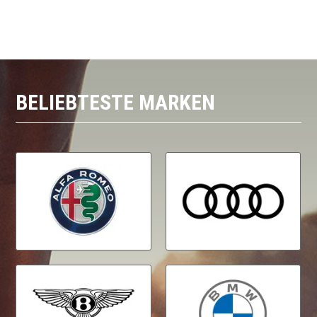
BELIEBTESTE MARKEN