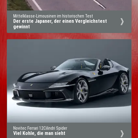
Mittelklasse-Limousinen im historischen Test
Der erste Japaner, der einen Vergleichstest
gewinnt
Novitec Ferrari 12Cilindri Spider
Viel Kohle, die man sieht