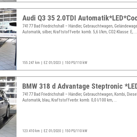
74177 Bad Friedrichshall – Händler, Gebrauchtwagen, Geländewage
Automatik, silber, Kraftstoffverbr. komb. 5,6 l/km, CO2-Klasse: E, ..
155.247 km
EZ 01/2023
150 PS/110 kW
74177 Bad Friedrichshall – Händler, Gebrauchtwagen, Kombi, Diesel
Automatik, blau, Kraftstoffverbr. komb. 0,0 l/100 km, ...
123.410 km
EZ 01/2020
150 PS/110 kW