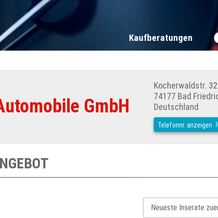
Kaufberatungen
Kocherwaldstr. 32
74177 Bad Friedri
Automobile GmbH
Deutschland
Telefonnr. anzeigen
ANGEBOT