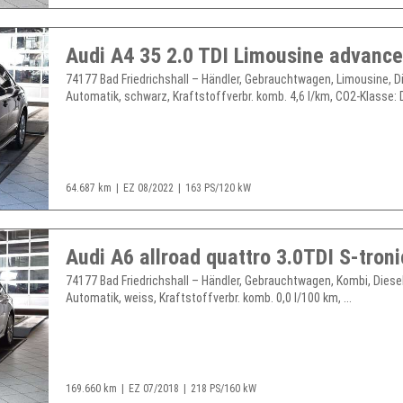
74177 Bad Friedrichshall – Händler, Gebrauchtwagen, Limousine, Di
Automatik, schwarz, Kraftstoffverbr. komb. 4,6 l/km, CO2-Klasse: D,
64.687 km
EZ 08/2022
163 PS/120 kW
74177 Bad Friedrichshall – Händler, Gebrauchtwagen, Kombi, Diesel
Automatik, weiss, Kraftstoffverbr. komb. 0,0 l/100 km, ...
169.660 km
EZ 07/2018
218 PS/160 kW