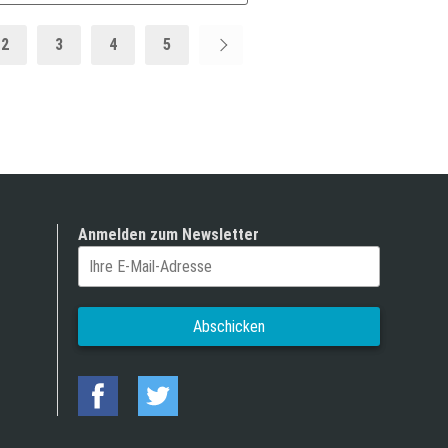
2
3
4
5
Anmelden zum Newsletter