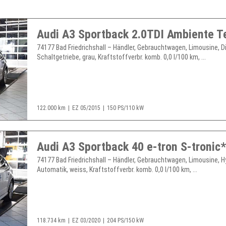
74177 Bad Friedrichshall – Händler, Gebrauchtwagen, Limousine, Di
Schaltgetriebe, grau, Kraftstoffverbr. komb. 0,0 l/100 km, ...
122.000 km
EZ 05/2015
150 PS/110 kW
74177 Bad Friedrichshall – Händler, Gebrauchtwagen, Limousine, Hy
Automatik, weiss, Kraftstoffverbr. komb. 0,0 l/100 km, ...
118.734 km
EZ 03/2020
204 PS/150 kW