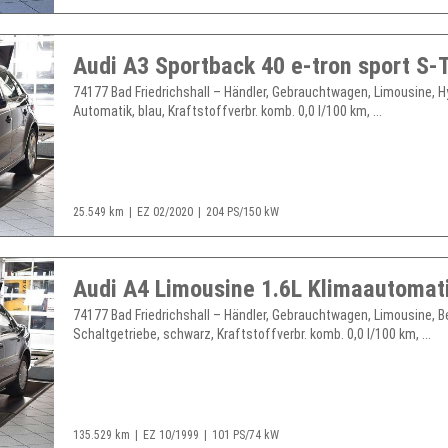
74177 Bad Friedrichshall – Händler, Gebrauchtwagen, Limousine, Hy
Automatik, blau, Kraftstoffverbr. komb. 0,0 l/100 km, ...
25.549 km
EZ 02/2020
204 PS/150 kW
Audi A4 Limousine 1.6L Klimaautomat
74177 Bad Friedrichshall – Händler, Gebrauchtwagen, Limousine, B
Schaltgetriebe, schwarz, Kraftstoffverbr. komb. 0,0 l/100 km, ...
135.529 km
EZ 10/1999
101 PS/74 kW