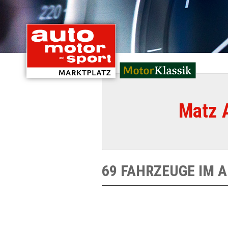
mit Oldtimern von
Matz 
69 FAHRZEUGE IM 