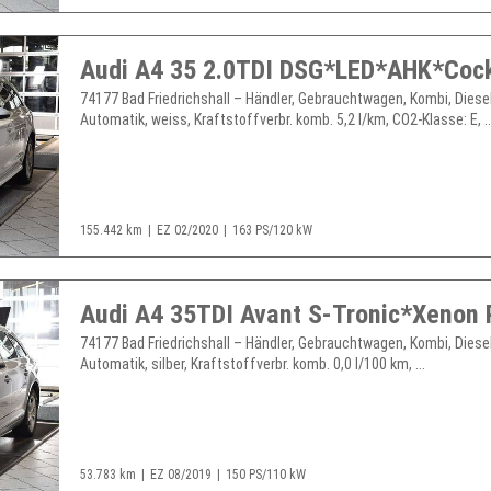
74177 Bad Friedrichshall – Händler, Gebrauchtwagen, Kombi, Diesel
Automatik, weiss, Kraftstoffverbr. komb. 5,2 l/km, CO2-Klasse: E, ..
155.442 km
EZ 02/2020
163 PS/120 kW
74177 Bad Friedrichshall – Händler, Gebrauchtwagen, Kombi, Diesel
Automatik, silber, Kraftstoffverbr. komb. 0,0 l/100 km, ...
53.783 km
EZ 08/2019
150 PS/110 kW