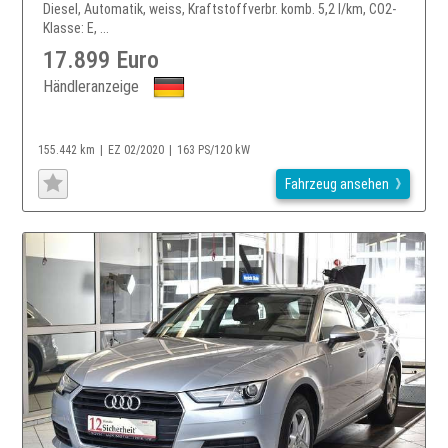
Diesel, Automatik, weiss, Kraftstoffverbr. komb. 5,2 l/km, CO2-
Klasse: E, ...
17.899 Euro
Händleranzeige
155.442 km
EZ 02/2020
163 PS/120 kW
Fahrzeug ansehen