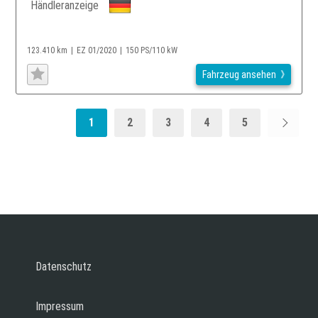
Händleranzeige
123.410 km
EZ 01/2020
150 PS/110 kW
Fahrzeug ansehen
1
2
3
4
5
Datenschutz
Impressum