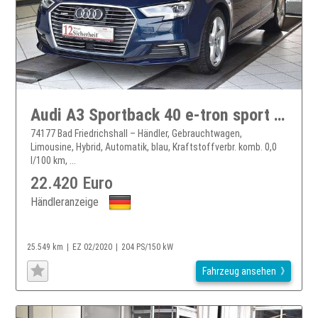
Audi A3 Sportback 40 e-tron sport S-Tronic Leder*SHZ*AHK
74177 Bad Friedrichshall – Händler, Gebrauchtwagen,
Limousine, Hybrid, Automatik, blau, Kraftstoffverbr. komb. 0,0
l/100 km, ...
22.420 Euro
Händleranzeige
25.549 km
EZ 02/2020
204 PS/150 kW
Fahrzeug ansehen