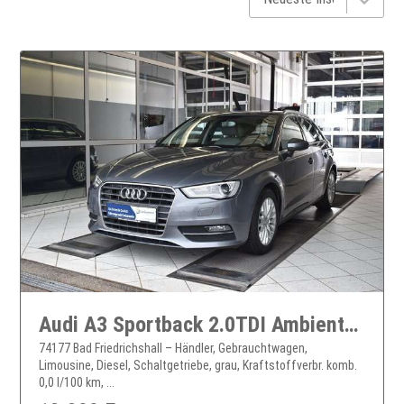
Audi A3 Sportback 2.0TDI Ambiente Teilleder* Xenon*PDC
74177 Bad Friedrichshall – Händler, Gebrauchtwagen,
Limousine, Diesel, Schaltgetriebe, grau, Kraftstoffverbr. komb.
0,0 l/100 km, ...