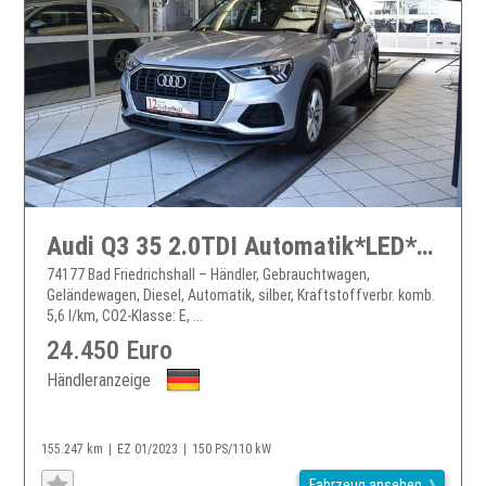
Audi Q3 35 2.0TDI Automatik*LED*Cockpit Digital
74177 Bad Friedrichshall – Händler, Gebrauchtwagen,
Geländewagen, Diesel, Automatik, silber, Kraftstoffverbr. komb.
5,6 l/km, CO2-Klasse: E, ...
24.450 Euro
Händleranzeige
155.247 km
EZ 01/2023
150 PS/110 kW
Fahrzeug ansehen