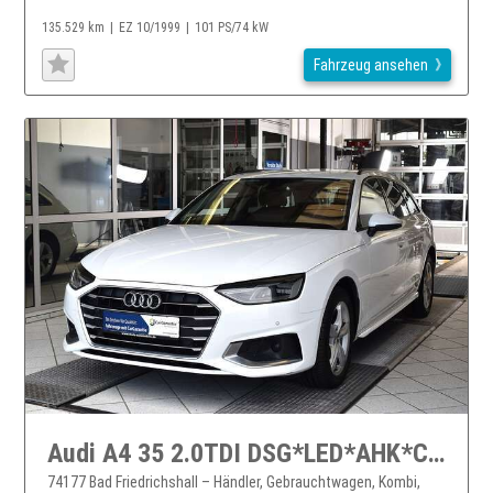
135.529 km
EZ 10/1999
101 PS/74 kW
Fahrzeug ansehen
Audi A4 35 2.0TDI DSG*LED*AHK*Cockpit Digital
74177 Bad Friedrichshall – Händler, Gebrauchtwagen, Kombi,