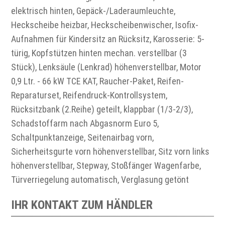
elektrisch hinten, Gepäck-/Laderaumleuchte,
Heckscheibe heizbar, Heckscheibenwischer, Isofix-
Aufnahmen für Kindersitz an Rücksitz, Karosserie: 5-
türig, Kopfstützen hinten mechan. verstellbar (3
Stück), Lenksäule (Lenkrad) höhenverstellbar, Motor
0,9 Ltr. - 66 kW TCE KAT, Raucher-Paket, Reifen-
Reparaturset, Reifendruck-Kontrollsystem,
Rücksitzbank (2.Reihe) geteilt, klappbar (1/3-2/3),
Schadstoffarm nach Abgasnorm Euro 5,
Schaltpunktanzeige, Seitenairbag vorn,
Sicherheitsgurte vorn höhenverstellbar, Sitz vorn links
höhenverstellbar, Stepway, Stoßfänger Wagenfarbe,
Türverriegelung automatisch, Verglasung getönt
IHR KONTAKT ZUM HÄNDLER