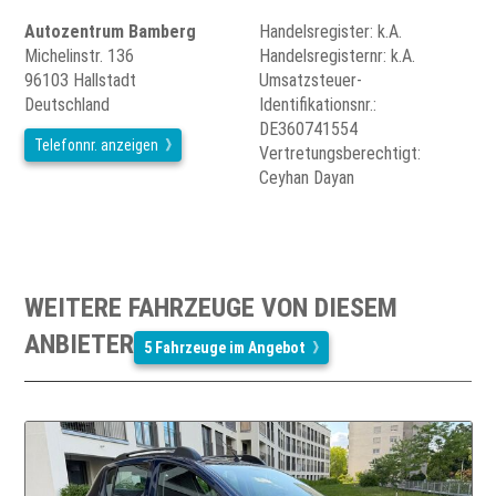
Autozentrum Bamberg
Handelsregister: k.A.
Michelinstr. 136
Handelsregisternr: k.A.
96103 Hallstadt
Umsatzsteuer-
Deutschland
Identifikationsnr.:
DE360741554
Telefonnr. anzeigen
Vertretungsberechtigt:
Ceyhan Dayan
WEITERE FAHRZEUGE VON DIESEM
ANBIETER
5 Fahrzeuge im Angebot