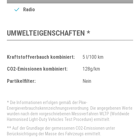
Radio
UMWELTEIGENSCHAFTEN *
Kraftstoffverbauch kombiniert:
5 l/100 km
CO2-Emissionen kombiniert:
128g/km
Partikelfilter:
Nein
* Die Informationen erfolgen gemäß der Pkw-
Energieverbrauchskennzeichnungsverordnung. Die angegebenen Werte
wurden nach dem vorgeschriebenen Messverfahren WLTP (Worldwide
Harmonised Light-Duty Vehicles Test Procedure) ermittelt.
** Auf der Grundlage der gemessenen CO2-Emissionen unter
Berücksichtigung der Masse des Fahrzeugs ermittelt.