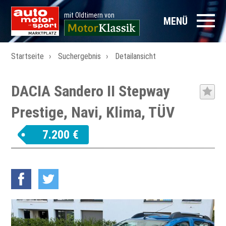
mit Oldtimern von
MENÜ
Startseite
Suchergebnis
Detailansicht
DACIA Sandero II Stepway
Prestige, Navi, Klima, TÜV
7.200 €