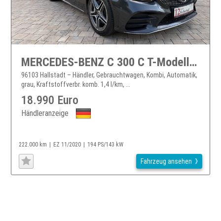
MERCEDES-BENZ C 300 C T-Modell de
96103 Hallstadt – Händler, Gebrauchtwagen, Kombi, Automatik,
grau, Kraftstoffverbr. komb. 1,4 l/km, ...
18.990 Euro
Händleranzeige
222.000 km
EZ 11/2020
194 PS/143 kW
Fahrzeug ansehen