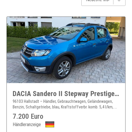
DACIA Sandero II Stepway Prestige, Navi, Klima, TÜV
96103 Hallstadt – Händler, Gebrauchtwagen, Geländewagen,
Benzin, Schaltgetriebe, blau, Kraftstoffverbr. komb. 5,4 l/km, ...
7.200 Euro
Händleranzeige