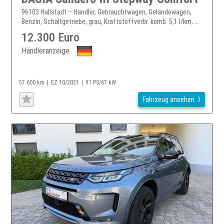
96103 Hallstadt – Händler, Gebrauchtwagen, Geländewagen,
Benzin, Schaltgetriebe, grau, Kraftstoffverbr. komb. 5,1 l/km, ...
12.300 Euro
Händleranzeige
57.600 km
EZ 10/2021
91 PS/67 kW
Fahrzeug ansehen