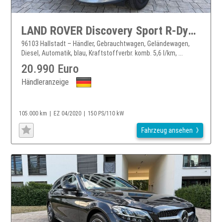
LAND ROVER Discovery Sport R-Dynamic AWD
96103 Hallstadt – Händler, Gebrauchtwagen, Geländewagen,
Diesel, Automatik, blau, Kraftstoffverbr. komb. 5,6 l/km, ...
20.990 Euro
Händleranzeige
105.000 km
EZ 04/2020
150 PS/110 kW
Fahrzeug ansehen