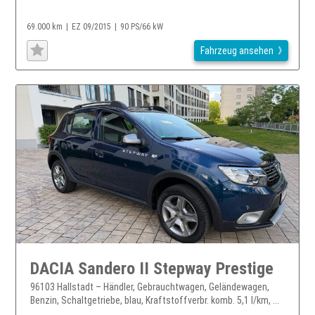
69.000 km
EZ 09/2015
90 PS/66 kW
Fahrzeug ansehen
DACIA Sandero II Stepway Prestige
96103 Hallstadt – Händler, Gebrauchtwagen, Geländewagen,
Benzin, Schaltgetriebe, blau, Kraftstoffverbr. komb. 5,1 l/km, ...