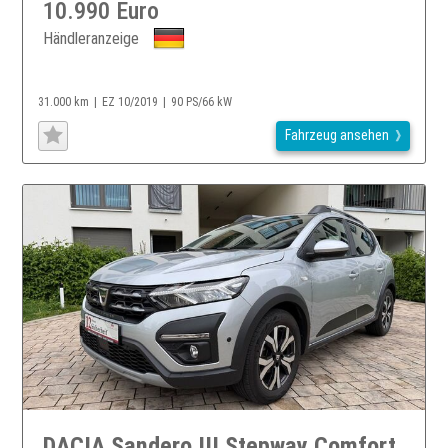
10.990 Euro
Händleranzeige
31.000 km
EZ 10/2019
90 PS/66 kW
Fahrzeug ansehen
DACIA Sandero III Stepway Comfort