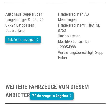
Autohaus Sepp Huber
Handelsregister: AG
Langenberger Straße 20
Memmingen
87724 Ottobeuren
Handelsregisternr: HRA-Nr.
Deutschland
8753
Umsatzsteuer-
Telefonnr. anzeigen
Identifikationsnr.: DE
129054988
Vertretungsberechtigt: Sepp
Huber
WEITERE FAHRZEUGE VON DIESEM
ANBIETER
7 Fahrzeuge im Angebot