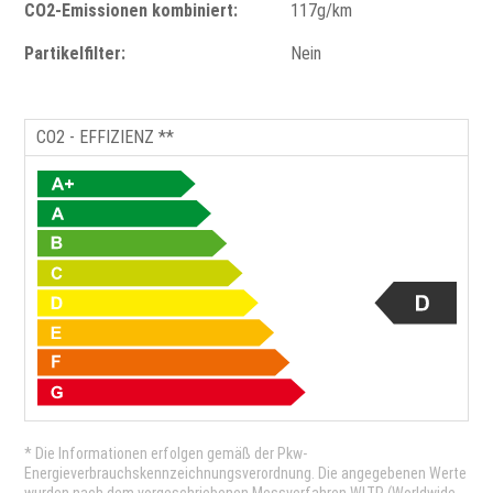
CO2-Emissionen kombiniert:
117g/km
Partikelfilter:
Nein
CO2 - EFFIZIENZ **
* Die Informationen erfolgen gemäß der Pkw-
Energieverbrauchskennzeichnungsverordnung. Die angegebenen Werte