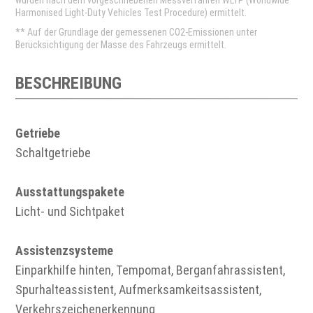
wurden nach dem vorgeschriebenen Messverfahren WLTP (Worldwide
Harmonised Light-Duty Vehicles Test Procedure) ermittelt.
** Auf der Grundlage der gemessenen CO2-Emissionen unter
Berücksichtigung der Masse des Fahrzeugs ermittelt.
BESCHREIBUNG
Getriebe
Schaltgetriebe
Ausstattungspakete
Licht- und Sichtpaket
Assistenzsysteme
Einparkhilfe hinten, Tempomat, Berganfahrassistent,
Spurhalteassistent, Aufmerksamkeitsassistent,
Verkehrszeichenerkennung