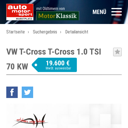
mit Oldtimern von
MENÜ
Startseite
Suchergebnis
Detailansicht
VW T-Cross T-Cross 1.0 TSI
19.600 €
70 KW
MwSt. ausweisbar