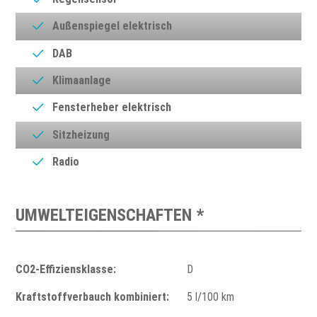
Außenspiegel elektrisch
DAB
Klimaanlage
Fensterheber elektrisch
Sitzheizung
Radio
UMWELTEIGENSCHAFTEN *
CO2-Effiziensklasse:
D
Kraftstoffverbauch kombiniert:
5 l/100 km