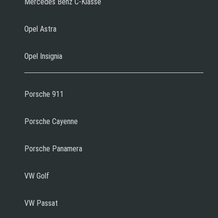
Mercedes Benz C-Klasse
Opel Astra
Opel Insignia
Porsche 911
Porsche Cayenne
Porsche Panamera
VW Golf
VW Passat