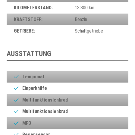
KILOMETERSTAND:
13.800 km
KRAFTSTOFF:
Benzin
GETRIEBE:
Schaltgetriebe
AUSSTATTUNG
Tempomat
Einparkhilfe
Multifunktionslenkrad
Multifunktionslenkrad
MP3
Regensensor