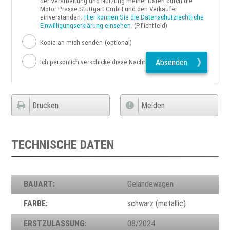
der Verarbeitung und Nutzung meiner Daten durch die
Motor Presse Stuttgart GmbH und den Verkäufer
einverstanden.
Hier können Sie die Datenschutzrechtliche
Einwilligungserklärung einsehen.
(Pflichtfeld)
Kopie an mich senden
(optional)
Absenden
Ich persönlich verschicke diese Nachricht
Drucken
Melden
TECHNISCHE DATEN
BAUART:
Geländewagen
FARBE:
schwarz (metallic)
ERSTZULASSUNG:
08/2024