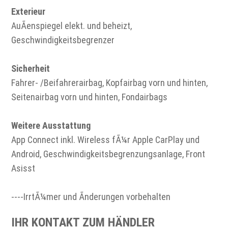
Exterieur
AuÃenspiegel elekt. und beheizt,
Geschwindigkeitsbegrenzer
Sicherheit
Fahrer- /Beifahrerairbag, Kopfairbag vorn und hinten,
Seitenairbag vorn und hinten, Fondairbags
Weitere Ausstattung
App Connect inkl. Wireless fÃ¼r Apple CarPlay und
Android, Geschwindigkeitsbegrenzungsanlage, Front
Asisst
----IrrtÃ¼mer und Ãnderungen vorbehalten
IHR KONTAKT ZUM HÄNDLER