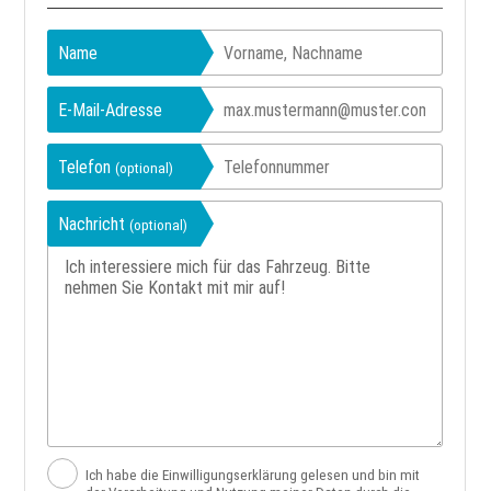
Name
E-Mail-Adresse
Telefon
(optional)
Nachricht
(optional)
Ich habe die Einwilligungserklärung gelesen und bin mit