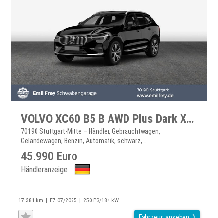
VOLVO XC60 B5 B AWD Plus Dark XC60
70190 Stuttgart-Mitte – Händler, Gebrauchtwagen,
Geländewagen, Benzin, Automatik, schwarz, ...
45.990 Euro
Händleranzeige
17.381 km
EZ 07/2025
250 PS/184 kW
Fahrzeug ansehen