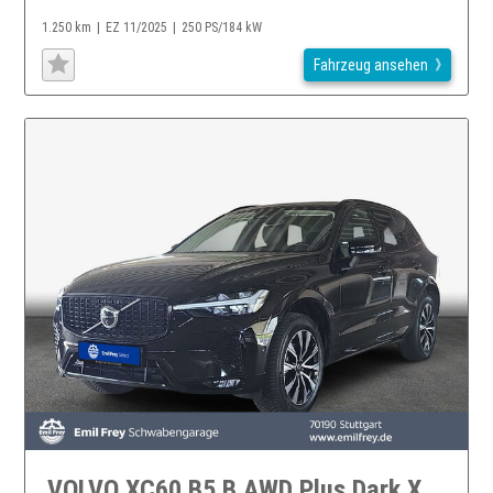
1.250 km
EZ 11/2025
250 PS/184 kW
Fahrzeug ansehen
VOLVO XC60 B5 B AWD Plus Dark XC60