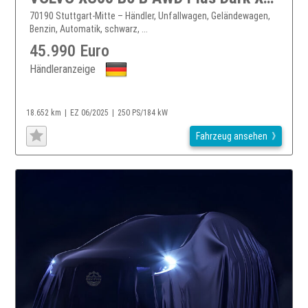
70190 Stuttgart-Mitte – Händler, Unfallwagen, Geländewagen,
Benzin, Automatik, schwarz, ...
45.990 Euro
Händleranzeige
18.652 km
EZ 06/2025
250 PS/184 kW
Fahrzeug ansehen