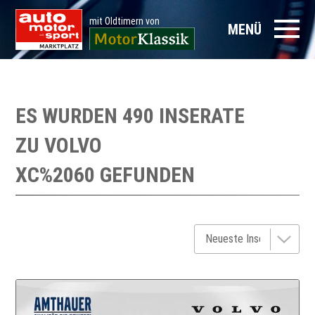
mit Oldtimern von
MENÜ
ES WURDEN 490 INSERATE
ZU
VOLVO
XC%2060
GEFUNDEN