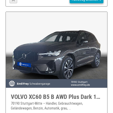
VOLVO XC60 B5 B AWD Plus Dark 184 kW, 5-türig XC60
70190 Stuttgart-Mitte – Händler, Gebrauchtwagen,
Geländewagen, Benzin, Automatik, grau, ...