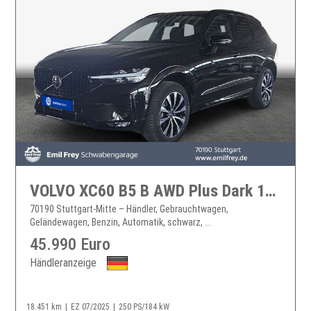
VOLVO XC60 B5 B AWD Plus Dark 184 kW, 5-türig XC60
70190 Stuttgart-Mitte – Händler, Gebrauchtwagen,
Geländewagen, Benzin, Automatik, schwarz, ...
45.990 Euro
Händleranzeige
18.451 km
EZ 07/2025
250 PS/184 kW