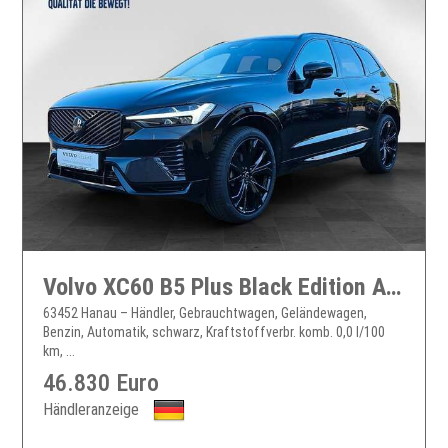
Volvo XC60 B5 Plus Black Edition AWD - Facelift, Pano
63452 Hanau – Händler, Gebrauchtwagen, Geländewagen,
Benzin, Automatik, schwarz, Kraftstoffverbr. komb. 0,0 l/100
km, ...
46.830 Euro
Händleranzeige