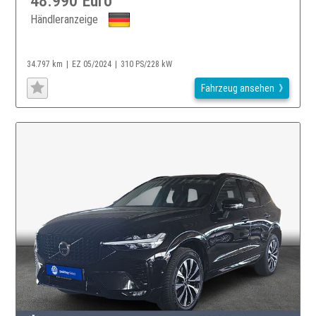
48.990 Euro
Händleranzeige
34.797 km
EZ 05/2024
310 PS/228 kW
Fahrzeug ansehen