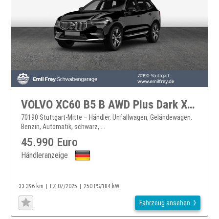
VOLVO XC60 B5 B AWD Plus Dark XC60
70190 Stuttgart-Mitte – Händler, Unfallwagen, Geländewagen,
Benzin, Automatik, schwarz, ...
45.990 Euro
Händleranzeige
33.396 km
EZ 07/2025
250 PS/184 kW
Fahrzeug ansehen