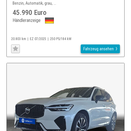
Benzin, Automatik, grau, ...
45.990 Euro
Händleranzeige
20.803 km
EZ 07/2025
250 PS/184 kW
Fahrzeug ansehen