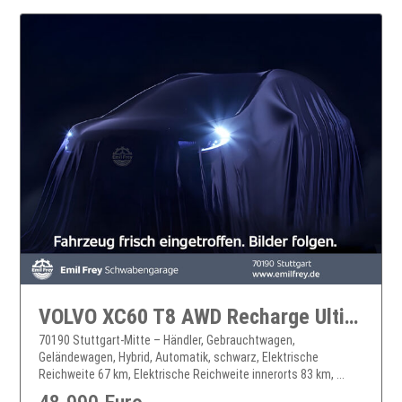
VOLVO XC60 T8 AWD Recharge Ultimate Black Edition XC60
70190 Stuttgart-Mitte – Händler, Gebrauchtwagen,
Geländewagen, Hybrid, Automatik, schwarz, Elektrische
Reichweite 67 km, Elektrische Reichweite innerorts 83 km, ...