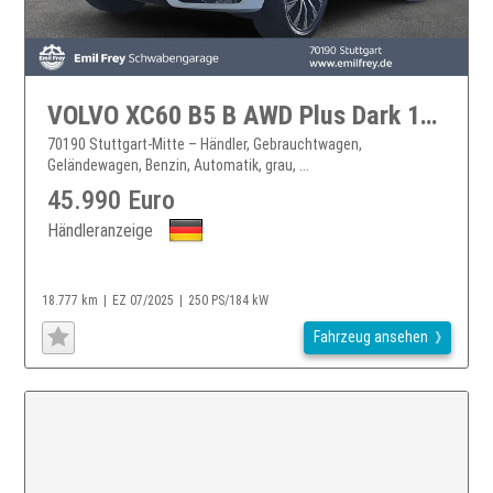
VOLVO XC60 B5 B AWD Plus Dark 184 kW, 5-türig XC60
70190 Stuttgart-Mitte – Händler, Gebrauchtwagen,
Geländewagen, Benzin, Automatik, grau, ...
45.990 Euro
Händleranzeige
18.777 km
EZ 07/2025
250 PS/184 kW
Fahrzeug ansehen