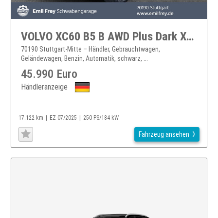
VOLVO XC60 B5 B AWD Plus Dark XC60
70190 Stuttgart-Mitte – Händler, Gebrauchtwagen,
Geländewagen, Benzin, Automatik, schwarz, ...
45.990 Euro
Händleranzeige
17.122 km
EZ 07/2025
250 PS/184 kW
Fahrzeug ansehen