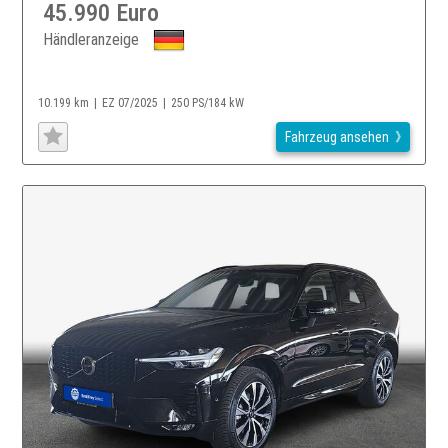
45.990 Euro
Händleranzeige
10.199 km
EZ 07/2025
250 PS/184 kW
Fahrzeug ansehen