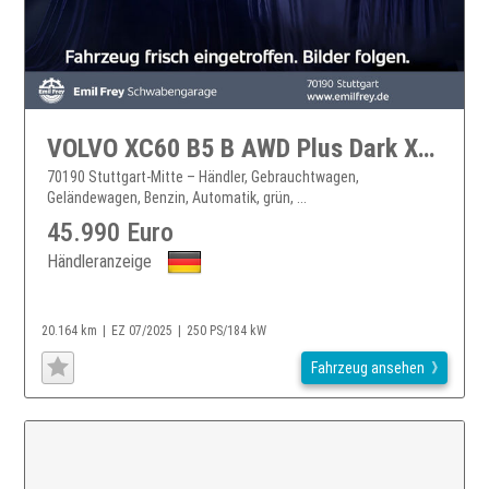
VOLVO XC60 B5 B AWD Plus Dark XC60
70190 Stuttgart-Mitte – Händler, Gebrauchtwagen,
Geländewagen, Benzin, Automatik, grün, ...
45.990 Euro
Händleranzeige
20.164 km
EZ 07/2025
250 PS/184 kW
Fahrzeug ansehen