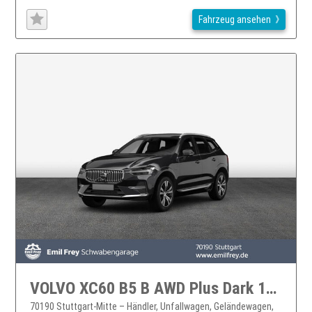
Fahrzeug ansehen
VOLVO XC60 B5 B AWD Plus Dark 184 kW, 5-türig XC60
70190 Stuttgart-Mitte – Händler, Unfallwagen, Geländewagen,