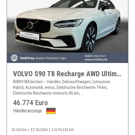
VOLVO S90 T8 Recharge AWD Ultimate Dark S90
80809 MÃ¼nchen – Händler, Gebrauchtwagen, Limousine,
Hybrid, Automatik, weiss, Elektrische Reichweite 74 km,
Elektrische Reichweite innerorts 86 km, ...
46.774 Euro
Händleranzeige
30.350 km
EZ 03/2024
310 PS/228 kW