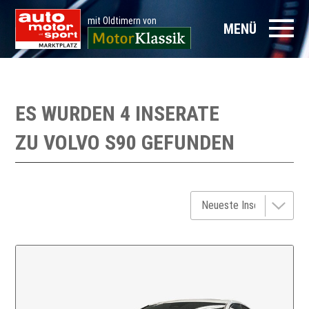
mit Oldtimern von
MENÜ
ES WURDEN 4 INSERATE
ZU
VOLVO S90
GEFUNDEN