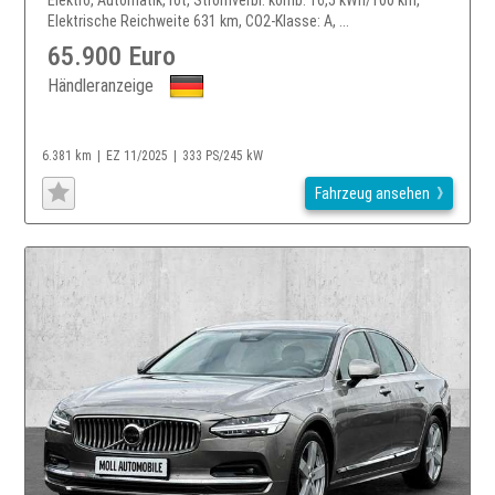
Elektrische Reichweite 631 km, CO2-Klasse: A, ...
65.900 Euro
Händleranzeige
6.381 km
EZ 11/2025
333 PS/245 kW
Fahrzeug ansehen