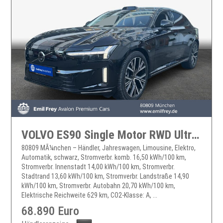
VOLVO ES90 Single Motor RWD Ultra ES90
80809 MÃ¼nchen – Händler, Jahreswagen, Limousine, Elektro,
Automatik, schwarz, Stromverbr. komb. 16,50 kWh/100 km,
Stromverbr. Innenstadt 14,00 kWh/100 km, Stromverbr.
Stadtrand 13,60 kWh/100 km, Stromverbr. Landstraße 14,90
kWh/100 km, Stromverbr. Autobahn 20,70 kWh/100 km,
Elektrische Reichweite 629 km, CO2-Klasse: A, ...
68.890 Euro