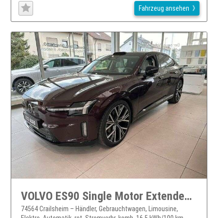
Fahrzeug ansehen
VOLVO ES90 Single Motor Extended Range RWD Ultra...
74564 Crailsheim – Händler, Gebrauchtwagen, Limousine,
Elektro, Automatik, rot, Stromverbr. komb. 16,5 kWh/100 km,