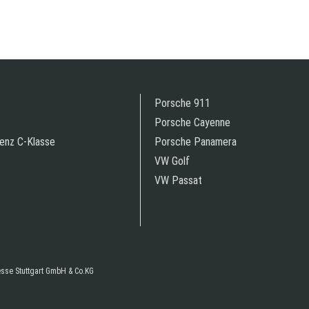
Porsche 911
Porsche Cayenne
enz C-Klasse
Porsche Panamera
VW Golf
VW Passat
resse Stuttgart GmbH & Co.KG