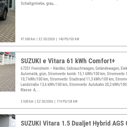
Schaltgetriebe, grau, ...
97.500 km
EZ 03/2020
140 PS/103 kW
SUZUKI e Vitara 61 kWh Comfort+
67251 Freinsheim – Händler, Gebrauchtwagen, Geländewagen, Elek
Automatik, grün, Stromverbr. komb. 15,1 kWh/100 km, Stromverbr.
10,7 kWh/100 km, Stromverbr. Stadtrand 11,3 kWh/100 km, Stromv
Landstraße 13,6 kWh/100 km, Stromverbr. Autobahn 20,2 kWh/100
Klasse: A, ...
3.500 km
EZ 02/2026
174 PS/128 kW