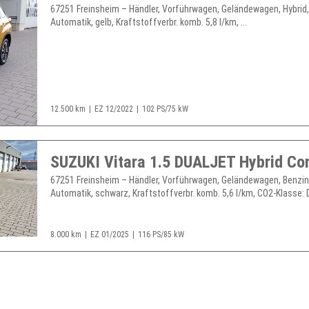
67251 Freinsheim – Händler, Vorführwagen, Geländewagen, Hybrid
Automatik, gelb, Kraftstoffverbr. komb. 5,8 l/km, ...
12.500 km
EZ 12/2022
102 PS/75 kW
67251 Freinsheim – Händler, Vorführwagen, Geländewagen, Benzin
Automatik, schwarz, Kraftstoffverbr. komb. 5,6 l/km, CO2-Klasse: D,
8.000 km
EZ 01/2025
116 PS/85 kW