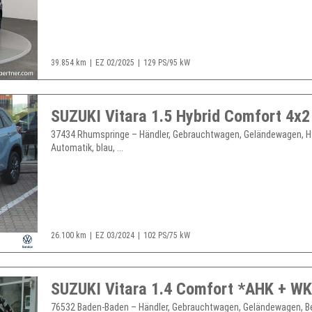
39.854 km
EZ 02/2025
129 PS/95 kW
37434 Rhumspringe – Händler, Gebrauchtwagen, Geländewagen, Hy
Automatik, blau, ...
26.100 km
EZ 03/2024
102 PS/75 kW
SUZUKI Vitara 1.4 Comfort *AHK + WK
76532 Baden-Baden – Händler, Gebrauchtwagen, Geländewagen, B