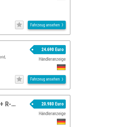
Fahrzeug ansehen
24.690 Euro
rid,
Händleranzeige
Fahrzeug ansehen
Suzuki Vitara 1.4 Mild-Hybrid Comfort+ R-Cam Pano Navi LED Shz
20.980 Euro
Händleranzeige