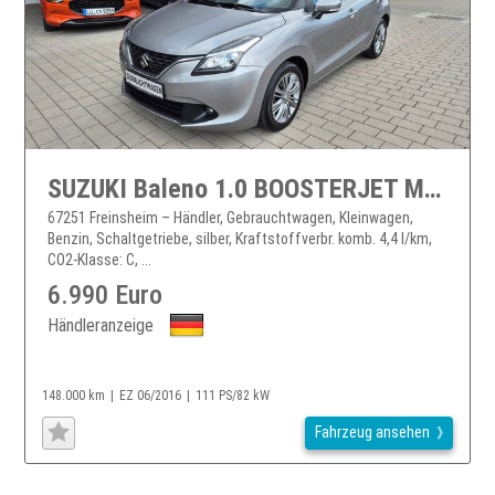
SUZUKI Baleno 1.0 BOOSTERJET MT Comfort
67251 Freinsheim – Händler, Gebrauchtwagen, Kleinwagen,
Benzin, Schaltgetriebe, silber, Kraftstoffverbr. komb. 4,4 l/km,
CO2-Klasse: C, ...
6.990 Euro
Händleranzeige
148.000 km
EZ 06/2016
111 PS/82 kW
Fahrzeug ansehen