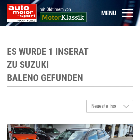
mit Oldtimern von
MENÜ
ES WURDE 1 INSERAT
ZU
SUZUKI
BALENO
GEFUNDEN