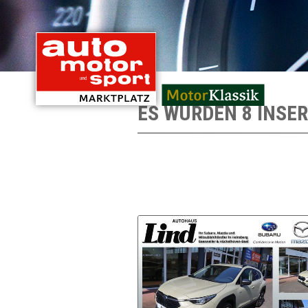
mit Oldtimern von
ES WURDEN 8 INSE