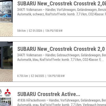
34471 Volkmarsen – Händler, Vorführwagen, Geländewagen, Benzi
Automatik, schwarz, Kraftstoffverbr. komb. 7,7 l/km, CO2-Klasse: F, 
584 km
EZ 01/2026
136 PS/100 kW
34471 Volkmarsen – Händler, Gebrauchtwagen, Geländewagen, Ben
Automatik, blau, Kraftstoffverbr. komb. 7,7 l/km, CO2-Klasse: F, ...
8.755 km
EZ 04/2025
136 PS/100 kW
SUBARU Crosstrek Active...
41836 HÃ¼ckelhoven – Händler, Vorführwagen, Geländewagen, Ben
Automatik, grau, Kraftstoffverbr. komb. 7,7 l/km, Verbrauch Innens