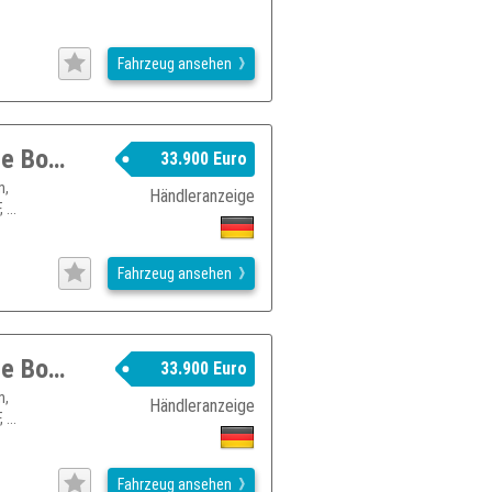
Fahrzeug ansehen
SUBARU New_Crosstrek Crosstrek 2,0ie Boxer Comfort Lineartronic
33.900 Euro
n,
Händleranzeige
...
Fahrzeug ansehen
SUBARU New_Crosstrek Crosstrek 2,0ie Boxer Comfort Lineartronic
33.900 Euro
n,
Händleranzeige
...
Fahrzeug ansehen