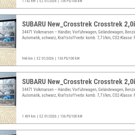
1.742 km
EZ 01/2026
136 PS/100 kW
34471 Volkmarsen – Händler, Vorführwagen, Geländewagen, Benzi
Automatik, schwarz, Kraftstoffverbr. komb. 7,7 l/km, CO2-Klasse: F, 
946 km
EZ 01/2026
136 PS/100 kW
34471 Volkmarsen – Händler, Vorführwagen, Geländewagen, Benzi
Automatik, schwarz, Kraftstoffverbr. komb. 7,7 l/km, CO2-Klasse: F, 
1.459 km
EZ 01/2026
136 PS/100 kW