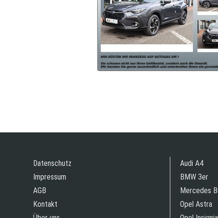
Datenschutz
Audi A4
Impressum
BMW 3er
AGB
Mercedes B
Kontakt
Opel Astra
Über uns
Opel Insignia