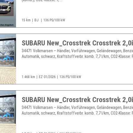
15 km
BJ
136 PS/100 kW
34471 Volkmarsen – Händler, Vorführwagen, Geländewagen, Benzi
Automatik, schwarz, Kraftstoffverbr. komb. 7,7 l/km, CO2-Klasse: F, 
1.468 km
EZ 01/2026
136 PS/100 kW
34471 Volkmarsen – Händler, Vorführwagen, Geländewagen, Benzi
Automatik, schwarz, Kraftstoffverbr. komb. 7,7 l/km, CO2-Klasse: F, 