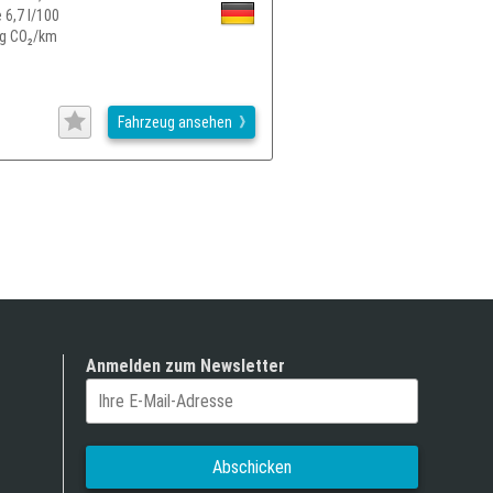
 6,7 l/100
4g CO₂/km
Fahrzeug ansehen
Anmelden zum Newsletter