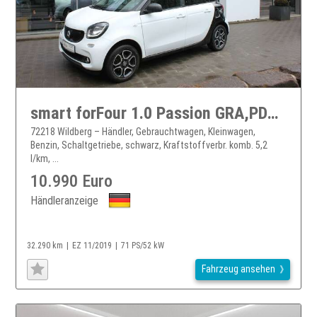
smart forFour 1.0 Passion GRA,PDC,SHZ,NSW
72218 Wildberg – Händler, Gebrauchtwagen, Kleinwagen,
Benzin, Schaltgetriebe, schwarz, Kraftstoffverbr. komb. 5,2
l/km, ...
10.990 Euro
Händleranzeige
32.290 km
EZ 11/2019
71 PS/52 kW
Fahrzeug ansehen