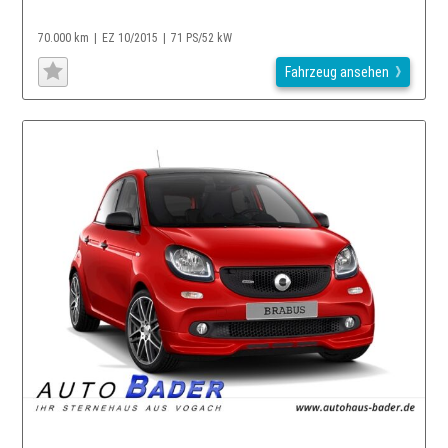
70.000 km
EZ 10/2015
71 PS/52 kW
Fahrzeug ansehen