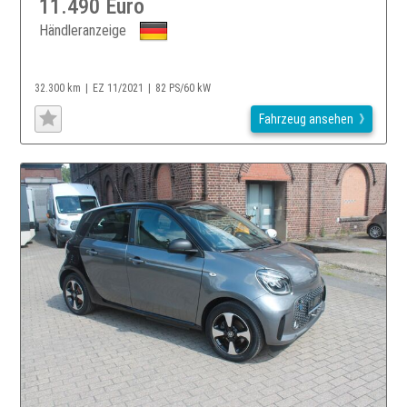
11.490 Euro
Händleranzeige
32.300 km
EZ 11/2021
82 PS/60 kW
Fahrzeug ansehen