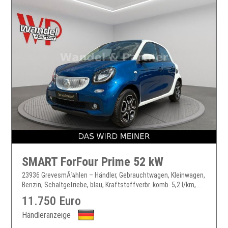
SMART ForFour Prime 52 kW
23936 GrevesmÃ¼hlen – Händler, Gebrauchtwagen, Kleinwagen,
Benzin, Schaltgetriebe, blau, Kraftstoffverbr. komb. 5,2 l/km, ...
11.750 Euro
Händleranzeige