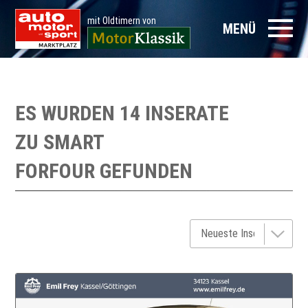
mit Oldtimern von
MENÜ
ES WURDEN 14 INSERATE
ZU
SMART
FORFOUR
GEFUNDEN