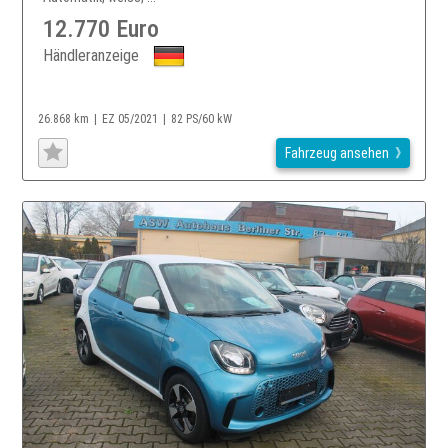
12.770 Euro
Händleranzeige
26.868 km
EZ 05/2021
82 PS/60 kW
Fahrzeug ansehen