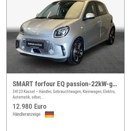
SMART forfour EQ passion-22kW-großes Faltschiebedach smart forfour electric drive
34123 Kassel – Händler, Gebrauchtwagen, Kleinwagen, Elektro,
Automatik, silber, ...
12.980 Euro
Händleranzeige