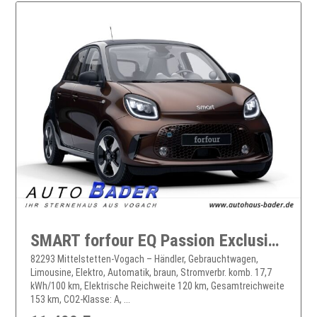
SMART forfour EQ Passion Exclusive 22kW Faltdach JBL
82293 Mittelstetten-Vogach – Händler, Gebrauchtwagen,
Limousine, Elektro, Automatik, braun, Stromverbr. komb. 17,7
kWh/100 km, Elektrische Reichweite 120 km, Gesamtreichweite
153 km, CO2-Klasse: A, ...