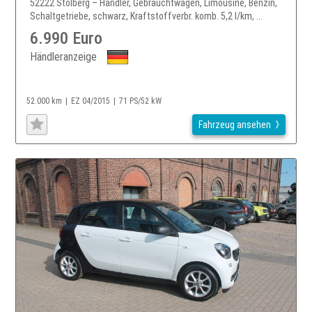
52222 Stolberg – Händler, Gebrauchtwagen, Limousine, Benzin,
Schaltgetriebe, schwarz, Kraftstoffverbr. komb. 5,2 l/km, ...
6.990 Euro
Händleranzeige
52.000 km
EZ 04/2015
71 PS/52 kW
Fahrzeug ansehen