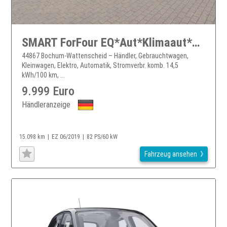
SMART ForFour EQ*Aut*Klimaaut*Allwetter*1.Hand*
44867 Bochum-Wattenscheid – Händler, Gebrauchtwagen,
Kleinwagen, Elektro, Automatik, Stromverbr. komb. 14,5
kWh/100 km, ...
9.999 Euro
Händleranzeige
15.098 km
EZ 06/2019
82 PS/60 kW
Fahrzeug ansehen