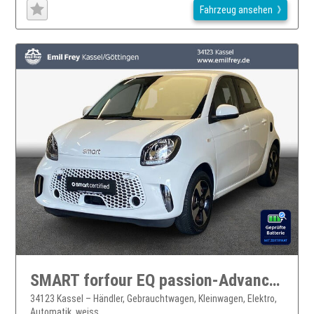
Fahrzeug ansehen
SMART forfour EQ passion-Advanced-22kW-Lader-Sitzheizung smart forfour electric drive
34123 Kassel – Händler, Gebrauchtwagen, Kleinwagen, Elektro,
Automatik, weiss, ...