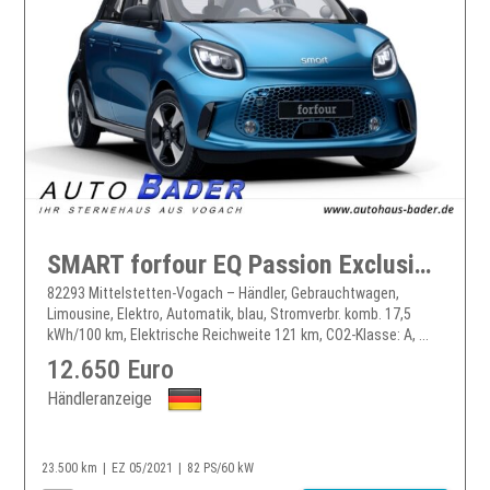
SMART forfour EQ Passion Exclusive 22kW Kamera LED
82293 Mittelstetten-Vogach – Händler, Gebrauchtwagen,
Limousine, Elektro, Automatik, blau, Stromverbr. komb. 17,5
kWh/100 km, Elektrische Reichweite 121 km, CO2-Klasse: A, ...
12.650 Euro
Händleranzeige
23.500 km
EZ 05/2021
82 PS/60 kW