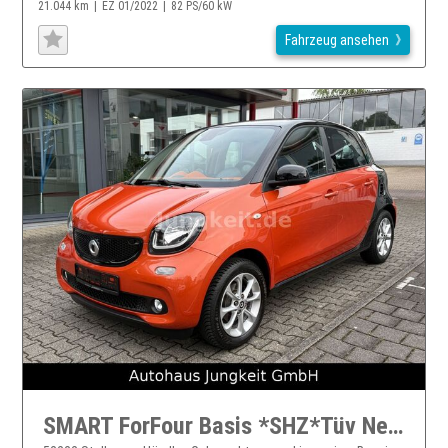
21.044 km
EZ 01/2022
82 PS/60 kW
Fahrzeug ansehen
SMART ForFour Basis *SHZ*Tüv Neu*Euro 6*