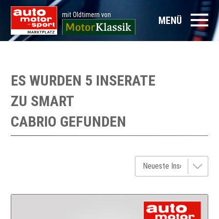
mit Oldtimern von
MENÜ
ES WURDEN 5 INSERATE
ZU
SMART
CABRIO
GEFUNDEN