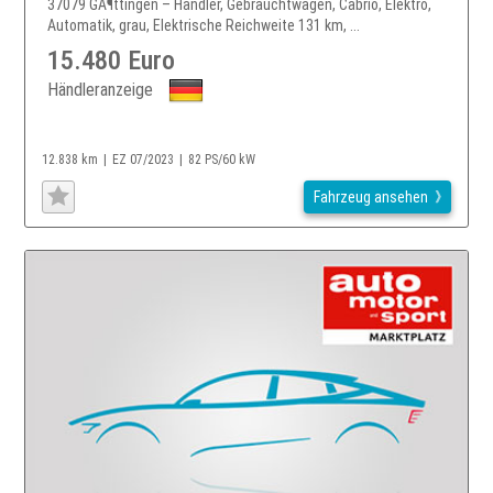
37079 GÃ¶ttingen – Händler, Gebrauchtwagen, Cabrio, Elektro,
Automatik, grau, Elektrische Reichweite 131 km, ...
15.480 Euro
Händleranzeige
12.838 km
EZ 07/2023
82 PS/60 kW
Fahrzeug ansehen