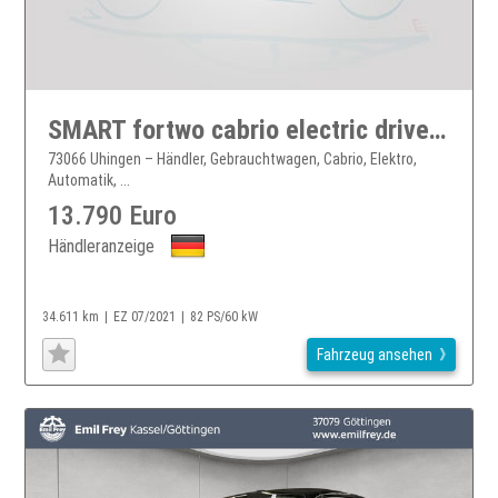
SMART fortwo cabrio electric drive AUT Kam. KlimaA LM
73066 Uhingen – Händler, Gebrauchtwagen, Cabrio, Elektro,
Automatik, ...
13.790 Euro
Händleranzeige
34.611 km
EZ 07/2021
82 PS/60 kW
Fahrzeug ansehen