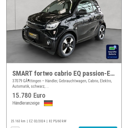
SMART fortwo cabrio EQ passion-Exclusive-22 kW-WinterP smart fortwo electric drive
37079 GÃ¶ttingen – Händler, Gebrauchtwagen, Cabrio, Elektro,
Automatik, schwarz, ...
15.780 Euro
Händleranzeige
25.163 km
EZ 02/2024
82 PS/60 kW