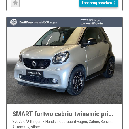
Fahrzeug ansehen
SMART fortwo cabrio twinamic prime 66 kW Park-Spur smart fortwo
37079 GÃ¶ttingen – Händler, Gebrauchtwagen, Cabrio, Benzin,
Automatik, silber, ...