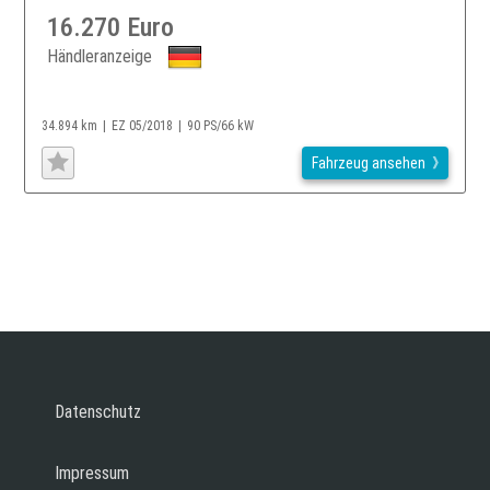
16.270 Euro
Händleranzeige
34.894 km
EZ 05/2018
90 PS/66 kW
Fahrzeug ansehen
Datenschutz
Impressum