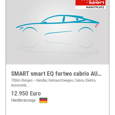
SMART smart EQ fortwo cabrio AUT Kam. KlimaA LED LM
73066 Uhingen – Händler, Gebrauchtwagen, Cabrio, Elektro,
Automatik, ...
12.950 Euro
Händleranzeige