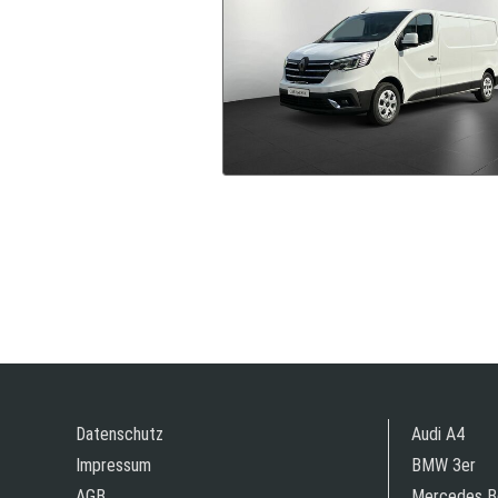
Datenschutz
Audi A4
Impressum
BMW 3er
AGB
Mercedes B