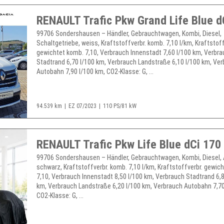
RENAULT Trafic Pkw Grand Life Blue d
99706 Sondershausen – Händler, Gebrauchtwagen, Kombi, Diesel,
Schaltgetriebe, weiss, Kraftstoffverbr. komb. 7,10 l/km, Kraftstoff
gewichtet komb. 7,10, Verbrauch Innenstadt 7,60 l/100 km, Verbr
Stadtrand 6,70 l/100 km, Verbrauch Landstraße 6,10 l/100 km, Ve
Autobahn 7,90 l/100 km, CO2-Klasse: G, ...
94.539 km
EZ 07/2023
110 PS/81 kW
RENAULT Trafic Pkw Life Blue dCi 170
99706 Sondershausen – Händler, Gebrauchtwagen, Kombi, Diesel, 
schwarz, Kraftstoffverbr. komb. 7,10 l/km, Kraftstoffverbr. gewic
7,10, Verbrauch Innenstadt 8,50 l/100 km, Verbrauch Stadtrand 6,8
km, Verbrauch Landstraße 6,20 l/100 km, Verbrauch Autobahn 7,70
CO2-Klasse: G, ...