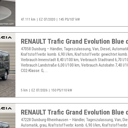
47.111 km
EZ 07/2020
145 PS/107 kW
47058 Duisburg – Händler, Tageszulassung, Van, Diesel, Automatik
Kraftstoffverbr. komb. 6,90 l/km, Kraftstoffverbr. gewichtet komb.
Verbrauch Innenstadt 8,40 l/100 km, Verbrauch Stadtrand 6,70 l/1
Verbrauch Landstraße 6,00 l/100 km, Verbrauch Autobahn 7,40 l/1
CO2-Klasse: G, ...
5 km
EZ 07/2026
150 PS/110 kW
47228 Duisburg-Rheinhausen – Händler, Tageszulassung, Van, Die
Automatik, grau, Kraftstoffverbr. komb. 6,90 l/km, Kraftstoffverbr