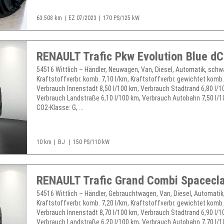
63.508 km
EZ 07/2023
170 PS/125 kW
54516 Wittlich – Händler, Neuwagen, Van, Diesel, Automatik, schw
Kraftstoffverbr. komb. 7,10 l/km, Kraftstoffverbr. gewichtet komb.
Verbrauch Innenstadt 8,50 l/100 km, Verbrauch Stadtrand 6,80 l/1
Verbrauch Landstraße 6,10 l/100 km, Verbrauch Autobahn 7,50 l/1
CO2-Klasse: G, ...
10 km
BJ
150 PS/110 kW
54516 Wittlich – Händler, Gebrauchtwagen, Van, Diesel, Automatik,
Kraftstoffverbr. komb. 7,20 l/km, Kraftstoffverbr. gewichtet komb.
Verbrauch Innenstadt 8,70 l/100 km, Verbrauch Stadtrand 6,90 l/1
Verbrauch Landstraße 6,20 l/100 km, Verbrauch Autobahn 7,70 l/1