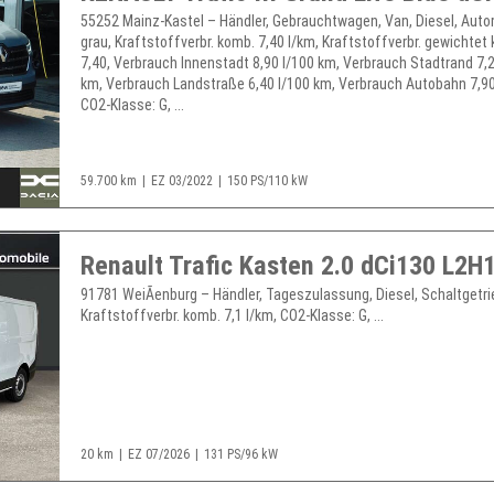
55252 Mainz-Kastel – Händler, Gebrauchtwagen, Van, Diesel, Auto
grau, Kraftstoffverbr. komb. 7,40 l/km, Kraftstoffverbr. gewichtet
7,40, Verbrauch Innenstadt 8,90 l/100 km, Verbrauch Stadtrand 7,2
km, Verbrauch Landstraße 6,40 l/100 km, Verbrauch Autobahn 7,90
CO2-Klasse: G, ...
59.700 km
EZ 03/2022
150 PS/110 kW
91781 WeiÃenburg – Händler, Tageszulassung, Diesel, Schaltgetri
Kraftstoffverbr. komb. 7,1 l/km, CO2-Klasse: G, ...
20 km
EZ 07/2026
131 PS/96 kW