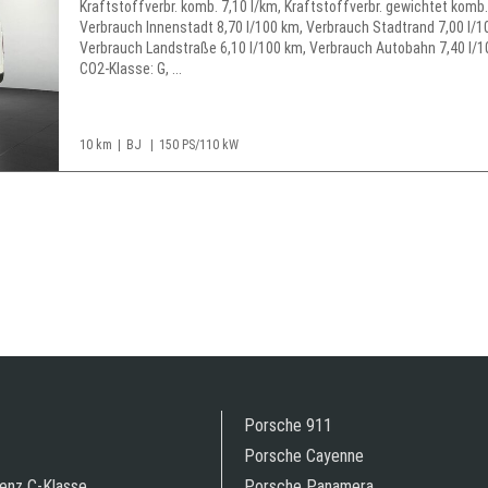
Kraftstoffverbr. komb. 7,10 l/km, Kraftstoffverbr. gewichtet komb.
Verbrauch Innenstadt 8,70 l/100 km, Verbrauch Stadtrand 7,00 l/1
Verbrauch Landstraße 6,10 l/100 km, Verbrauch Autobahn 7,40 l/1
CO2-Klasse: G, ...
10 km
BJ
150 PS/110 kW
Porsche 911
Porsche Cayenne
enz C-Klasse
Porsche Panamera