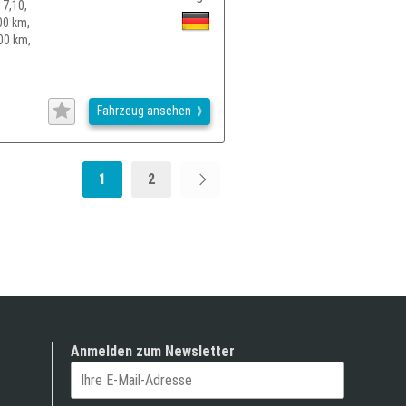
 7,10,
00 km,
00 km,
Fahrzeug ansehen
1
2
Anmelden zum Newsletter