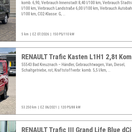
komb. 6,90, Verbrauch Innenstadt 8,40 l/100 km, Verbrauch Stadtr
l/100 km, Verbrauch Landstraße 6,00 l/100 km, Verbrauch Autobah
l/100 km, CO2-Klasse: G, ...
5 km
EZ 07/2026
150 PS/110 kW
55543 Bad Kreuznach – Händler, Gebrauchtwagen, Van, Diesel,
Schaltgetriebe, rot, Kraftstoffverbr. komb. 5,5 l/km, ...
53.250 km
EZ 06/2021
120 PS/88 kW