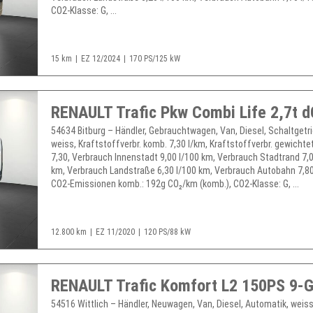
CO2-Klasse: G, ...
15 km
EZ 12/2024
170 PS/125 kW
RENAULT Trafic Pkw Combi Life 2,7t d
54634 Bitburg – Händler, Gebrauchtwagen, Van, Diesel, Schaltgetr
weiss, Kraftstoffverbr. komb. 7,30 l/km, Kraftstoffverbr. gewichte
7,30, Verbrauch Innenstadt 9,00 l/100 km, Verbrauch Stadtrand 7,0
km, Verbrauch Landstraße 6,30 l/100 km, Verbrauch Autobahn 7,80
CO2-Emissionen komb.: 192g CO₂/km (komb.), CO2-Klasse: G, ...
12.800 km
EZ 11/2020
120 PS/88 kW
54516 Wittlich – Händler, Neuwagen, Van, Diesel, Automatik, weiss