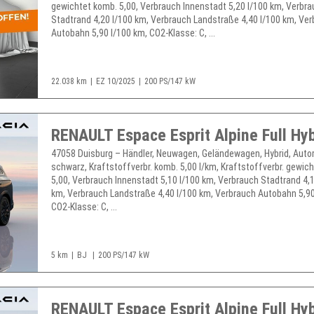
gewichtet komb. 5,00, Verbrauch Innenstadt 5,20 l/100 km, Verbr
Stadtrand 4,20 l/100 km, Verbrauch Landstraße 4,40 l/100 km, Ve
Autobahn 5,90 l/100 km, CO2-Klasse: C, ...
22.038 km
EZ 10/2025
200 PS/147 kW
47058 Duisburg – Händler, Neuwagen, Geländewagen, Hybrid, Auto
schwarz, Kraftstoffverbr. komb. 5,00 l/km, Kraftstoffverbr. gewic
5,00, Verbrauch Innenstadt 5,10 l/100 km, Verbrauch Stadtrand 4,1
km, Verbrauch Landstraße 4,40 l/100 km, Verbrauch Autobahn 5,90
CO2-Klasse: C, ...
5 km
BJ
200 PS/147 kW