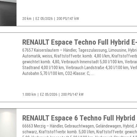
20 km
EZ 05/2026
200 PS/147 kW
67657 Kaiserslautern – Händler, Tageszulassung, Limousine, Hybri
Automatik, weiss, Kraftstoffverbr. komb. 4,80 l/km, Kraftstoffverb
gewichtet komb. 4,80, Verbrauch Innenstadt 5,00 l/100 km, Verbr
Stadtrand 4,00 l/100 km, Verbrauch Landstraße 4,30 l/100 km, Ve
Autobahn 5,70 l/100 km, CO2-Klasse: C, ...
1.000 km
EZ 05/2026
200 PS/147 kW
66663 Merzig – Händler, Gebrauchtwagen, Geländewagen, Hybrid, 
schwarz, Kraftstoffverbr. komb. 5,00 l/km, Kraftstoffverbr. gewic