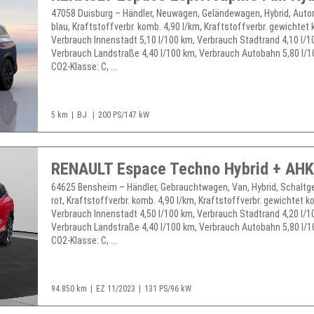
47058 Duisburg – Händler, Neuwagen, Geländewagen, Hybrid, Auto
blau, Kraftstoffverbr. komb. 4,90 l/km, Kraftstoffverbr. gewichtet 
Verbrauch Innenstadt 5,10 l/100 km, Verbrauch Stadtrand 4,10 l/1
Verbrauch Landstraße 4,40 l/100 km, Verbrauch Autobahn 5,80 l/1
CO2-Klasse: C, ...
5 km
BJ
200 PS/147 kW
RENAULT Espace Techno Hybrid + AH
64625 Bensheim – Händler, Gebrauchtwagen, Van, Hybrid, Schaltge
rot, Kraftstoffverbr. komb. 4,90 l/km, Kraftstoffverbr. gewichtet k
Verbrauch Innenstadt 4,50 l/100 km, Verbrauch Stadtrand 4,20 l/1
Verbrauch Landstraße 4,40 l/100 km, Verbrauch Autobahn 5,80 l/1
CO2-Klasse: C, ...
94.850 km
EZ 11/2023
131 PS/96 kW