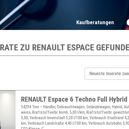
Kaufberatungen
ERATE ZU
RENAULT ESPACE
GEFUND
54294 Trier – Händler, Gebrauchtwagen, Geländewagen, Hybrid, Au
weiss, Kraftstoffverbr. komb. 5,00 l/km, Kraftstoffverbr. gewichte
5,00, Verbrauch Innenstadt 5,20 l/100 km, Verbrauch Stadtrand 4,2
km, Verbrauch Landstraße 4,40 l/100 km, Verbrauch Autobahn 5,90
CO2-Klasse: C, ...