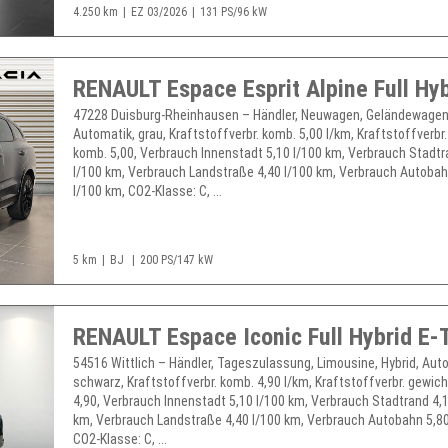
4.250 km
EZ 03/2026
131 PS/96 kW
47228 Duisburg-Rheinhausen – Händler, Neuwagen, Geländewagen,
Automatik, grau, Kraftstoffverbr. komb. 5,00 l/km, Kraftstoffverbr
komb. 5,00, Verbrauch Innenstadt 5,10 l/100 km, Verbrauch Stadtr
l/100 km, Verbrauch Landstraße 4,40 l/100 km, Verbrauch Autobah
l/100 km, CO2-Klasse: C, ...
5 km
BJ
200 PS/147 kW
54516 Wittlich – Händler, Tageszulassung, Limousine, Hybrid, Aut
schwarz, Kraftstoffverbr. komb. 4,90 l/km, Kraftstoffverbr. gewic
4,90, Verbrauch Innenstadt 5,10 l/100 km, Verbrauch Stadtrand 4,1
km, Verbrauch Landstraße 4,40 l/100 km, Verbrauch Autobahn 5,80
CO2-Klasse: C, ...