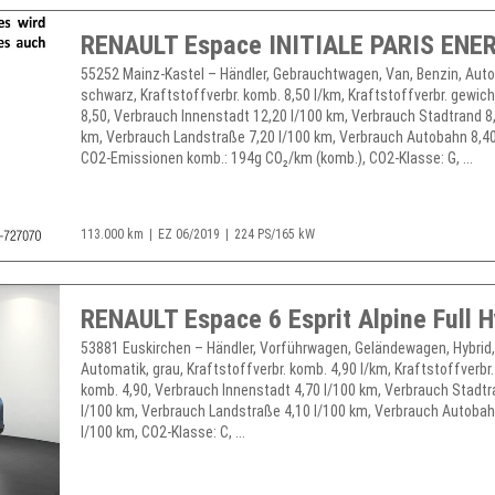
55252 Mainz-Kastel – Händler, Gebrauchtwagen, Van, Benzin, Auto
schwarz, Kraftstoffverbr. komb. 8,50 l/km, Kraftstoffverbr. gewic
8,50, Verbrauch Innenstadt 12,20 l/100 km, Verbrauch Stadtrand 8
km, Verbrauch Landstraße 7,20 l/100 km, Verbrauch Autobahn 8,40
CO2-Emissionen komb.: 194g CO₂/km (komb.), CO2-Klasse: G, ...
113.000 km
EZ 06/2019
224 PS/165 kW
53881 Euskirchen – Händler, Vorführwagen, Geländewagen, Hybrid
Automatik, grau, Kraftstoffverbr. komb. 4,90 l/km, Kraftstoffverbr
komb. 4,90, Verbrauch Innenstadt 4,70 l/100 km, Verbrauch Stadtr
l/100 km, Verbrauch Landstraße 4,10 l/100 km, Verbrauch Autobah
l/100 km, CO2-Klasse: C, ...