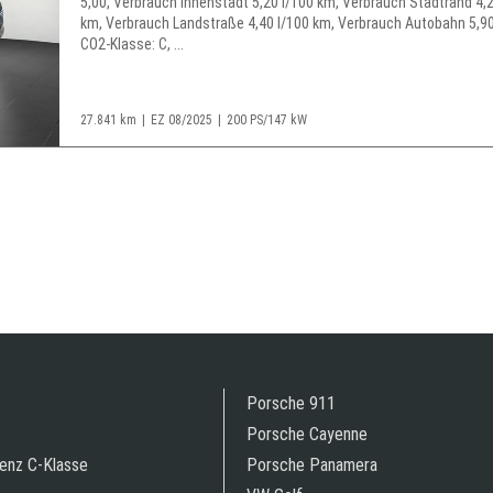
5,00, Verbrauch Innenstadt 5,20 l/100 km, Verbrauch Stadtrand 4,2
km, Verbrauch Landstraße 4,40 l/100 km, Verbrauch Autobahn 5,90
CO2-Klasse: C, ...
27.841 km
EZ 08/2025
200 PS/147 kW
Porsche 911
Porsche Cayenne
enz C-Klasse
Porsche Panamera