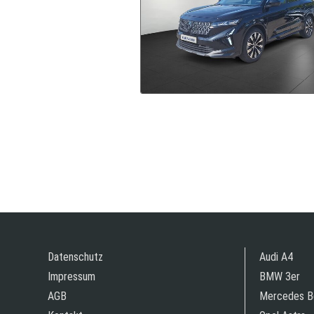
Datenschutz
Audi A4
Impressum
BMW 3er
AGB
Mercedes B