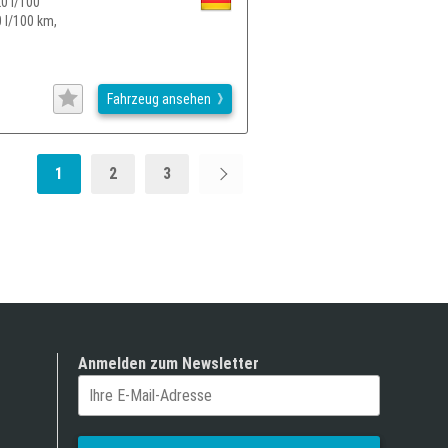
0 l/100
 l/100 km,
Fahrzeug ansehen
1
2
3
Anmelden zum Newsletter