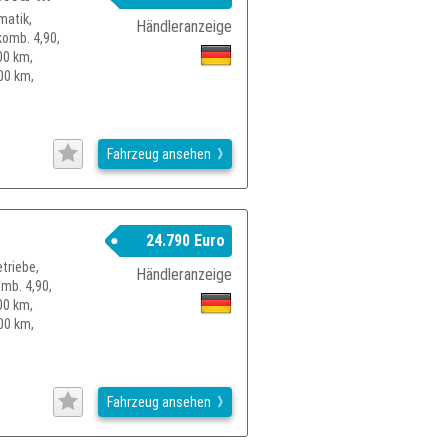
matik,
Händleranzeige
komb. 4,90,
00 km,
00 km,
Fahrzeug ansehen
K
24.790 Euro
triebe,
Händleranzeige
omb. 4,90,
00 km,
00 km,
Fahrzeug ansehen