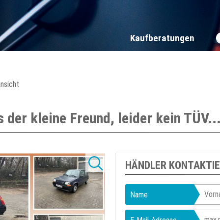
Kaufberatungen
ansicht
er kleine Freund, leider kein TÜV..
HÄNDLER KONTAKTI
Name