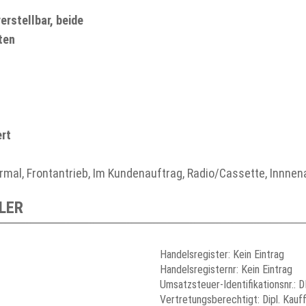
erstellbar, beide
ten
ert
normal, Frontantrieb, Im Kundenauftrag, Radio/Cassette, Innne
LER
Handelsregister: Kein Eintrag
Handelsregisternr: Kein Eintrag
Umsatzsteuer-Identifikationsnr.:
Vertretungsberechtigt: Dipl. Kauf