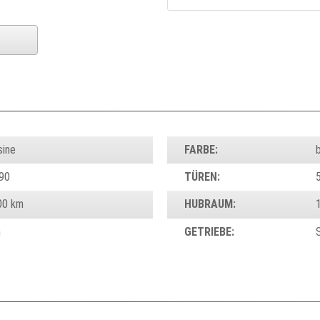
sine
FARBE:
90
TÜREN:
00 km
HUBRAUM:
n
GETRIEBE: