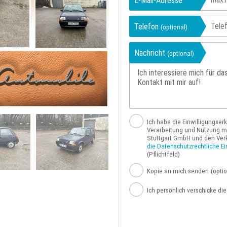
E-Mail-Adresse
Telefon
(optional)
Nachricht
(optional)
Ich habe die Einwilligungser
Verarbeitung und Nutzung me
Stuttgart GmbH und den Ver
die Datenschutzrechtliche Ei
(Pflichtfeld)
Kopie an mich senden
(optio
Ich persönlich verschicke di