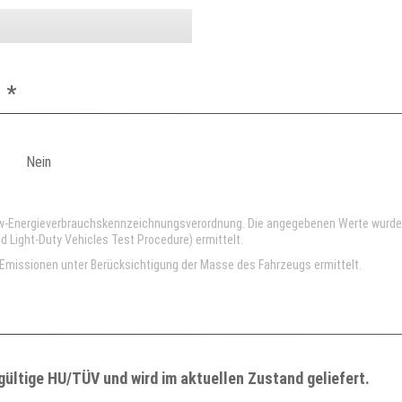
 *
Nein
kw-Energieverbrauchskennzeichnungsverordnung. Die angegebenen Werte wurd
Light-Duty Vehicles Test Procedure) ermittelt.
missionen unter Berücksichtigung der Masse des Fahrzeugs ermittelt.
gültige HU/TÜV und wird im aktuellen Zustand geliefert.