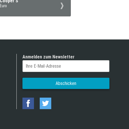
 Cooper S
 Euro
Anmelden zum Newsletter