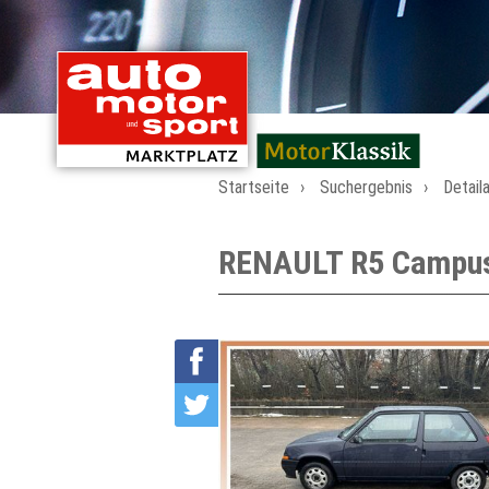
mit Oldtimern von
Startseite
Suchergebnis
Detail
RENAULT R5 Campus d