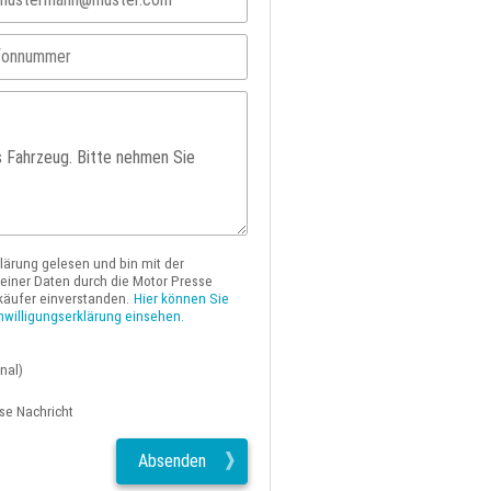
klärung gelesen und bin mit der
iner Daten durch die Motor Presse
käufer einverstanden.
Hier können Sie
nwilligungserklärung einsehen.
nal)
ese Nachricht
Absenden