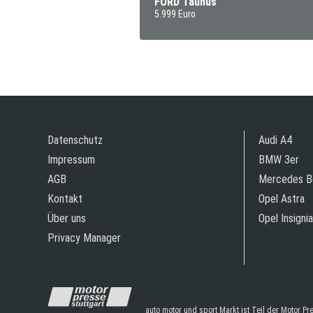
FORD Taunus
5.999 Euro
Datenschutz
Audi A4
Impressum
BMW 3er
AGB
Mercedes B
Kontakt
Opel Astra
Über uns
Opel Insignia
Privacy Manager
auto motor und sport Markt ist Teil der Motor P