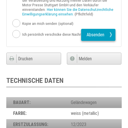
der Verarbeitung und Nutzung meiner Daten durch die
Motor Presse Stuttgart GmbH und den Verkäufer
einverstanden.
Hier können Sie die Datenschutzrechtliche
Einwilligungserklärung einsehen.
(Pflichtfeld)
Kopie an mich senden
(optional)
Absenden
Ich persönlich verschicke diese Nachricht
Drucken
Melden
TECHNISCHE DATEN
BAUART:
Geländewagen
FARBE:
weiss (metallic)
ERSTZULASSUNG:
12/2023