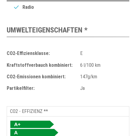
Radio
UMWELTEIGENSCHAFTEN *
CO2-Effiziensklasse:
E
Kraftstoffverbauch kombiniert:
6 l/100 km
CO2-Emissionen kombiniert:
147g/km
Partikelfilter:
Ja
CO2 - EFFIZIENZ **