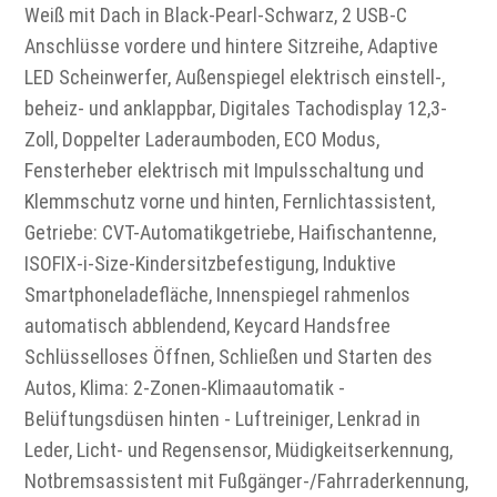
Weiß mit Dach in Black-Pearl-Schwarz, 2 USB-C
Anschlüsse vordere und hintere Sitzreihe, Adaptive
LED Scheinwerfer, Außenspiegel elektrisch einstell-,
beheiz- und anklappbar, Digitales Tachodisplay 12,3-
Zoll, Doppelter Laderaumboden, ECO Modus,
Fensterheber elektrisch mit Impulsschaltung und
Klemmschutz vorne und hinten, Fernlichtassistent,
Getriebe: CVT-Automatikgetriebe, Haifischantenne,
ISOFIX-i-Size-Kindersitzbefestigung, Induktive
Smartphoneladefläche, Innenspiegel rahmenlos
automatisch abblendend, Keycard Handsfree
Schlüsselloses Öffnen, Schließen und Starten des
Autos, Klima: 2-Zonen-Klimaautomatik -
Belüftungsdüsen hinten - Luftreiniger, Lenkrad in
Leder, Licht- und Regensensor, Müdigkeitserkennung,
Notbremsassistent mit Fußgänger-/Fahrraderkennung,