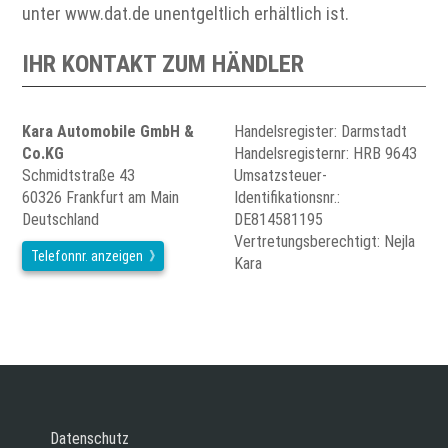
unter www.dat.de unentgeltlich erhältlich ist.
IHR KONTAKT ZUM HÄNDLER
Kara Automobile GmbH &
Handelsregister: Darmstadt
Co.KG
Handelsregisternr: HRB 9643
Schmidtstraße 43
Umsatzsteuer-
60326 Frankfurt am Main
Identifikationsnr.:
Deutschland
DE814581195
Vertretungsberechtigt: Nejla
Telefonnr. anzeigen
Kara
Datenschutz