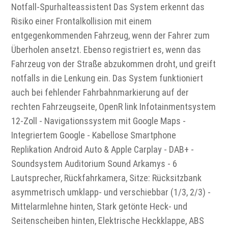
Notfall-Spurhalteassistent Das System erkennt das
Risiko einer Frontalkollision mit einem
entgegenkommenden Fahrzeug, wenn der Fahrer zum
Überholen ansetzt. Ebenso registriert es, wenn das
Fahrzeug von der Straße abzukommen droht, und greift
notfalls in die Lenkung ein. Das System funktioniert
auch bei fehlender Fahrbahnmarkierung auf der
rechten Fahrzeugseite, OpenR link Infotainmentsystem
12-Zoll - Navigationssystem mit Google Maps -
Integriertem Google - Kabellose Smartphone
Replikation Android Auto & Apple Carplay - DAB+ -
Soundsystem Auditorium Sound Arkamys - 6
Lautsprecher, Rückfahrkamera, Sitze: Rücksitzbank
asymmetrisch umklapp- und verschiebbar (1/3, 2/3) -
Mittelarmlehne hinten, Stark getönte Heck- und
Seitenscheiben hinten, Elektrische Heckklappe, ABS