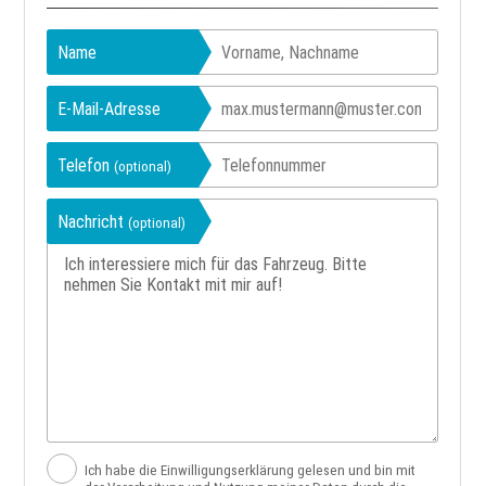
Name
E-Mail-Adresse
Telefon
(optional)
Nachricht
(optional)
Ich habe die Einwilligungserklärung gelesen und bin mit