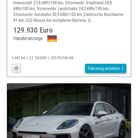
Innenstadt 27,8 kWh/100 km, Stromverbr. Stadtrand 24,8
kWh/100 km, Stromverbr. Landstraße 24,2 kWh/100 km,
Stromverbr. Autobahn 30,9 kWh/100 km, Elektrische Reichweite
91 km, CO2-Klasse bei entladener Batterie: G, ...
129.930 Euro
Händleranzeige
5.682 km
EZ 10/2025
470 PS/346 kW
Fahrzeug ansehen