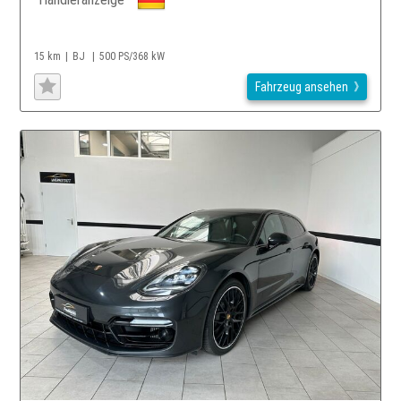
15 km
BJ
500 PS/368 kW
Fahrzeug ansehen