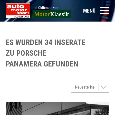
mit Oldtimern von
MENÜ
ES WURDEN 34 INSERATE
ZU
PORSCHE
PANAMERA
GEFUNDEN