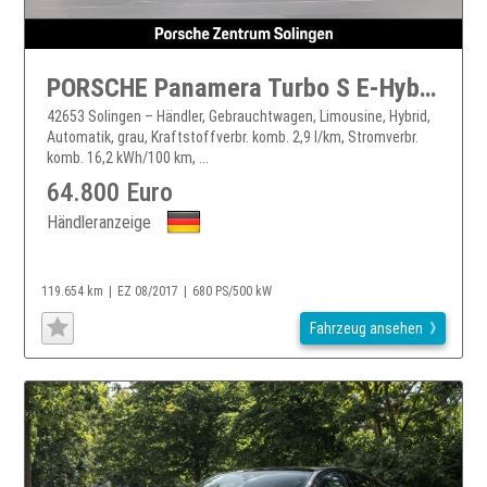
PORSCHE Panamera Turbo S E-Hybrid PCCB PANO SAGA MATRIX HINTERACHS
42653 Solingen – Händler, Gebrauchtwagen, Limousine, Hybrid,
Automatik, grau, Kraftstoffverbr. komb. 2,9 l/km, Stromverbr.
komb. 16,2 kWh/100 km, ...
64.800 Euro
Händleranzeige
119.654 km
EZ 08/2017
680 PS/500 kW
Fahrzeug ansehen