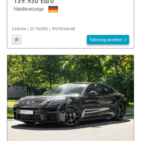
139.930 Euro
Händleranzeige
6.503 km
EZ 10/2025
470 PS/346 kW
Fahrzeug ansehen