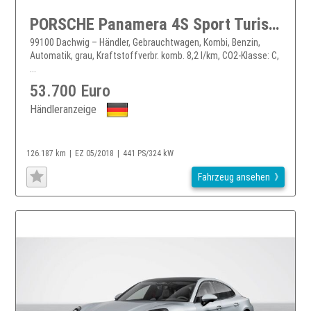
PORSCHE Panamera 4S Sport Turismo Navi*LED*Leder*21"
99100 Dachwig – Händler, Gebrauchtwagen, Kombi, Benzin,
Automatik, grau, Kraftstoffverbr. komb. 8,2 l/km, CO2-Klasse: C,
...
53.700 Euro
Händleranzeige
126.187 km
EZ 05/2018
441 PS/324 kW
Fahrzeug ansehen