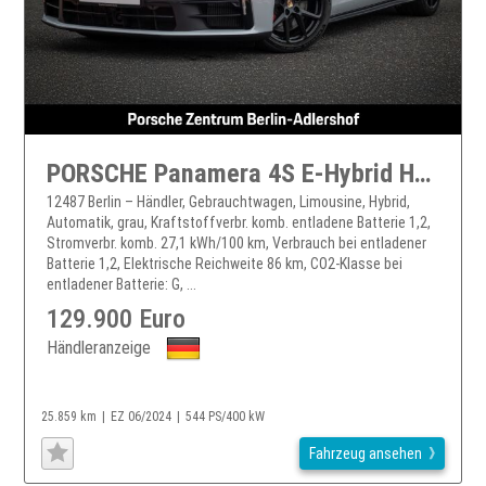
PORSCHE Panamera 4S E-Hybrid HA-Lenkung InnoDrive HeadUp
12487 Berlin – Händler, Gebrauchtwagen, Limousine, Hybrid,
Automatik, grau, Kraftstoffverbr. komb. entladene Batterie 1,2,
Stromverbr. komb. 27,1 kWh/100 km, Verbrauch bei entladener
Batterie 1,2, Elektrische Reichweite 86 km, CO2-Klasse bei
entladener Batterie: G, ...
129.900 Euro
Händleranzeige
25.859 km
EZ 06/2024
544 PS/400 kW
Fahrzeug ansehen