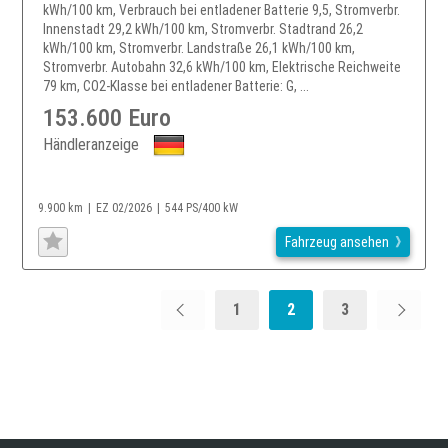
kWh/100 km, Verbrauch bei entladener Batterie 9,5, Stromverbr.
Innenstadt 29,2 kWh/100 km, Stromverbr. Stadtrand 26,2
kWh/100 km, Stromverbr. Landstraße 26,1 kWh/100 km,
Stromverbr. Autobahn 32,6 kWh/100 km, Elektrische Reichweite
79 km, CO2-Klasse bei entladener Batterie: G, ...
153.600 Euro
Händleranzeige
9.900 km
EZ 02/2026
544 PS/400 kW
Fahrzeug ansehen
1
2
3