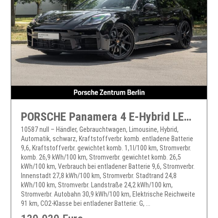
PORSCHE Panamera 4 E-Hybrid LED-Matrix InnoDrive BOSE
10587 null – Händler, Gebrauchtwagen, Limousine, Hybrid,
Automatik, schwarz, Kraftstoffverbr. komb. entladene Batterie
9,6, Kraftstoffverbr. gewichtet komb. 1,1l/100 km, Stromverbr.
komb. 26,9 kWh/100 km, Stromverbr. gewichtet komb. 26,5
kWh/100 km, Verbrauch bei entladener Batterie 9,6, Stromverbr.
Innenstadt 27,8 kWh/100 km, Stromverbr. Stadtrand 24,8
kWh/100 km, Stromverbr. Landstraße 24,2 kWh/100 km,
Stromverbr. Autobahn 30,9 kWh/100 km, Elektrische Reichweite
91 km, CO2-Klasse bei entladener Batterie: G, ...