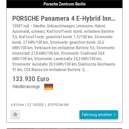
PORSCHE Panamera 4 E-Hybrid InnoDrive HA-Lenkung BOSE
10587 null – Händler, Gebrauchtwagen, Limousine, Hybrid,
Automatik, schwarz, Kraftstoffverbr. komb. entladene Batterie
9,6, Kraftstoffverbr. gewichtet komb. 1,1l/100 km, Stromverbr.
komb. 27 kWh/100 km, Stromverbr. gewichtet komb. 26,6
kWh/100 km, Verbrauch bei entladener Batterie 9,6, Stromverbr.
Innenstadt 27,8 kWh/100 km, Stromverbr. Stadtrand 24,8
kWh/100 km, Stromverbr. Landstraße 24,2 kWh/100 km,
Stromverbr. Autobahn 30,9 kWh/100 km, Elektrische Reichweite
91 km, CO2-Klasse bei entladener Batterie: G, ...
133.930 Euro
Händleranzeige
6.614 km
EZ 10/2025
470 PS/346 kW
Fahrzeug ansehen