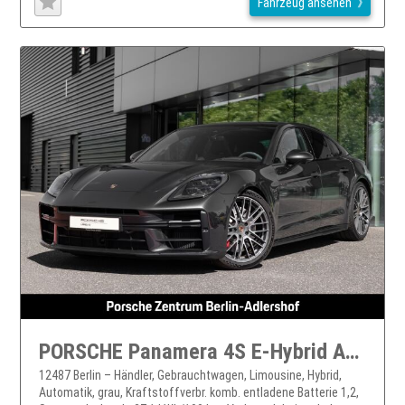
Fahrzeug ansehen
PORSCHE Panamera 4S E-Hybrid Active-Ride HA-Lenkung BOSE
12487 Berlin – Händler, Gebrauchtwagen, Limousine, Hybrid,
Automatik, grau, Kraftstoffverbr. komb. entladene Batterie 1,2,