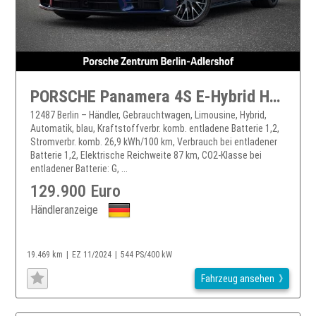
PORSCHE Panamera 4S E-Hybrid HA-Lenkung Head-Up Display
12487 Berlin – Händler, Gebrauchtwagen, Limousine, Hybrid,
Automatik, blau, Kraftstoffverbr. komb. entladene Batterie 1,2,
Stromverbr. komb. 26,9 kWh/100 km, Verbrauch bei entladener
Batterie 1,2, Elektrische Reichweite 87 km, CO2-Klasse bei
entladener Batterie: G, ...
129.900 Euro
Händleranzeige
19.469 km
EZ 11/2024
544 PS/400 kW
Fahrzeug ansehen