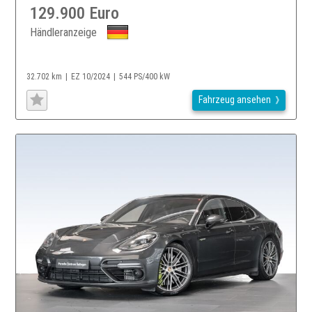
129.900 Euro
Händleranzeige
32.702 km
EZ 10/2024
544 PS/400 kW
Fahrzeug ansehen