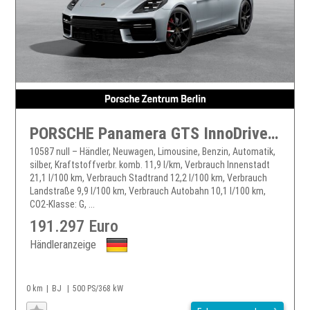
PORSCHE Panamera GTS InnoDrive HA-Lenkung Head-Up BOSE
10587 null – Händler, Neuwagen, Limousine, Benzin, Automatik,
silber, Kraftstoffverbr. komb. 11,9 l/km, Verbrauch Innenstadt
21,1 l/100 km, Verbrauch Stadtrand 12,2 l/100 km, Verbrauch
Landstraße 9,9 l/100 km, Verbrauch Autobahn 10,1 l/100 km,
CO2-Klasse: G, ...
191.297 Euro
Händleranzeige
0 km
BJ
500 PS/368 kW