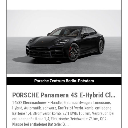
PORSCHE Panamera 4S E-Hybrid Clubleder Nachtsicht HeadUp
14532 Kleinmachnow – Händler, Gebrauchtwagen, Limousine,
Hybrid, Automatik, schwarz, Kraftstoffverbr. komb. entladene
Batterie 1,4, Stromverbr. komb. 27,1 kWh/100 km, Verbrauch bei
entladener Batterie 1,4, Elektrische Reichweite 78 km, CO2-
Klasse bei entladener Batterie: G, ...