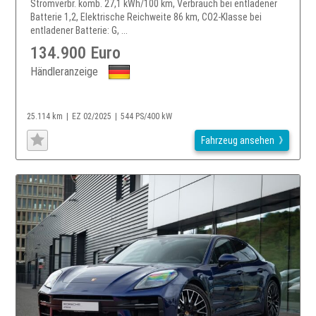
Stromverbr. komb. 27,1 kWh/100 km, Verbrauch bei entladener
Batterie 1,2, Elektrische Reichweite 86 km, CO2-Klasse bei
entladener Batterie: G, ...
134.900 Euro
Händleranzeige
25.114 km
EZ 02/2025
544 PS/400 kW
Fahrzeug ansehen