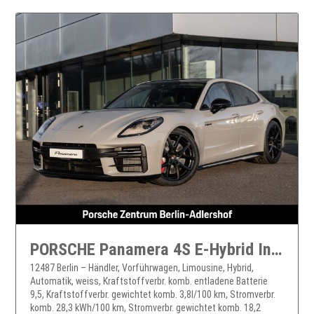
PORSCHE Panamera 4S E-Hybrid InnoDrive Head-Up Sportabgas
12487 Berlin – Händler, Vorführwagen, Limousine, Hybrid,
Automatik, weiss, Kraftstoffverbr. komb. entladene Batterie
9,5, Kraftstoffverbr. gewichtet komb. 3,8l/100 km, Stromverbr.
komb. 28,3 kWh/100 km, Stromverbr. gewichtet komb. 18,2