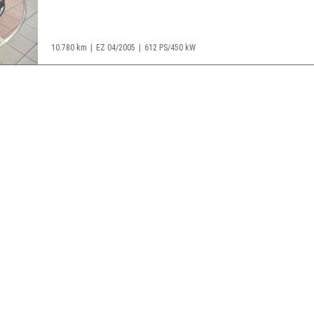
10.780 km
EZ 04/2005
612 PS/450 kW