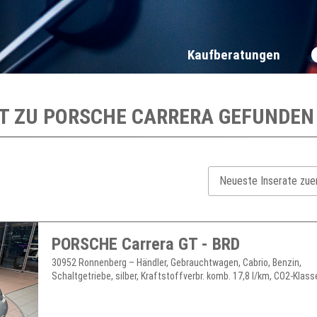
Kaufberatungen
AT ZU
PORSCHE CARRERA
GEFUNDEN
PORSCHE Carrera GT - BRD
30952 Ronnenberg – Händler, Gebrauchtwagen, Cabrio, Benzin,
Schaltgetriebe, silber, Kraftstoffverbr. komb. 17,8 l/km, CO2-Klasse: