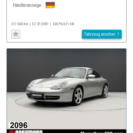
Händleranzeige
217.600 km
EZ 07/2001
300 PS/221 kW
Fahrzeug ansehen