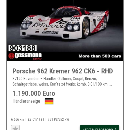
Porsche 962 Kremer 962 CK6 - RHD
37120 Bovenden – Händler, Oldtimer, Coupé, Benzin,
Schaltgetriebe, weiss, Kraftstoffverbr. komb. 0,0 l/100 km, ...
1.190.000 Euro
Händleranzeige
6.666 km
EZ 01/1988
751 PS/552 kW
Fahrzeug ansehen