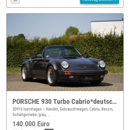
PORSCHE 930 Turbo Cabrio*deutsches Fahrzeug*5-Gang*
30916 Isernhagen – Händler, Gebrauchtwagen, Cabrio, Benzin,
Schaltgetriebe, grau, ...
140.000 Euro