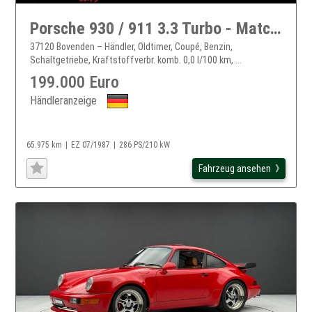
Porsche 930 / 911 3.3 Turbo - Matching Numbers
37120 Bovenden – Händler, Oldtimer, Coupé, Benzin,
Schaltgetriebe, Kraftstoffverbr. komb. 0,0 l/100 km, ...
199.000 Euro
Händleranzeige
65.975 km
EZ 07/1987
286 PS/210 kW
Fahrzeug ansehen