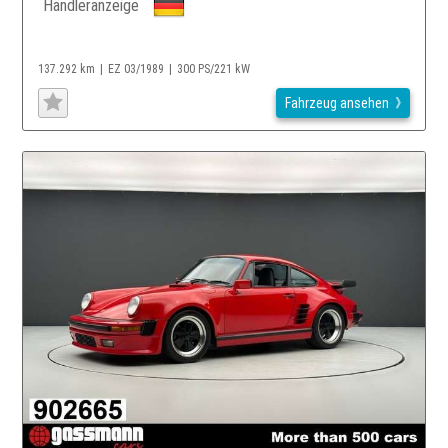
Händleranzeige
137.292 km
EZ 03/1989
300 PS/221 kW
Fahrzeug ansehen