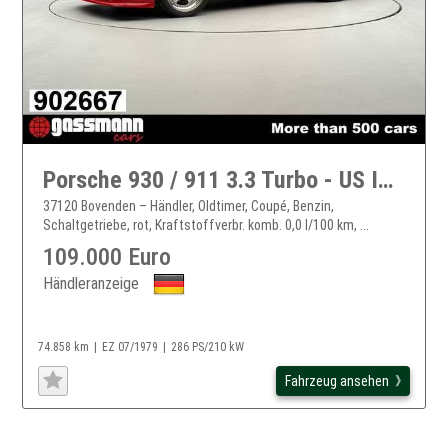
Porsche 930 / 911 3.3 Turbo - US Import
37120 Bovenden – Händler, Oldtimer, Coupé, Benzin,
Schaltgetriebe, rot, Kraftstoffverbr. komb. 0,0 l/100 km, ...
109.000 Euro
Händleranzeige
74.858 km
EZ 07/1979
286 PS/210 kW
Fahrzeug ansehen