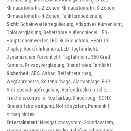
Klimaautomatik-2-Zonen, Klimaautomatik-3-Zonen,
Klimaautomatik-4-Zonen, Funkfernbedienung
Sicht
: Scheinwerferregulierung, Adaptives Kurvenlicht,
Colorverglasung, Beheizbare Außenspiegel, LED-
Hauptscheinwerfer, LED-Rückleuchten, HEAD-UP-
Display, Rückfahrkamera, LED-Tagfahrlicht,
Dynamisches Kurvenlicht, Tagfahrlicht, 360 Grad
Kamera, Privacyverglasung, Blendfreies Fernlicht
Sicherheit
: ABS, Airbag, Beifahrerairbag,
Wegfahrsperre, Seitenairbags, Alarmanlage, ESP,
Antriebsschlupfregelung, Reifendruckkontrolle,
Traktionskontrolle, Kopfairbag, Knieairbag, ISOFIX
Kindersitzbefestigung, Notrufsystem, Pannenkit,
Airbag hinten
Entertainment
: Navigationssystem, Soundsystem,
Kommunikationspaket, Radio, Telefonvorbereitung,