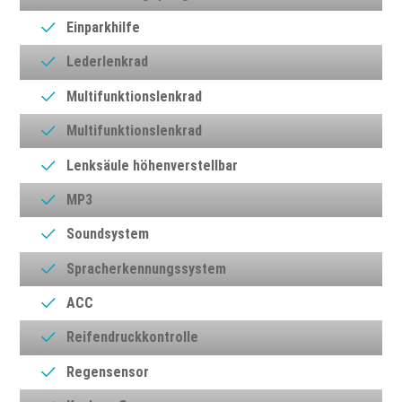
Einparkhilfe
Lederlenkrad
Multifunktionslenkrad
Multifunktionslenkrad
Lenksäule höhenverstellbar
MP3
Soundsystem
Spracherkennungssystem
ACC
Reifendruckkontrolle
Regensensor