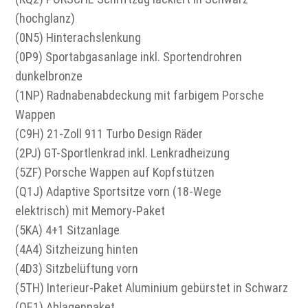
(hochglanz)
(0N5) Hinterachslenkung
(0P9) Sportabgasanlage inkl. Sportendrohren
dunkelbronze
(1NP) Radnabenabdeckung mit farbigem Porsche
Wappen
(C9H) 21-Zoll 911 Turbo Design Räder
(2PJ) GT-Sportlenkrad inkl. Lenkradheizung
(5ZF) Porsche Wappen auf Kopfstützen
(Q1J) Adaptive Sportsitze vorn (18-Wege
elektrisch) mit Memory-Paket
(5KA) 4+1 Sitzanlage
(4A4) Sitzheizung hinten
(4D3) Sitzbelüftung vorn
(5TH) Interieur-Paket Aluminium gebürstet in Schwarz
(QE1) Ablagenpaket