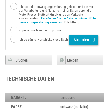
Ich habe die Einwilligungserklärung gelesen und bin mit
der Verarbeitung und Nutzung meiner Daten durch die
Motor Presse Stuttgart GmbH und den Verkäufer
einverstanden.
Hier können Sie die Datenschutzrechtliche
Einwilligungserklärung einsehen.
(Pflichtfeld)
Kopie an mich senden
(optional)
Absenden
Ich persönlich verschicke diese Nachricht
Drucken
Melden
TECHNISCHE DATEN
BAUART:
Limousine
FARBE:
schwarz (metallic)