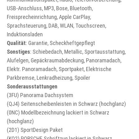
USB-Anschluss, MP3, Bose, Bluetooth,
Freisprecheinrichtung, Apple CarPlay,
Sprachsteuerung, DAB, WLAN, Touchscreen,
Induktionsladen
Qualität
: Garantie, Scheckheftgepflegt
Sonstiges
: Schiebedach, Metallic, Sportausstattung,
Alufelgen, Gepäckraumabdeckung, Panoramadach,
Elektr. Panoramadach, Sportpaket, Elektrische
Parkbremse, Lenkradheizung, Spoiler
Sonderausstattungen
(3FU) Panorama Dachsystem
(QJ4) Seitenscheibenleisten in Schwarz (hochglanz)
(0NC) Modellbezeichnung lackiert in Schwarz
(hochglanz)
(2D1) SportDesign Paket
(KQ2) PORSCHE Schriftzug lackiert in Schwarz