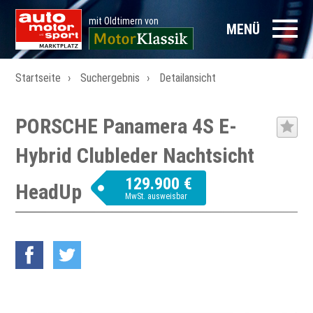
mit Oldtimern von
MENÜ
Startseite
Suchergebnis
Detailansicht
PORSCHE Panamera 4S E-
Hybrid Clubleder Nachtsicht
129.900 €
HeadUp
MwSt. ausweisbar