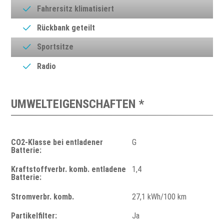
Fahrersitz klimatisiert
Rückbank geteilt
Sportsitze
Radio
UMWELTEIGENSCHAFTEN *
CO2-Klasse bei entladener
G
Batterie:
Kraftstoffverbr. komb. entladene
1,4
Batterie:
Stromverbr. komb.
27,1 kWh/100 km
Partikelfilter:
Ja