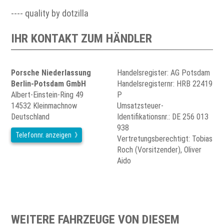
---- quality by dotzilla
IHR KONTAKT ZUM HÄNDLER
Porsche Niederlassung
Handelsregister: AG Potsdam
Berlin-Potsdam GmbH
Handelsregisternr: HRB 22419
Albert-Einstein-Ring 49
P
14532 Kleinmachnow
Umsatzsteuer-
Deutschland
Identifikationsnr.: DE 256 013
938
Telefonnr. anzeigen
Vertretungsberechtigt: Tobias
Roch (Vorsitzender), Oliver
Aido
WEITERE FAHRZEUGE VON DIESEM