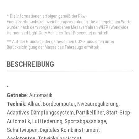
* Die Informationen erfolgen gemäß der Pkw-
Energieverbrauchskennzeichnungsverordnung. Die angegebenen Werte
wurden nach dem vorgeschriebenen Messverfahren WLTP (Worldwide
Harmonised Light-Duty Vehicles Test Procedure) ermittelt.
** Auf der Grundlage der gemessenen CO2-Emissionen unter
Berücksichtigung der Masse des Fahrzeugs ermittelt.
BESCHREIBUNG
•
Getriebe
: Automatik
Technik
: Allrad, Bordcomputer, Niveauregulierung,
Adaptives Dämpfungssystem, Partikelfilter, Start-Stop-
Automatik, Luftfederung, Sportabgasanlage,
Schaltwippen, Digitales Kombiinstrument
Assistenten
: Totwinkelassistent,