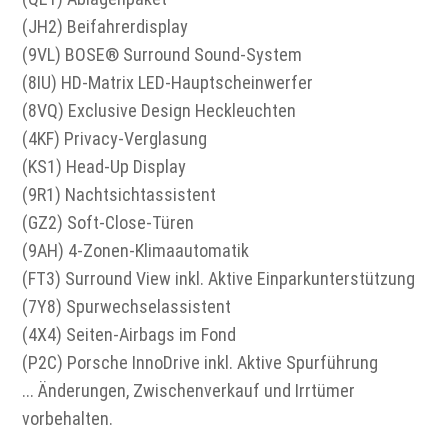
(JH2) Beifahrerdisplay
(9VL) BOSE® Surround Sound-System
(8IU) HD-Matrix LED-Hauptscheinwerfer
(8VQ) Exclusive Design Heckleuchten
(4KF) Privacy-Verglasung
(KS1) Head-Up Display
(9R1) Nachtsichtassistent
(GZ2) Soft-Close-Türen
(9AH) 4-Zonen-Klimaautomatik
(FT3) Surround View inkl. Aktive Einparkunterstützung
(7Y8) Spurwechselassistent
(4X4) Seiten-Airbags im Fond
(P2C) Porsche InnoDrive inkl. Aktive Spurführung
... Änderungen, Zwischenverkauf und Irrtümer
vorbehalten.