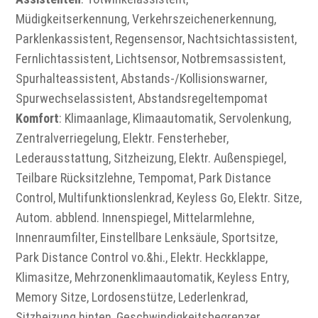
Müdigkeitserkennung, Verkehrszeichenerkennung,
Parklenkassistent, Regensensor, Nachtsichtassistent,
Fernlichtassistent, Lichtsensor, Notbremsassistent,
Spurhalteassistent, Abstands-/Kollisionswarner,
Spurwechselassistent, Abstandsregeltempomat
Komfort
: Klimaanlage, Klimaautomatik, Servolenkung,
Zentralverriegelung, Elektr. Fensterheber,
Lederausstattung, Sitzheizung, Elektr. Außenspiegel,
Teilbare Rücksitzlehne, Tempomat, Park Distance
Control, Multifunktionslenkrad, Keyless Go, Elektr. Sitze,
Autom. abblend. Innenspiegel, Mittelarmlehne,
Innenraumfilter, Einstellbare Lenksäule, Sportsitze,
Park Distance Control vo.&hi., Elektr. Heckklappe,
Klimasitze, Mehrzonenklimaautomatik, Keyless Entry,
Memory Sitze, Lordosenstütze, Lederlenkrad,
Sitzheizung hinten, Geschwindigkeitsbegrenzer,