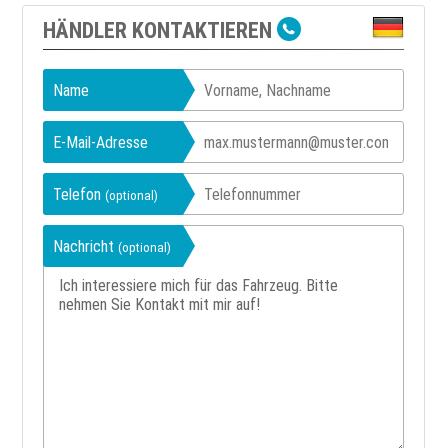
HÄNDLER KONTAKTIEREN
Name
E-Mail-Adresse
Telefon
(optional)
Nachricht
(optional)