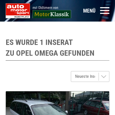
mit Oldtimern von
MENÜ
ES WURDE 1 INSERAT
ZU
OPEL OMEGA
GEFUNDEN