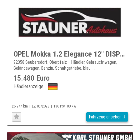
OPEL Mokka 1.2 Elegance 12" DISPLAY LENKRADH. LED
92358 Seubersdorf, Oberpfalz – Händler, Gebrauchtwagen,
Geländewagen, Benzin, Schaltgetriebe, blau, ...
15.480 Euro
Händleranzeige
26.977 km
EZ 05/2023
136 PS/100 kW
Fahrzeug ansehen