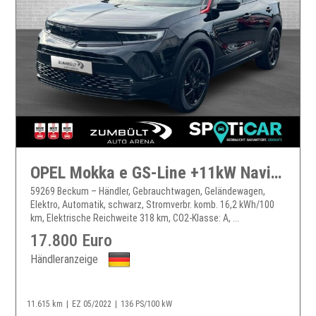
OPEL Mokka e GS-Line +11kW Navi LED RFK PDC CarPlay Klimaauto. Tempo+
59269 Beckum – Händler, Gebrauchtwagen, Geländewagen,
Elektro, Automatik, schwarz, Stromverbr. komb. 16,2 kWh/100
km, Elektrische Reichweite 318 km, CO2-Klasse: A, ...
17.800 Euro
Händleranzeige
11.615 km
EZ 05/2022
136 PS/100 kW