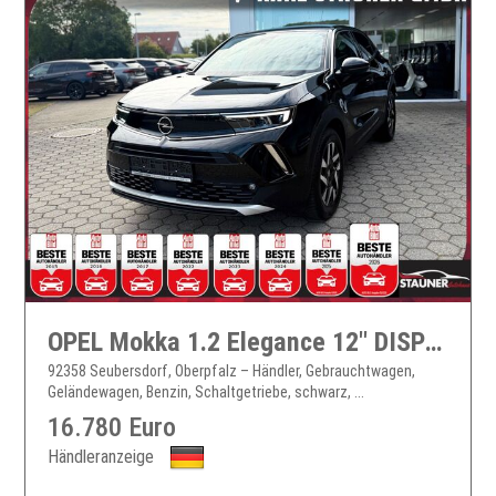
OPEL Mokka 1.2 Elegance 12" DISPLAY KAMERA LENKRADH.
92358 Seubersdorf, Oberpfalz – Händler, Gebrauchtwagen,
Geländewagen, Benzin, Schaltgetriebe, schwarz, ...
16.780 Euro
Händleranzeige