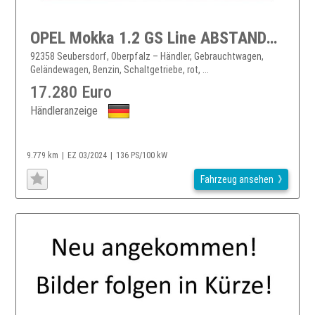
OPEL Mokka 1.2 GS Line ABSTANDSTEMP 180°KAMERA LHZ.
92358 Seubersdorf, Oberpfalz – Händler, Gebrauchtwagen,
Geländewagen, Benzin, Schaltgetriebe, rot, ...
17.280 Euro
Händleranzeige
9.779 km
EZ 03/2024
136 PS/100 kW
Fahrzeug ansehen