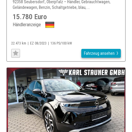
92358 Seubersdorf, Oberpfalz – Händler, Gebrauchtwagen,
Geländewagen, Benzin, Schaltgetriebe, blau, ...
15.780 Euro
Händleranzeige
22.473 km
EZ 08/2023
136 PS/100 kW
Fahrzeug ansehen