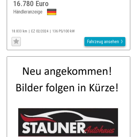
16.780 Euro
Händleranzeige
18.833 km
EZ 02/2024
136 PS/100 kW
Fahrzeug ansehen