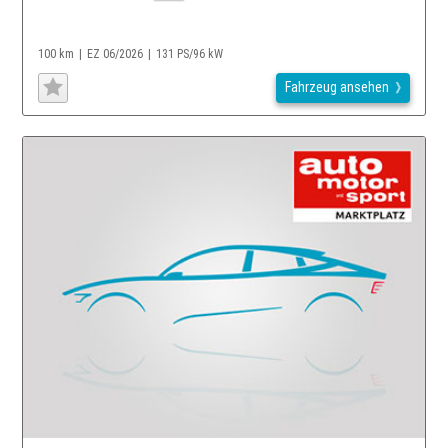
100 km
EZ 06/2026
131 PS/96 kW
Fahrzeug ansehen