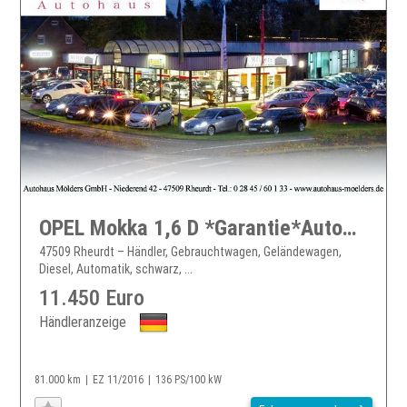
OPEL Mokka 1,6 D *Garantie*Automatik*Navi*159EUR mtl.
47509 Rheurdt – Händler, Gebrauchtwagen, Geländewagen,
Diesel, Automatik, schwarz, ...
11.450 Euro
Händleranzeige
81.000 km
EZ 11/2016
136 PS/100 kW