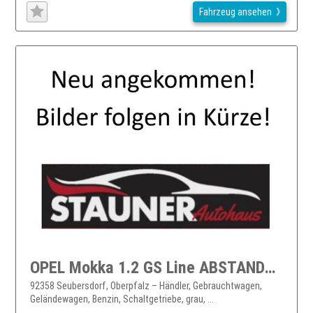
Fahrzeug ansehen
OPEL Mokka 1.2 GS Line ABSTANDSTEMP 180°KAMERA LED
92358 Seubersdorf, Oberpfalz – Händler, Gebrauchtwagen,
Geländewagen, Benzin, Schaltgetriebe, grau, ...