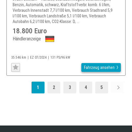
Benzin, Automatik, schwarz, Kraftstoffverbr. komb. 6 l/km,
Verbrauch Innenstadt 7,7 l/100 km, Verbrauch Stadtrand 5,9
l/100 km, Verbrauch Landstraße 5,1 l/100 km, Verbrauch
Autobahn 6,2 l/100 km, CO2-Klasse: D, ...
18.800 Euro
Händleranzeige
35.546 km
EZ 07/2024
131 PS/96 kW
Fahrzeug ansehen
1
2
3
4
5