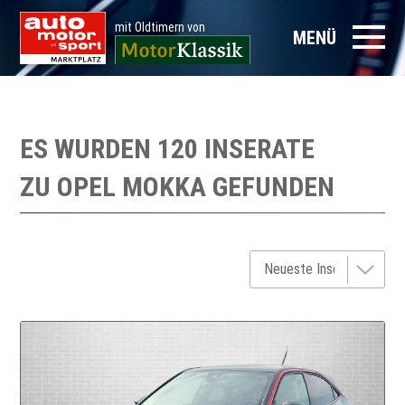
mit Oldtimern von
MENÜ
ES WURDEN 120 INSERATE
ZU
OPEL MOKKA
GEFUNDEN