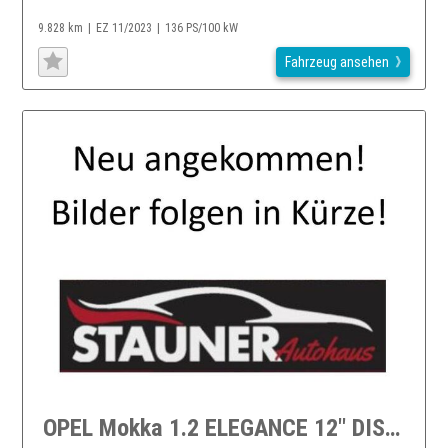
9.828 km
EZ 11/2023
136 PS/100 kW
Fahrzeug ansehen
OPEL Mokka 1.2 ELEGANCE 12" DISPLAY LENKRADH. LED