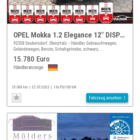
OPEL Mokka 1.2 Elegance 12" DISPLAY KAMERA LENKRADH.
92358 Seubersdorf, Oberpfalz – Händler, Gebrauchtwagen,
Geländewagen, Benzin, Schaltgetriebe, schwarz, ...
15.780 Euro
Händleranzeige
29.088 km
EZ 07/2023
136 PS/100 kW
Fahrzeug ansehen