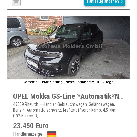
Fahrzeug ansehen
OPEL Mokka GS-Line *Automatik*Navi*244EUR mtl.
47509 Rheurdt – Händler, Gebrauchtwagen, Geländewagen,
Benzin, Automatik, schwarz, Kraftstoffverbr. komb. 4,5 l/km,
CO2-Klasse: B, ...
23.450 Euro
Händleranzeige