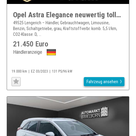
Opel Astra Elegance neuwertig tolle Ausstattung
49525 Lengerich – Händler, Gebrauchtwagen, Limousine,
Benzin, Schaltgetriebe, grau, Kraftstoffverbr. komb. 5,5 l/km,
CO2-Klasse: D, ...
21.450 Euro
Händleranzeige
19.000 km
EZ 03/2023
131 PS/96 kW
Fahrzeug ansehen