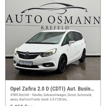
Opel Zafira 2.0 D (CDTI) Aut. Business Edition PDC
47805 Krefeld – Händler, Gebrauchtwagen, Diesel, Automatik,
weiss, Kraftstoffverbr. komb. 6,9 l/100 km, ...