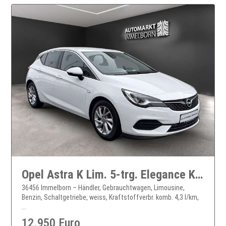
Opel Astra K Lim. 5-trg. Elegance Kamera*LED*Navi*LM*
36456 Immelborn – Händler, Gebrauchtwagen, Limousine,
Benzin, Schaltgetriebe, weiss, Kraftstoffverbr. komb. 4,3 l/km,
...
12.950 Euro