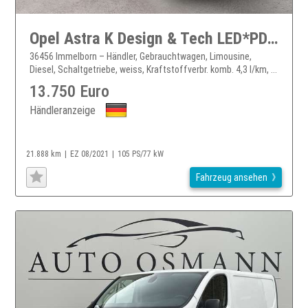
Opel Astra K Design & Tech LED*PDC*DAB*Schnellhe
36456 Immelborn – Händler, Gebrauchtwagen, Limousine,
Diesel, Schaltgetriebe, weiss, Kraftstoffverbr. komb. 4,3 l/km, ...
13.750 Euro
Händleranzeige
21.888 km
EZ 08/2021
105 PS/77 kW
Fahrzeug ansehen