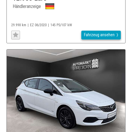
Händleranzeige
29.998 km
EZ 06/2020
145 PS/107 kW
Fahrzeug ansehen