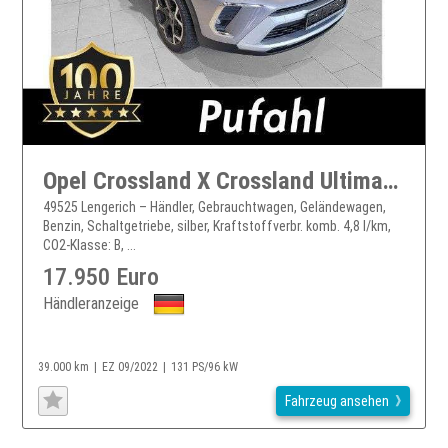
Opel Crossland X Crossland Ultimate Vollausstattung alle Extras
49525 Lengerich – Händler, Gebrauchtwagen, Geländewagen,
Benzin, Schaltgetriebe, silber, Kraftstoffverbr. komb. 4,8 l/km,
CO2-Klasse: B, ...
17.950 Euro
Händleranzeige
39.000 km
EZ 09/2022
131 PS/96 kW
Fahrzeug ansehen