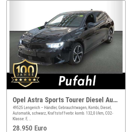
Opel Astra Sports Tourer Diesel Automatik Navi AHK
49525 Lengerich – Händler, Gebrauchtwagen, Kombi, Diesel,
Automatik, schwarz, Kraftstoffverbr. komb. 132,0 l/km, CO2-
Klasse: F, ...
28.950 Euro