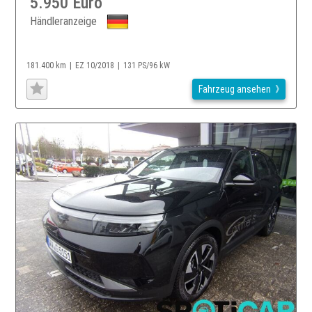
5.950 Euro
Händleranzeige
181.400 km
EZ 10/2018
131 PS/96 kW
Fahrzeug ansehen