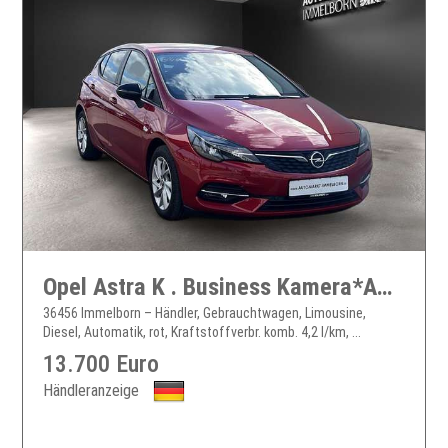
Opel Astra K . Business Kamera*AHK*LED*SHZ*LM*2zonen
36456 Immelborn – Händler, Gebrauchtwagen, Limousine,
Diesel, Automatik, rot, Kraftstoffverbr. komb. 4,2 l/km, ...
13.700 Euro
Händleranzeige