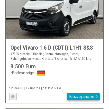
Opel Vivaro 1.6 D (CDTI) L1H1 S&S
47805 Krefeld – Händler, Gebrauchtwagen, Diesel,
Schaltgetriebe, weiss, Kraftstoffverbr. komb. 6,1 l/100 km, ...
8.500 Euro
Händleranzeige
172.094 km
EZ 03/2019
145 PS/107 kW
Fahrzeug ansehen