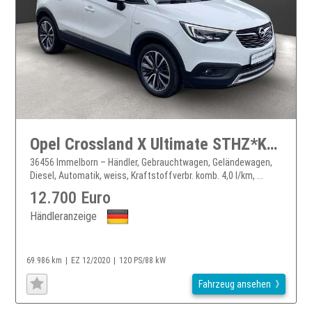
Opel Crossland X Ultimate STHZ*Kamera*HUD*Led*Navi
36456 Immelborn – Händler, Gebrauchtwagen, Geländewagen,
Diesel, Automatik, weiss, Kraftstoffverbr. komb. 4,0 l/km, ...
12.700 Euro
Händleranzeige
69.986 km
EZ 12/2020
120 PS/88 kW
Fahrzeug ansehen