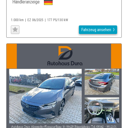
Händleranzeige
1.000 km
EZ 06/2025
177 PS/130 kW
Fahrzeug ansehen