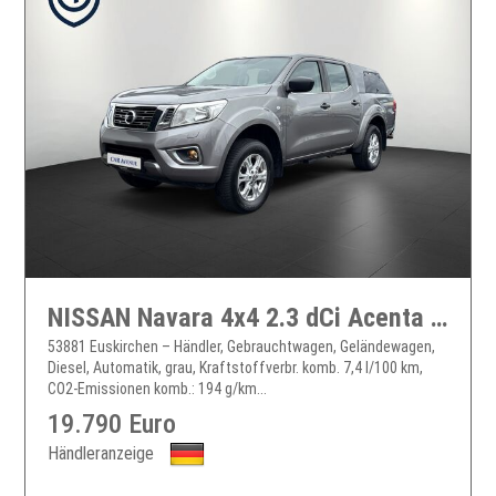
NISSAN Navara 4x4 2.3 dCi Acenta Double Cab
53881 Euskirchen – Händler, Gebrauchtwagen, Geländewagen,
Diesel, Automatik, grau, Kraftstoffverbr. komb. 7,4 l/100 km,
CO2-Emissionen komb.: 194 g/km...
19.790 Euro
Händleranzeige