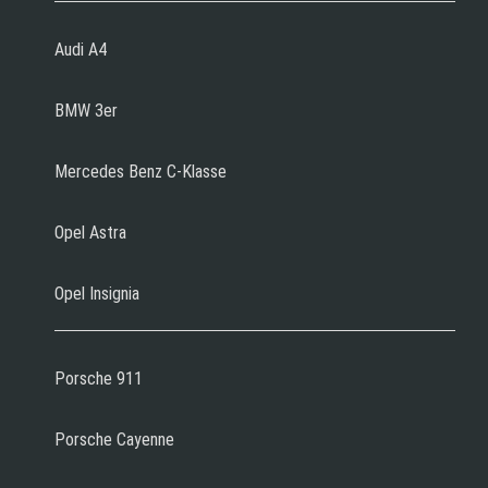
Audi A4
BMW 3er
Mercedes Benz C-Klasse
Opel Astra
Opel Insignia
Porsche 911
Porsche Cayenne