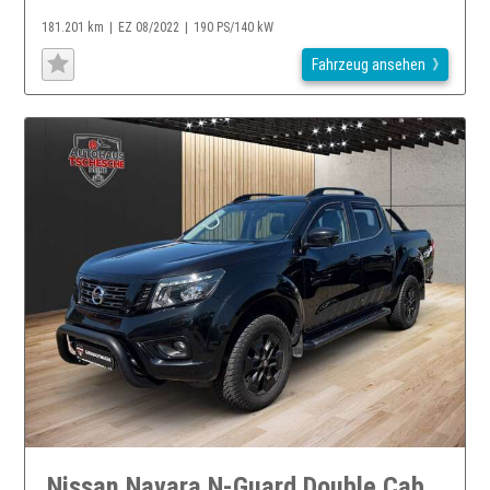
181.201 km
EZ 08/2022
190 PS/140 kW
Fahrzeug ansehen
Nissan Navara N-Guard Double Cab 4x4