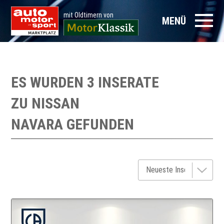
mit Oldtimern von
MENÜ
ES WURDEN 3 INSERATE
ZU
NISSAN
NAVARA
GEFUNDEN