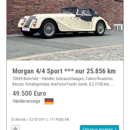
Morgan 4/4 Sport *** nur 25.856 km
33609 Bielefeld – Händler, Gebrauchtwagen, Cabrio/Roadster,
Benzin, Schaltgetriebe, Kraftstoffverbr. komb. 8,2 l/100 km, ...
49.500 Euro
Händleranzeige
25.856 km
EZ 07/2011
111 PS/82 kW
Fahrzeug ansehen