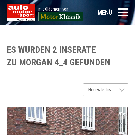
mit Oldtimern von
MENÜ
ES WURDEN 2 INSERATE
ZU
MORGAN 4_4
GEFUNDEN