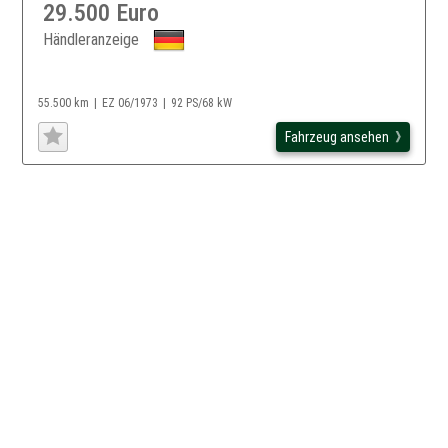
29.500 Euro
Händleranzeige
55.500 km
EZ 06/1973
92 PS/68 kW
Fahrzeug ansehen