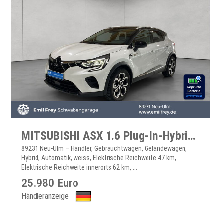
MITSUBISHI ASX 1.6 Plug-In-Hybrid INTRO EDITION
89231 Neu-Ulm – Händler, Gebrauchtwagen, Geländewagen,
Hybrid, Automatik, weiss, Elektrische Reichweite 47 km,
Elektrische Reichweite innerorts 62 km, ...
25.980 Euro
Händleranzeige