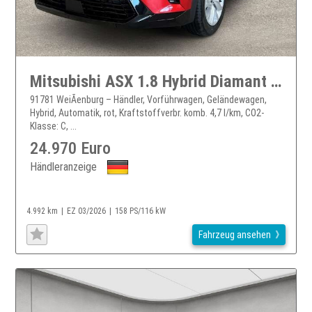
Mitsubishi ASX 1.8 Hybrid Diamant PLUS Bi-LED SHZ Klima Kamera
91781 WeiÃenburg – Händler, Vorführwagen, Geländewagen,
Hybrid, Automatik, rot, Kraftstoffverbr. komb. 4,7 l/km, CO2-
Klasse: C, ...
24.970 Euro
Händleranzeige
4.992 km
EZ 03/2026
158 PS/116 kW
Fahrzeug ansehen