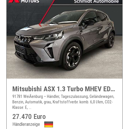
Mitsubishi ASX 1.3 Turbo MHEV EDITION Bi-LED KAM360 ACC SHZ
91781 WeiÃenburg – Händler, Tageszulassung, Geländewagen,
Benzin, Automatik, grau, Kraftstoffverbr. komb. 6,0 l/km, CO2-
Klasse: E, ...
27.470 Euro
Händleranzeige