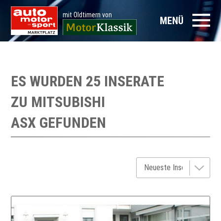
mit Oldtimern von
MENÜ
ES WURDEN 25 INSERATE
ZU
MITSUBISHI
ASX
GEFUNDEN