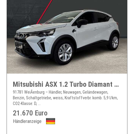
Mitsubishi ASX 1.2 Turbo Diamant PLUS Bi-LED PDC Kamera Shz
91781 WeiÃenburg – Händler, Neuwagen, Geländewagen,
Benzin, Schaltgetriebe, weiss, Kraftstoffverbr. komb. 5,9 l/km,
CO2-Klasse: D, ...
21.670 Euro
Händleranzeige