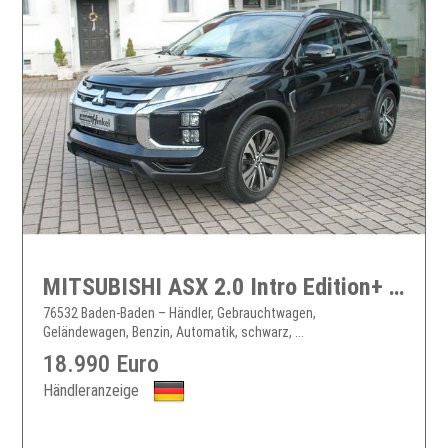
MITSUBISHI ASX 2.0 Intro Edition+ 4WD Automatik *Alu-WKR*...
76532 Baden-Baden – Händler, Gebrauchtwagen,
Geländewagen, Benzin, Automatik, schwarz, ...
18.990 Euro
Händleranzeige