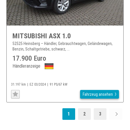
MITSUBISHI ASX 1.0
52525 Heinsberg – Händler, Gebrauchtwagen, Geländewagen,
Benzin, Schaltgetriebe, schwarz, ...
17.900 Euro
Händleranzeige
31.197 km
EZ 03/2024
91 PS/67 kW
Fahrzeug ansehen
1
2
3