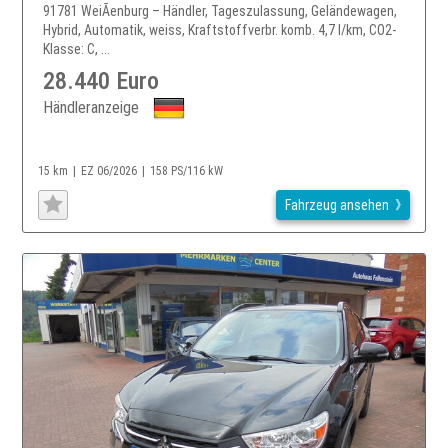
91781 WeiÃenburg – Händler, Tageszulassung, Geländewagen,
Hybrid, Automatik, weiss, Kraftstoffverbr. komb. 4,7 l/km, CO2-
Klasse: C, ...
28.440 Euro
Händleranzeige
15 km
EZ 06/2026
158 PS/116 kW
Fahrzeug ansehen