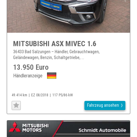
MITSUBISHI ASX MIVEC 1.6
36433 Bad Salzungen – Händler, Gebrauchtwagen,
Geländewagen, Benzin, Schaltgetriebe, ...
13.950 Euro
Händleranzeige
49.414 km
EZ 08/2018
117 PS/86 kW
Fahrzeug ansehen