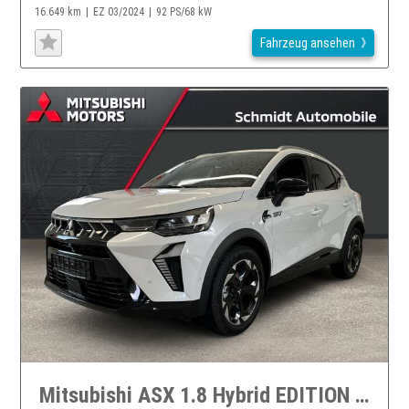
16.649 km
EZ 03/2024
92 PS/68 kW
Fahrzeug ansehen
Mitsubishi ASX 1.8 Hybrid EDITION Bi-LED ACC 360°Kamera Shz