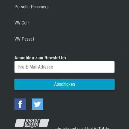
Porsche Panamera
VW Golf
VW Passat
Anmelden zum Newsletter
auto motor und sport Markt ist Teil der