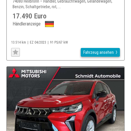
74080 Heilbronn – Händler, Gebrauchtwagen, Geländewagen,
Benzin, Schaltgetriebe, rot, ...
17.490 Euro
Händleranzeige
13.514 km
EZ 04/2023
91 PS/67 kW
Fahrzeug ansehen