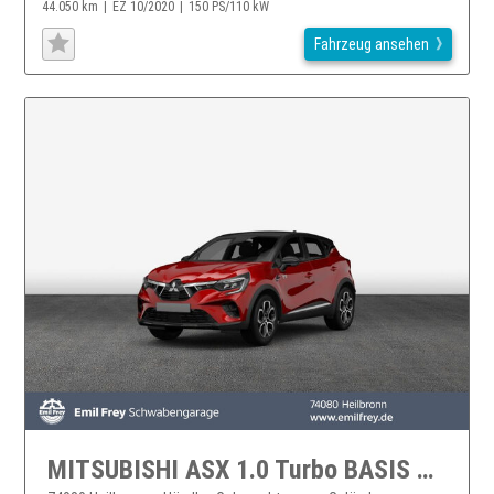
44.050 km
EZ 10/2020
150 PS/110 kW
Fahrzeug ansehen
MITSUBISHI ASX 1.0 Turbo BASIS ASX