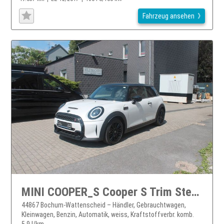
Fahrzeug ansehen
MINI COOPER_S Cooper S Trim Steptronic + Wippen*Navi*LED*RÜKA*
44867 Bochum-Wattenscheid – Händler, Gebrauchtwagen,
Kleinwagen, Benzin, Automatik, weiss, Kraftstoffverbr. komb.