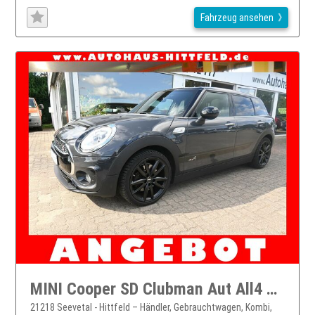
Fahrzeug ansehen
MINI Cooper SD Clubman Aut All4 Leder Navi PDC 18Alus...
21218 Seevetal - Hittfeld – Händler, Gebrauchtwagen, Kombi,