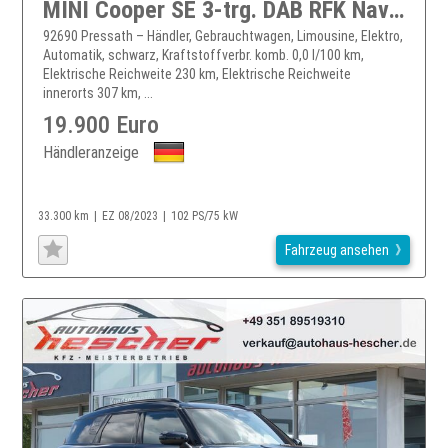
MINI Cooper SE 3-trg. DAB RFK Navi Shz Tempomat LED
92690 Pressath – Händler, Gebrauchtwagen, Limousine, Elektro,
Automatik, schwarz, Kraftstoffverbr. komb. 0,0 l/100 km,
Elektrische Reichweite 230 km, Elektrische Reichweite
innerorts 307 km, ...
19.900 Euro
Händleranzeige
33.300 km
EZ 08/2023
102 PS/75 kW
Fahrzeug ansehen