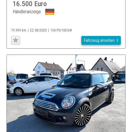
16.500 Euro
Händleranzeige
79.999 km
EZ 08/2020
136 PS/100 kW
Fahrzeug ansehen