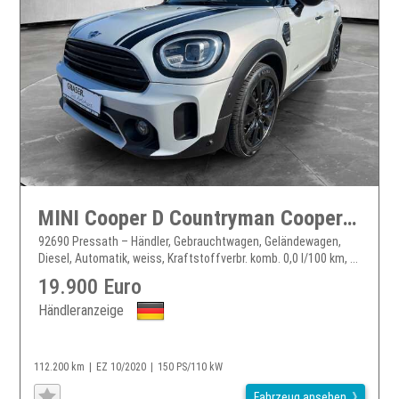
MINI Cooper D Countryman Cooper D ALL4 COUNTRYMAN FACELIFT+DAB+LED
92690 Pressath – Händler, Gebrauchtwagen, Geländewagen,
Diesel, Automatik, weiss, Kraftstoffverbr. komb. 0,0 l/100 km, ...
19.900 Euro
Händleranzeige
112.200 km
EZ 10/2020
150 PS/110 kW
Fahrzeug ansehen