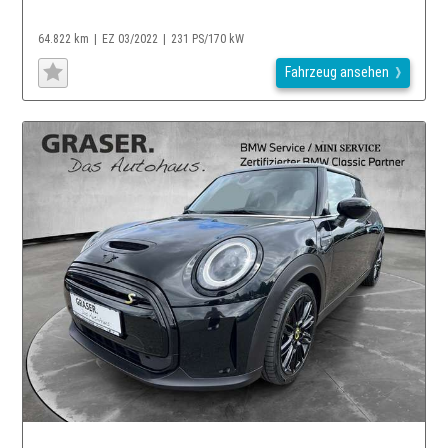
64.822 km
EZ 03/2022
231 PS/170 kW
Fahrzeug ansehen