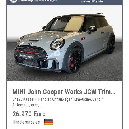
MINI John Cooper Works JCW Trim-PANO-H/K-ACC-LED-KomfortPlus Mini
34123 Kassel – Händler, Unfallwagen, Limousine, Benzin,
Automatik, grau, ...
26.970 Euro
Händleranzeige