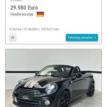
5,9 l/km, ...
29.980 Euro
Händleranzeige
12.364 km
EZ 06/2024
178 PS/131 kW
Fahrzeug ansehen