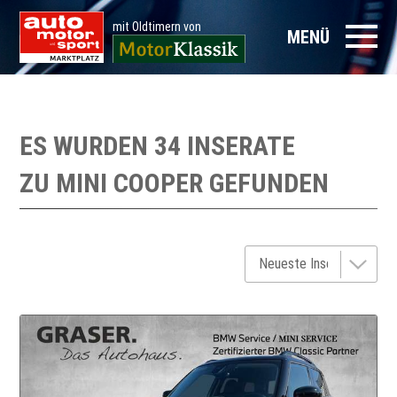
mit Oldtimern von
MENÜ
ES WURDEN 34 INSERATE
ZU
MINI COOPER
GEFUNDEN