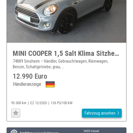
MINI COOPER 1,5 Salt Klima Sitzheizung Alu 17"
74889 Sinsheim – Händler, Gebrauchtwagen, Kleinwagen,
Benzin, Schaltgetriebe, grau, ...
12.990 Euro
Händleranzeige
95.000 km
EZ 12/2020
136 PS/100 kW
Fahrzeug ansehen