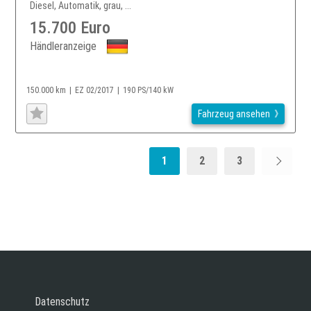
Diesel, Automatik, grau, ...
15.700 Euro
Händleranzeige
150.000 km
EZ 02/2017
190 PS/140 kW
Fahrzeug ansehen
1
2
3
Datenschutz