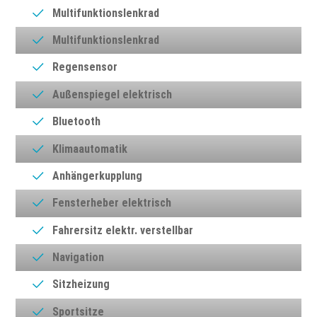
Multifunktionslenkrad
Multifunktionslenkrad
Regensensor
Außenspiegel elektrisch
Bluetooth
Klimaautomatik
Anhängerkupplung
Fensterheber elektrisch
Fahrersitz elektr. verstellbar
Navigation
Sitzheizung
Sportsitze