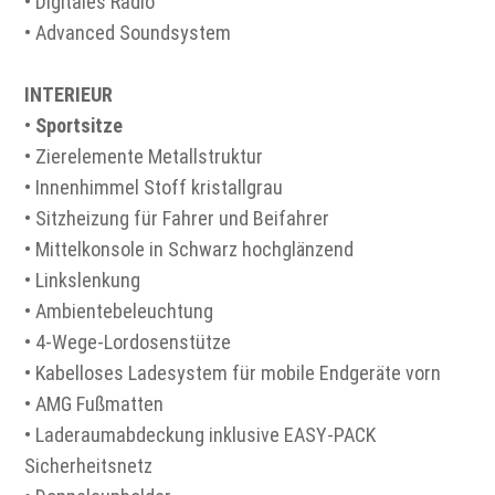
• Digitales Radio
• Advanced Soundsystem
INTERIEUR
•
Sportsitze
• Zierelemente Metallstruktur
• Innenhimmel Stoff kristallgrau
• Sitzheizung für Fahrer und Beifahrer
• Mittelkonsole in Schwarz hochglänzend
• Linkslenkung
• Ambientebeleuchtung
• 4-Wege-Lordosenstütze
• Kabelloses Ladesystem für mobile Endgeräte vorn
• AMG Fußmatten
• Laderaumabdeckung inklusive EASY-PACK
Sicherheitsnetz