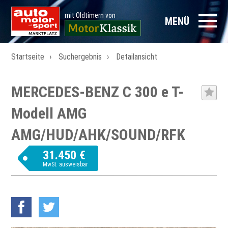
mit Oldtimern von
MENÜ
Startseite
Suchergebnis
Detailansicht
MERCEDES-BENZ C 300 e T-
Modell AMG
AMG/HUD/AHK/SOUND/RFK
31.450 €
MwSt. ausweisbar