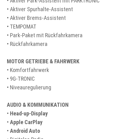
• Aktiver Park-Assistent mit PARKTRONIC
• Aktiver Spurhalte-Assistent
• Aktiver Brems-Assistent
• TEMPOMAT
• Park-Paket mit Rückfahrkamera
• Rückfahrkamera
MOTOR GETRIEBE & FAHRWERK
• Komfortfahrwerk
• 9G-TRONIC
• Niveauregulierung
AUDIO & KOMMUNIKATION
•
Head-up-Display
•
Apple CarPlay
•
Android Auto