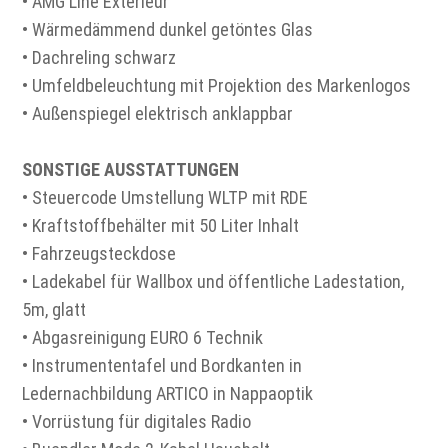
• AMG Line Exterieur
• Wärmedämmend dunkel getöntes Glas
• Dachreling schwarz
• Umfeldbeleuchtung mit Projektion des Markenlogos
• Außenspiegel elektrisch anklappbar
SONSTIGE AUSSTATTUNGEN
• Steuercode Umstellung WLTP mit RDE
• Kraftstoffbehälter mit 50 Liter Inhalt
• Fahrzeugsteckdose
• Ladekabel für Wallbox und öffentliche Ladestation,
5m, glatt
• Abgasreinigung EURO 6 Technik
• Instrumententafel und Bordkanten in
Ledernachbildung ARTICO in Nappaoptik
• Vorrüstung für digitales Radio