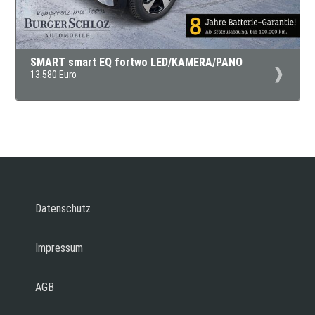
SMART smart EQ fortwo LED/KAMERA/PANO
13.580 Euro
Datenschutz
Impressum
AGB