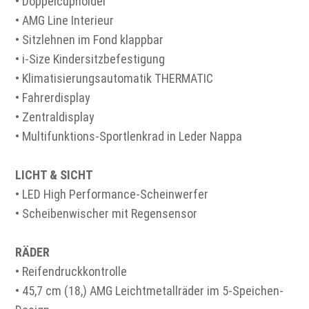
• Doppelcupholder
• AMG Line Interieur
• Sitzlehnen im Fond klappbar
• i-Size Kindersitzbefestigung
• Klimatisierungsautomatik THERMATIC
• Fahrerdisplay
• Zentraldisplay
• Multifunktions-Sportlenkrad in Leder Nappa
LICHT & SICHT
• LED High Performance-Scheinwerfer
• Scheibenwischer mit Regensensor
RÄDER
• Reifendruckkontrolle
• 45,7 cm (18,) AMG Leichtmetallräder im 5-Speichen-