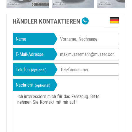
HÄNDLER KONTAKTIEREN
Name
E-Mail-Adresse
Telefon
(optional)
Nachricht
(optional)