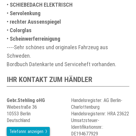
•
SCHIEBEDACH ELEKTRISCH
•
Servolenkung
•
rechter Aussenspiegel
•
Colorglas
•
Scheinwerferreinigung
----Sehr schönes und originales Fahrzeug aus
Schweden.
Bordbuch Datenkarte und Serviceheft vorhanden.
IHR KONTAKT ZUM HÄNDLER
Gebr.Stehling oHG
Handelsregister: AG Berlin-
Wiebestraße 36
Charlottenburg
10553 Berlin
Handelsregisternr: HRA 23622
Deutschland
Umsatzsteuer-
Identifikationsnr.:
Telefonnr. anzeigen
DE194677929