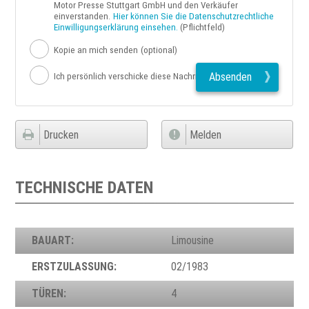
Motor Presse Stuttgart GmbH und den Verkäufer
einverstanden.
Hier können Sie die Datenschutzrechtliche
Einwilligungserklärung einsehen.
(Pflichtfeld)
Kopie an mich senden
(optional)
Absenden
Ich persönlich verschicke diese Nachricht
Drucken
Melden
TECHNISCHE DATEN
BAUART:
Limousine
ERSTZULASSUNG:
02/1983
TÜREN:
4