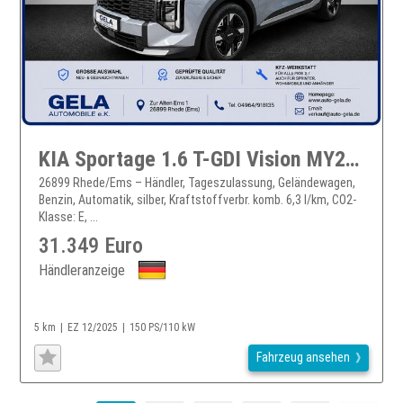
KIA Sportage 1.6 T-GDI Vision MY26 /elektr.Sitzv/Tei
26899 Rhede/Ems – Händler, Tageszulassung, Geländewagen,
Benzin, Automatik, silber, Kraftstoffverbr. komb. 6,3 l/km, CO2-
Klasse: E, ...
31.349 Euro
Händleranzeige
5 km
EZ 12/2025
150 PS/110 kW
Fahrzeug ansehen