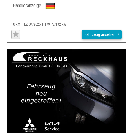
Händleranzeige
10 km
EZ 07/2026
179 PS/132 kW
Fahrzeug ansehen