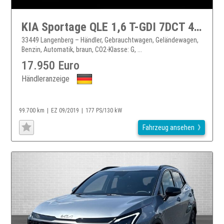
KIA Sportage QLE 1,6 T-GDI 7DCT 4WD LED Carplay Sportage
33449 Langenberg – Händler, Gebrauchtwagen, Geländewagen,
Benzin, Automatik, braun, CO2-Klasse: G, ...
17.950 Euro
Händleranzeige
99.700 km
EZ 09/2019
177 PS/130 kW
Fahrzeug ansehen