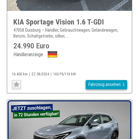
KIA Sportage Vision 1.6 T-GDI
47058 Duisburg – Händler, Gebrauchtwagen, Geländewagen,
Benzin, Schaltgetriebe, silber, ...
24.990 Euro
Händleranzeige
16.400 km
EZ 08/2024
160 PS/118 kW
Fahrzeug ansehen