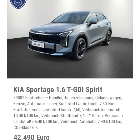
KIA Sportage 1.6 T-GDI Spirit
53881 Euskirchen – Händler, Tageszulassung, Geländewagen,
Benzin, Automatik, silber, Kraftstoffverbr. komb. 7,60 l/km,
Kraftstoffverbr. gewichtet komb. 7,60, Verbrauch Innenstadt
10,00 l/100 km, Verbrauch Stadtrand 7,40 l/100 km, Verbrauch
Landstraße 6,40 l/100 km, Verbrauch Autobahn 7,90 l/100 km,
CO2-Klasse: F, ...
42.490 Euro