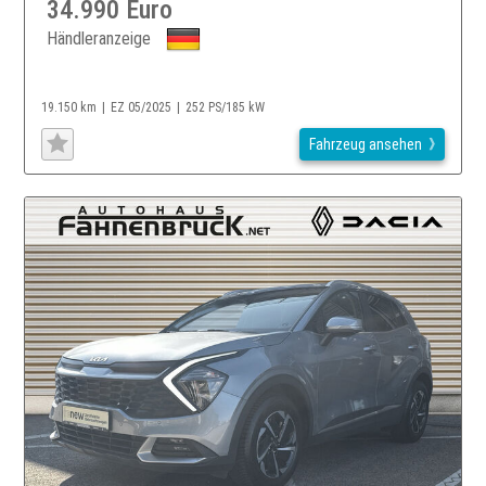
34.990 Euro
Händleranzeige
19.150 km
EZ 05/2025
252 PS/185 kW
Fahrzeug ansehen