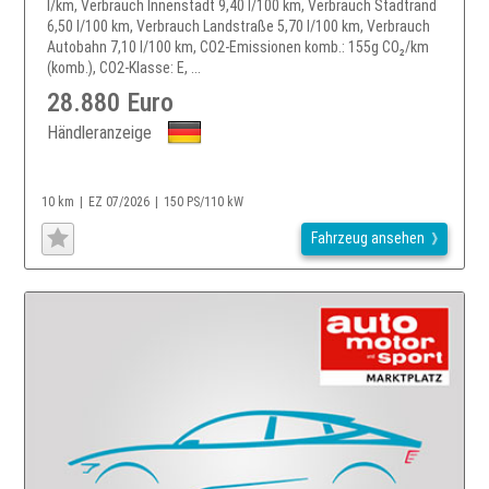
l/km, Verbrauch Innenstadt 9,40 l/100 km, Verbrauch Stadtrand
6,50 l/100 km, Verbrauch Landstraße 5,70 l/100 km, Verbrauch
Autobahn 7,10 l/100 km, CO2-Emissionen komb.: 155g CO₂/km
(komb.), CO2-Klasse: E, ...
28.880 Euro
Händleranzeige
10 km
EZ 07/2026
150 PS/110 kW
Fahrzeug ansehen