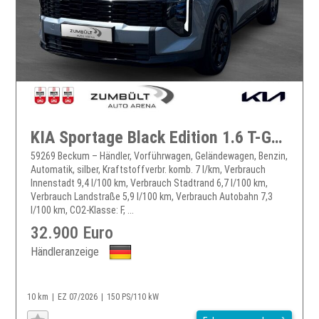
KIA Sportage Black Edition 1.6 T-GDI DCT Navi LED ACC CarPlay
59269 Beckum – Händler, Vorführwagen, Geländewagen, Benzin,
Automatik, silber, Kraftstoffverbr. komb. 7 l/km, Verbrauch
Innenstadt 9,4 l/100 km, Verbrauch Stadtrand 6,7 l/100 km,
Verbrauch Landstraße 5,9 l/100 km, Verbrauch Autobahn 7,3
l/100 km, CO2-Klasse: F, ...
32.900 Euro
Händleranzeige
10 km
EZ 07/2026
150 PS/110 kW