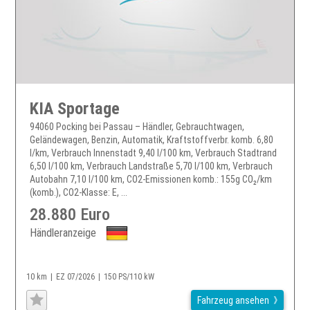
KIA Sportage
94060 Pocking bei Passau – Händler, Gebrauchtwagen,
Geländewagen, Benzin, Automatik, Kraftstoffverbr. komb. 6,80
l/km, Verbrauch Innenstadt 9,40 l/100 km, Verbrauch Stadtrand
6,50 l/100 km, Verbrauch Landstraße 5,70 l/100 km, Verbrauch
Autobahn 7,10 l/100 km, CO2-Emissionen komb.: 155g CO₂/km
(komb.), CO2-Klasse: E, ...
28.880 Euro
Händleranzeige
10 km
EZ 07/2026
150 PS/110 kW
Fahrzeug ansehen