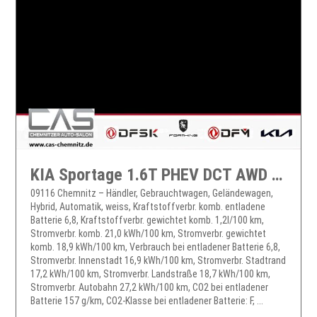
KIA Sportage 1.6T PHEV DCT AWD Plug&Ride Drive
09116 Chemnitz – Händler, Gebrauchtwagen, Geländewagen,
Hybrid, Automatik, weiss, Kraftstoffverbr. komb. entladene
Batterie 6,8, Kraftstoffverbr. gewichtet komb. 1,2l/100 km,
Stromverbr. komb. 21,0 kWh/100 km, Stromverbr. gewichtet
komb. 18,9 kWh/100 km, Verbrauch bei entladener Batterie 6,8,
Stromverbr. Innenstadt 16,9 kWh/100 km, Stromverbr. Stadtrand
17,2 kWh/100 km, Stromverbr. Landstraße 18,7 kWh/100 km,
Stromverbr. Autobahn 27,2 kWh/100 km, CO2 bei entladener
Batterie 157 g/km, CO2-Klasse bei entladener Batterie: F, ...