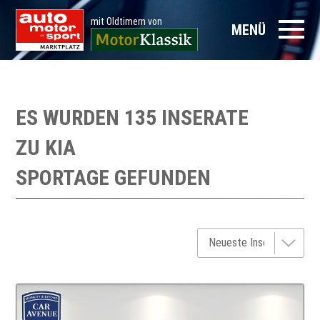
mit Oldtimern von
MENÜ
ES WURDEN 135 INSERATE
ZU
KIA
SPORTAGE
GEFUNDEN