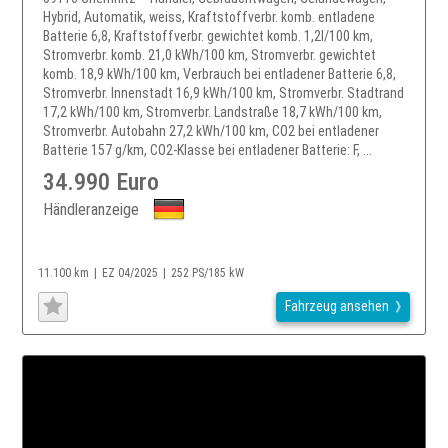
Hybrid, Automatik, weiss, Kraftstoffverbr. komb. entladene
Batterie 6,8, Kraftstoffverbr. gewichtet komb. 1,2l/100 km,
Stromverbr. komb. 21,0 kWh/100 km, Stromverbr. gewichtet
komb. 18,9 kWh/100 km, Verbrauch bei entladener Batterie 6,8,
Stromverbr. Innenstadt 16,9 kWh/100 km, Stromverbr. Stadtrand
17,2 kWh/100 km, Stromverbr. Landstraße 18,7 kWh/100 km,
Stromverbr. Autobahn 27,2 kWh/100 km, CO2 bei entladener
Batterie 157 g/km, CO2-Klasse bei entladener Batterie: F, ...
34.990 Euro
Händleranzeige
11.100 km
EZ 04/2025
252 PS/185 kW
Fahrzeug ansehen