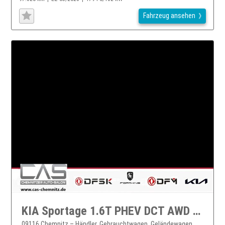
Fahrzeug ansehen
KIA Sportage 1.6T PHEV DCT AWD Plug&Ride GD
09116 Chemnitz – Händler, Gebrauchtwagen, Geländewagen,