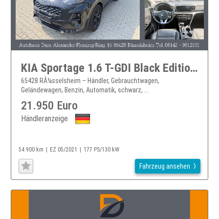
KIA Sportage 1.6 T-GDI Black Edition 4WD Aut. Navi...
65428 RÃ¼sselsheim – Händler, Gebrauchtwagen,
Geländewagen, Benzin, Automatik, schwarz, ...
21.950 Euro
Händleranzeige
54.900 km
EZ 05/2021
177 PS/130 kW
Fahrzeug ansehen