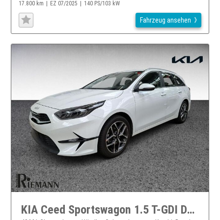
17.800 km
EZ 07/2025
140 PS/103 kW
Fahrzeug ansehen
KIA Ceed Sportswagon 1.5 T-GDI DCT Spirit + JBL Soundsystem