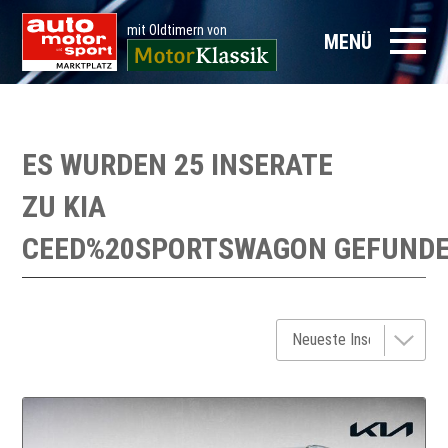
mit Oldtimern von
MENÜ
ES WURDEN 25 INSERATE
ZU
KIA
CEED%20SPORTSWAGON
GEFUND