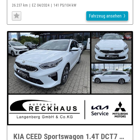
26.237 km
EZ 04/2024
141 PS/104 kW
Fahrzeug ansehen
KIA CEED Sportswagon 1.4T DCT7 SPIRIT AHK ALLW. TECH Ceed Sportswagon