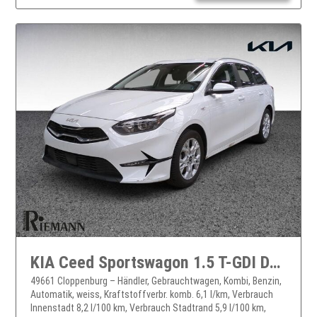
KIA Ceed Sportswagon 1.5 T-GDI DCT Vision + Komfort-Plus-Paket
49661 Cloppenburg – Händler, Gebrauchtwagen, Kombi, Benzin,
Automatik, weiss, Kraftstoffverbr. komb. 6,1 l/km, Verbrauch
Innenstadt 8,2 l/100 km, Verbrauch Stadtrand 5,9 l/100 km,