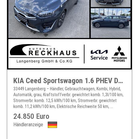
KIA Ceed Sportswagon 1.6 PHEV DCT6 VISION KOMFORT Ceed Sportswagon
33449 Langenberg – Händler, Gebrauchtwagen, Kombi, Hybrid,
Automatik, grau, Kraftstoffverbr. gewichtet komb. 1,3l/100 km,
Stromverbr. komb. 12,5 kWh/100 km, Stromverbr. gewichtet
komb. 11,2 kWh/100 km, Elektrische Reichweite 50 km, ...
24.850 Euro
Händleranzeige