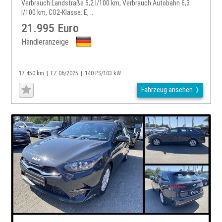
Verbrauch Landstraße 5,2 l/100 km, Verbrauch Autobahn 6,3
l/100 km, CO2-Klasse: E, ...
21.995 Euro
Händleranzeige
17.450 km
EZ 06/2025
140 PS/103 kW
Fahrzeug ansehen