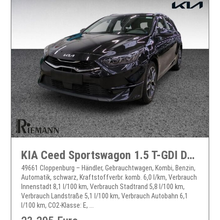
KIA Ceed Sportswagon 1.5 T-GDI DCT Spirit + JBL-Soundsystem
49661 Cloppenburg – Händler, Gebrauchtwagen, Kombi, Benzin,
Automatik, schwarz, Kraftstoffverbr. komb. 6,0 l/km, Verbrauch
Innenstadt 8,1 l/100 km, Verbrauch Stadtrand 5,8 l/100 km,
Verbrauch Landstraße 5,1 l/100 km, Verbrauch Autobahn 6,1
l/100 km, CO2-Klasse: E, ...