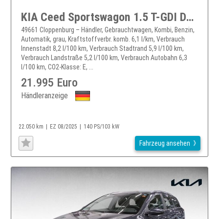
KIA Ceed Sportswagon 1.5 T-GDI DCT Vision + Komfort-Plus-Paket
49661 Cloppenburg – Händler, Gebrauchtwagen, Kombi, Benzin,
Automatik, grau, Kraftstoffverbr. komb. 6,1 l/km, Verbrauch
Innenstadt 8,2 l/100 km, Verbrauch Stadtrand 5,9 l/100 km,
Verbrauch Landstraße 5,2 l/100 km, Verbrauch Autobahn 6,3
l/100 km, CO2-Klasse: E, ...
21.995 Euro
Händleranzeige
22.050 km
EZ 08/2025
140 PS/103 kW
Fahrzeug ansehen