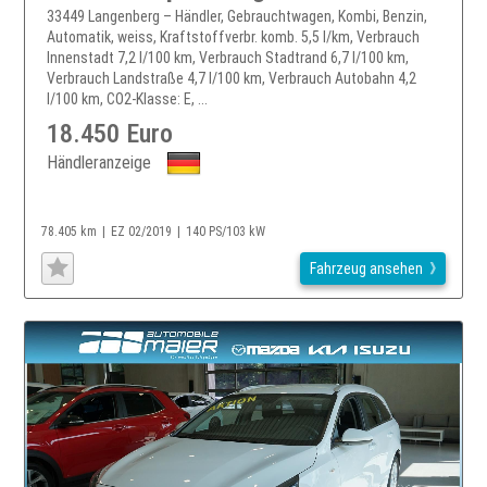
33449 Langenberg – Händler, Gebrauchtwagen, Kombi, Benzin,
Automatik, weiss, Kraftstoffverbr. komb. 5,5 l/km, Verbrauch
Innenstadt 7,2 l/100 km, Verbrauch Stadtrand 6,7 l/100 km,
Verbrauch Landstraße 4,7 l/100 km, Verbrauch Autobahn 4,2
l/100 km, CO2-Klasse: E, ...
18.450 Euro
Händleranzeige
78.405 km
EZ 02/2019
140 PS/103 kW
Fahrzeug ansehen