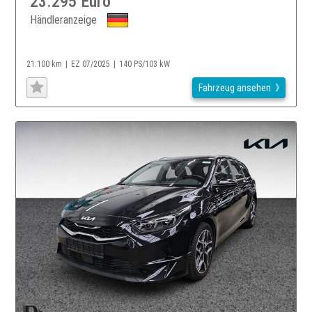
23.295 Euro
Händleranzeige
21.100 km
EZ 07/2025
140 PS/103 kW
Fahrzeug ansehen