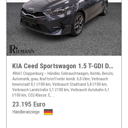
KIA Ceed Sportswagon 1.5 T-GDI DCT Spirit + JBL Soundsystem
49661 Cloppenburg – Händler, Gebrauchtwagen, Kombi, Benzin,
Automatik, grau, Kraftstoffverbr. komb. 6,0 l/km, Verbrauch
Innenstadt 8,1 l/100 km, Verbrauch Stadtrand 5,8 l/100 km,
Verbrauch Landstraße 5,1 l/100 km, Verbrauch Autobahn 6,1
l/100 km, CO2-Klasse: E, ...
23.195 Euro
Händleranzeige