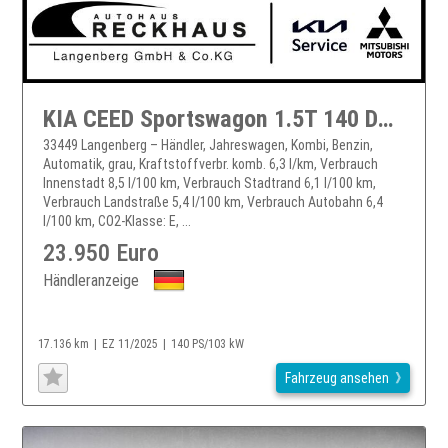
KIA CEED Sportswagon 1.5T 140 DCT7 VISION KOMFORT+ Ceed Sportswagon
33449 Langenberg – Händler, Jahreswagen, Kombi, Benzin,
Automatik, grau, Kraftstoffverbr. komb. 6,3 l/km, Verbrauch
Innenstadt 8,5 l/100 km, Verbrauch Stadtrand 6,1 l/100 km,
Verbrauch Landstraße 5,4 l/100 km, Verbrauch Autobahn 6,4
l/100 km, CO2-Klasse: E, ...
23.950 Euro
Händleranzeige
17.136 km
EZ 11/2025
140 PS/103 kW
Fahrzeug ansehen