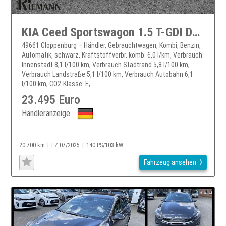
KIA Ceed Sportswagon 1.5 T-GDI DCT Spirit + Totwinkelassistent
49661 Cloppenburg – Händler, Gebrauchtwagen, Kombi, Benzin,
Automatik, schwarz, Kraftstoffverbr. komb. 6,0 l/km, Verbrauch
Innenstadt 8,1 l/100 km, Verbrauch Stadtrand 5,8 l/100 km,
Verbrauch Landstraße 5,1 l/100 km, Verbrauch Autobahn 6,1
l/100 km, CO2-Klasse: E, ...
23.495 Euro
Händleranzeige
20.700 km
EZ 07/2025
140 PS/103 kW
Fahrzeug ansehen