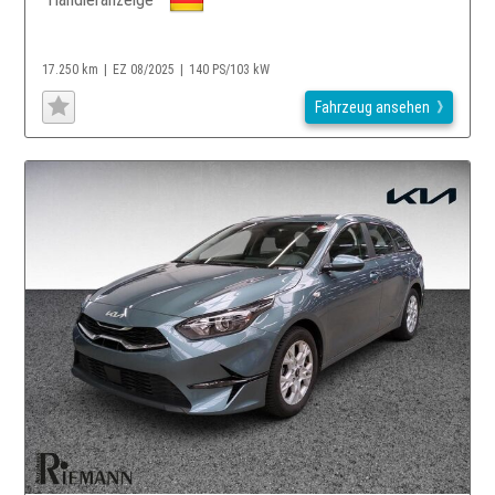
17.250 km
EZ 08/2025
140 PS/103 kW
Fahrzeug ansehen