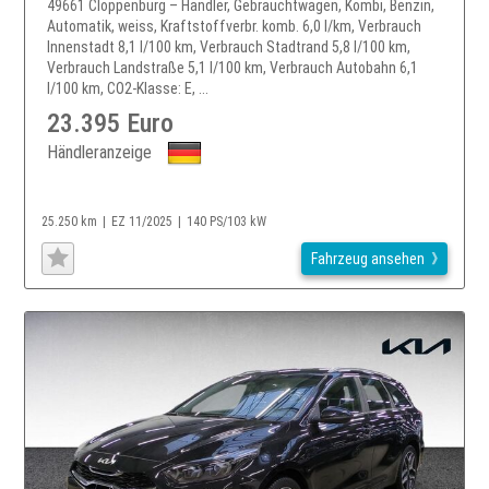
49661 Cloppenburg – Händler, Gebrauchtwagen, Kombi, Benzin,
Automatik, weiss, Kraftstoffverbr. komb. 6,0 l/km, Verbrauch
Innenstadt 8,1 l/100 km, Verbrauch Stadtrand 5,8 l/100 km,
Verbrauch Landstraße 5,1 l/100 km, Verbrauch Autobahn 6,1
l/100 km, CO2-Klasse: E, ...
23.395 Euro
Händleranzeige
25.250 km
EZ 11/2025
140 PS/103 kW
Fahrzeug ansehen