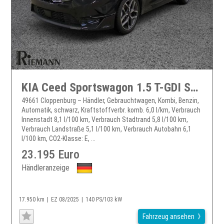
KIA Ceed Sportswagon 1.5 T-GDI Spirit + JBL Soundsystem
49661 Cloppenburg – Händler, Gebrauchtwagen, Kombi, Benzin,
Automatik, schwarz, Kraftstoffverbr. komb. 6,0 l/km, Verbrauch
Innenstadt 8,1 l/100 km, Verbrauch Stadtrand 5,8 l/100 km,
Verbrauch Landstraße 5,1 l/100 km, Verbrauch Autobahn 6,1
l/100 km, CO2-Klasse: E, ...
23.195 Euro
Händleranzeige
17.950 km
EZ 08/2025
140 PS/103 kW
Fahrzeug ansehen