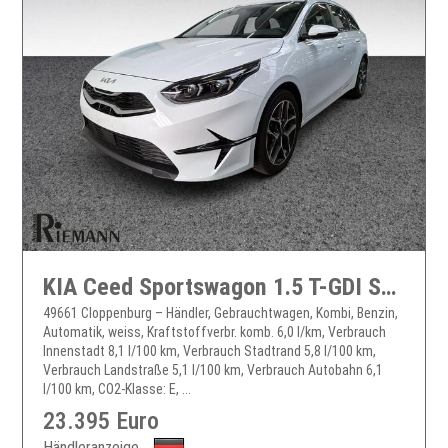
KIA Ceed Sportswagon 1.5 T-GDI Spirit + JBL Soundsystem
49661 Cloppenburg – Händler, Gebrauchtwagen, Kombi, Benzin,
Automatik, weiss, Kraftstoffverbr. komb. 6,0 l/km, Verbrauch
Innenstadt 8,1 l/100 km, Verbrauch Stadtrand 5,8 l/100 km,
Verbrauch Landstraße 5,1 l/100 km, Verbrauch Autobahn 6,1
l/100 km, CO2-Klasse: E, ...
23.395 Euro
Händleranzeige