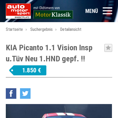
mit Oldtimern von
MENÜ
Startseite
Suchergebnis
Detailansicht
KIA Picanto 1.1 Vision Insp
u.Tüv Neu 1.HND gepf. !!
1.850 €