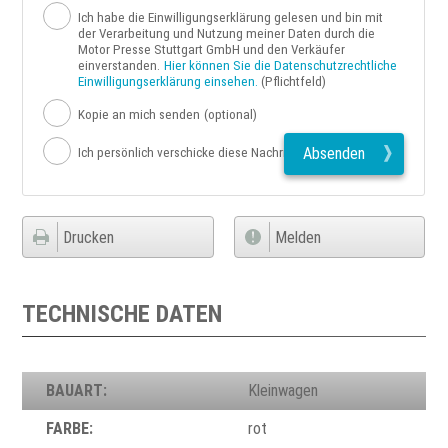
Ich habe die Einwilligungserklärung gelesen und bin mit
der Verarbeitung und Nutzung meiner Daten durch die
Motor Presse Stuttgart GmbH und den Verkäufer
einverstanden.
Hier können Sie die Datenschutzrechtliche
Einwilligungserklärung einsehen.
(Pflichtfeld)
Kopie an mich senden
(optional)
Absenden
Ich persönlich verschicke diese Nachricht
Drucken
Melden
TECHNISCHE DATEN
BAUART:
Kleinwagen
FARBE:
rot