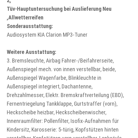
2,
Tüv-Hauptuntersuchung bei Auslieferung Neu
,Allwetterreifen
Sonderausstattung:
Audiosystem KIA Clarion MP3-Tuner
Weitere Ausstattung:
3. Bremsleuchte, Airbag Fahrer-/Beifahrerseite,
Außenspiegel mech. von innen verstellbar, beide,
Außenspiegel Wagenfarbe, Blinkleuchte in
Außenspiegel integriert, Dachantenne,
Drehzahlmesser, Elektr. Bremskraftverteilung (EBD),
Fernentriegelung Tankklappe, Gurtstraffer (vorn),
Heckscheibe heizbar, Heckscheibenwischer,
Innenraumfilter: Pollenfilter, Isofix-Aufnahmen für
Kindersitz, Karosserie: 5-türig, Kopfstützen hinten