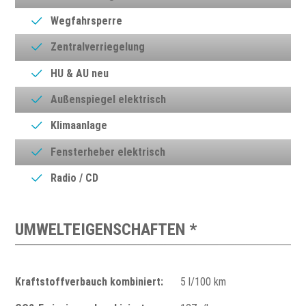
Wegfahrsperre
Zentralverriegelung
HU & AU neu
Außenspiegel elektrisch
Klimaanlage
Fensterheber elektrisch
Radio / CD
UMWELTEIGENSCHAFTEN *
Kraftstoffverbauch kombiniert:
5 l/100 km