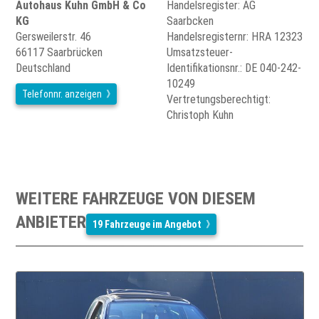
Autohaus Kuhn GmbH & Co
Handelsregister: AG
KG
Saarbcken
Gersweilerstr. 46
Handelsregisternr: HRA 12323
66117 Saarbrücken
Umsatzsteuer-
Deutschland
Identifikationsnr.: DE 040-242-
10249
Telefonnr. anzeigen
Vertretungsberechtigt:
Christoph Kuhn
WEITERE FAHRZEUGE VON DIESEM
ANBIETER
19 Fahrzeuge im Angebot