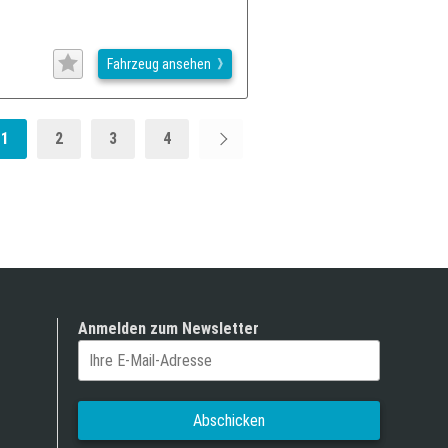
Fahrzeug ansehen
1
2
3
4
Anmelden zum Newsletter