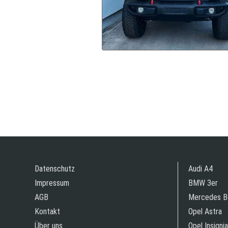
Datenschutz
Audi A4
Impressum
BMW 3er
AGB
Mercedes B
Kontakt
Opel Astra
Über uns
Opel Insignia