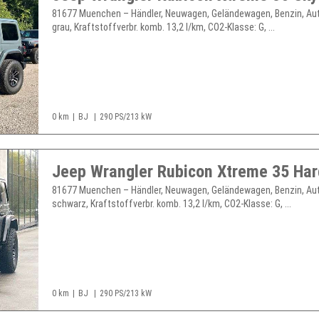
81677 Muenchen – Händler, Neuwagen, Geländewagen, Benzin, Au
grau, Kraftstoffverbr. komb. 13,2 l/km, CO2-Klasse: G, ...
0 km
BJ
290 PS/213 kW
81677 Muenchen – Händler, Neuwagen, Geländewagen, Benzin, Au
schwarz, Kraftstoffverbr. komb. 13,2 l/km, CO2-Klasse: G, ...
0 km
BJ
290 PS/213 kW