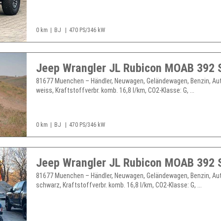
0 km
BJ
470 PS/346 kW
81677 Muenchen – Händler, Neuwagen, Geländewagen, Benzin, Au
weiss, Kraftstoffverbr. komb. 16,8 l/km, CO2-Klasse: G, ...
0 km
BJ
470 PS/346 kW
81677 Muenchen – Händler, Neuwagen, Geländewagen, Benzin, Au
schwarz, Kraftstoffverbr. komb. 16,8 l/km, CO2-Klasse: G, ...