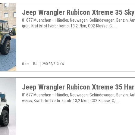
81677 Muenchen – Händler, Neuwagen, Geländewagen, Benzin, Au
grün, Kraftstoffverbr. komb. 13,2 l/km, CO2-Klasse: G, ...
0 km
BJ
290 PS/213 kW
81677 Muenchen – Händler, Neuwagen, Geländewagen, Benzin, Au
weiss, Kraftstoffverbr. komb. 13,2 l/km, CO2-Klasse: G, ...