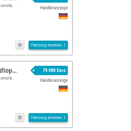
tomatik,
Händleranzeige
Fahrzeug ansehen
Jeep Wrangler Rubicon Xtreme 35 Hardtop-Winch 3.6l V6
79.900 Euro
tomatik,
Händleranzeige
Fahrzeug ansehen