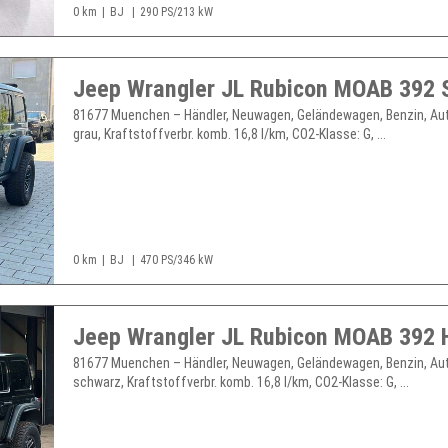
0 km
BJ
290 PS/213 kW
81677 Muenchen – Händler, Neuwagen, Geländewagen, Benzin, Au
grau, Kraftstoffverbr. komb. 16,8 l/km, CO2-Klasse: G, ...
0 km
BJ
470 PS/346 kW
81677 Muenchen – Händler, Neuwagen, Geländewagen, Benzin, Au
schwarz, Kraftstoffverbr. komb. 16,8 l/km, CO2-Klasse: G, ...