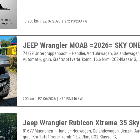
13.200 km
EZ 07/2025
272 PS/200 kW
74199 Untergruppenbach – Händler, Vorführwagen, Geländewagen,
Automatik, grün, Kraftstoffverbr. komb. 16,6 l/km, CO2-Klasse: G, ..
700 km
EZ 06/2026
470 PS/346 kW
81677 Muenchen – Händler, Neuwagen, Geländewagen, Benzin, Au
grau, Kraftstoffverbr. komb. 13,2 l/km, CO2-Klasse: G, ...