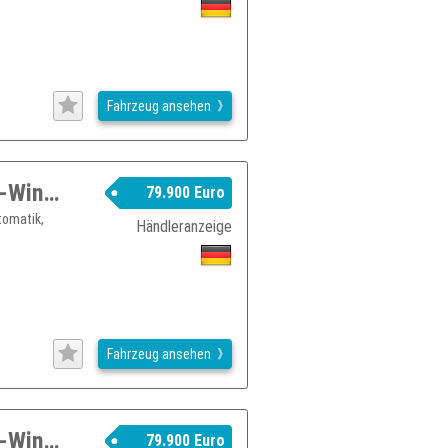
Fahrzeug ansehen
Jeep Wrangler Rubicon Xtreme 35 Sky-Winde 3.6l V6
79.900 Euro
tomatik,
Händleranzeige
Fahrzeug ansehen
Jeep Wrangler Rubicon Xtreme 35 Sky-Winde 3.6l V6
79.900 Euro