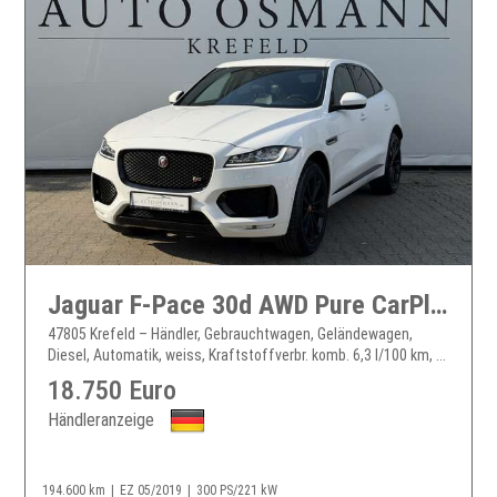
Jaguar F-Pace 30d AWD Pure CarPlay LED
47805 Krefeld – Händler, Gebrauchtwagen, Geländewagen,
Diesel, Automatik, weiss, Kraftstoffverbr. komb. 6,3 l/100 km, ...
18.750 Euro
Händleranzeige
194.600 km
EZ 05/2019
300 PS/221 kW