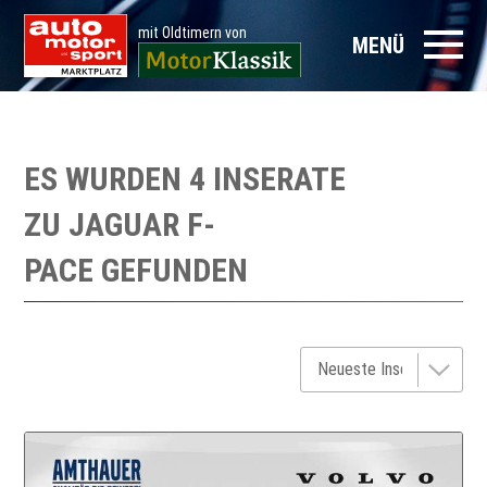
mit Oldtimern von
MENÜ
ES WURDEN 4 INSERATE
ZU
JAGUAR F-
PACE
GEFUNDEN