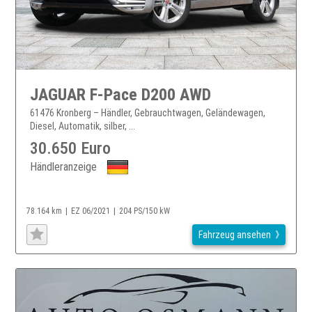
JAGUAR F-Pace D200 AWD
61476 Kronberg – Händler, Gebrauchtwagen, Geländewagen,
Diesel, Automatik, silber, ...
30.650 Euro
Händleranzeige
78.164 km
EZ 06/2021
204 PS/150 kW
Fahrzeug ansehen