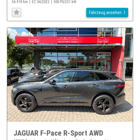
56.918 km
EZ 04/2022
300 PS/221 kW
Fahrzeug ansehen
JAGUAR F-Pace R-Sport AWD