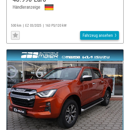
Händleranzeige
500 km
EZ 03/2025
163 PS/120 kW
Fahrzeug ansehen