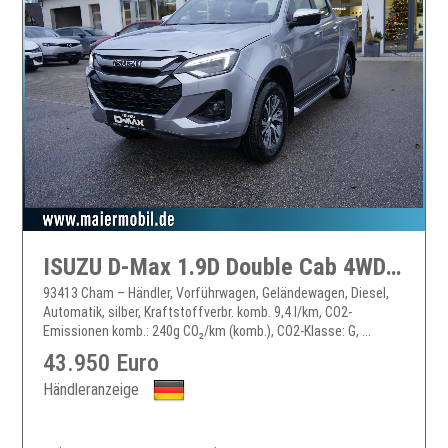
ISUZU D-Max 1.9D Double Cab 4WD LSE*LED*KAMERA*AKTION*
93413 Cham – Händler, Vorführwagen, Geländewagen, Diesel,
Automatik, silber, Kraftstoffverbr. komb. 9,4 l/km, CO2-
Emissionen komb.: 240g CO₂/km (komb.), CO2-Klasse: G, ...
43.950 Euro
Händleranzeige