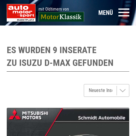
mit Oldtimern von
MENÜ
ES WURDEN 9 INSERATE
ZU
ISUZU D-MAX
GEFUNDEN