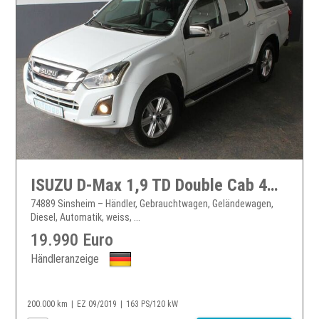
ISUZU D-Max 1,9 TD Double Cab 4WD Hardtop AHK
74889 Sinsheim – Händler, Gebrauchtwagen, Geländewagen,
Diesel, Automatik, weiss, ...
19.990 Euro
Händleranzeige
200.000 km
EZ 09/2019
163 PS/120 kW