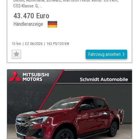
CO2-Klasse: G, ...
43.470 Euro
Händleranzeige
15 km
EZ 06/2026
163 PS/120 kW
Fahrzeug ansehen