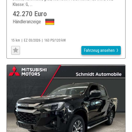
Klasse: G, ...
42.270 Euro
Händleranzeige
15 km
EZ 03/2026
163 PS/120 kW
Fahrzeug ansehen