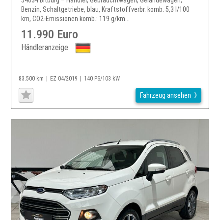
Benzin, Schaltgetriebe, blau, Kraftstoffverbr. komb. 5,3 l/100
km, CO2-Emissionen komb.: 119 g/km...
11.990 Euro
Händleranzeige
83.500 km
EZ 04/2019
140 PS/103 kW
Fahrzeug ansehen