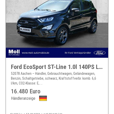
Ford EcoSport ST-Line 1.0l 140PS LED Allwetter Navi Winter Sound
52078 Aachen – Händler, Gebrauchtwagen, Geländewagen,
Benzin, Schaltgetriebe, schwarz, Kraftstoffverbr. komb. 6,6
l/km, CO2-Klasse: E, ...
16.480 Euro
Händleranzeige