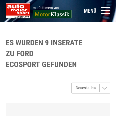
mit Oldtimern von
MENÜ
ES WURDEN 9 INSERATE
ZU
FORD
ECOSPORT
GEFUNDEN