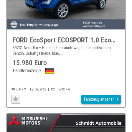
FORD EcoSport ECOSPORT 1.0 EcoBoost TITANIUM
89231 Neu-Ulm – Händler, Gebrauchtwagen, Geländewagen,
Benzin, Schaltgetriebe, blau, ...
15.980 Euro
Händleranzeige
30.800 km
EZ 09/2022
125 PS/92 kW
Fahrzeug ansehen