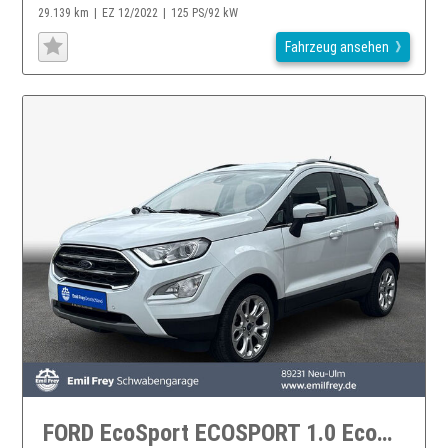
29.139 km
EZ 12/2022
125 PS/92 kW
Fahrzeug ansehen
FORD EcoSport ECOSPORT 1.0 EcoBoost TITANIUM