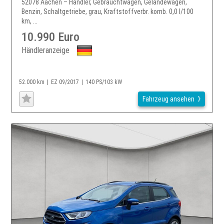
52078 Aachen – Händler, Gebrauchtwagen, Geländewagen,
Benzin, Schaltgetriebe, grau, Kraftstoffverbr. komb. 0,0 l/100
km, ...
10.990 Euro
Händleranzeige
52.000 km
EZ 09/2017
140 PS/103 kW
Fahrzeug ansehen