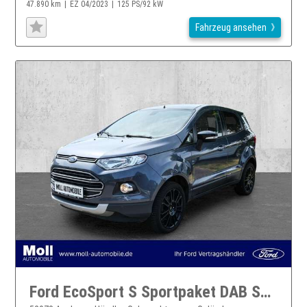
47.890 km
EZ 04/2023
125 PS/92 kW
Fahrzeug ansehen
Ford EcoSport S Sportpaket DAB SHZ Keyless Start Alarm Rückfahrk