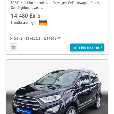
89231 Neu-Ulm – Händler, Unfallwagen, Geländewagen, Benzin,
Schaltgetriebe, weiss, ...
14.480 Euro
Händleranzeige
69.000 km
EZ 05/2022
125 PS/92 kW
Fahrzeug ansehen