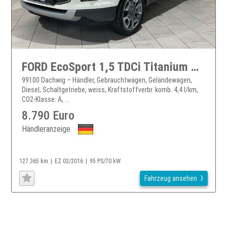
FORD EcoSport 1,5 TDCi Titanium Klimaaut.*Sitzheizung
99100 Dachwig – Händler, Gebrauchtwagen, Geländewagen,
Diesel, Schaltgetriebe, weiss, Kraftstoffverbr. komb. 4,4 l/km,
CO2-Klasse: A, ...
8.790 Euro
Händleranzeige
127.365 km
EZ 02/2016
95 PS/70 kW
Fahrzeug ansehen