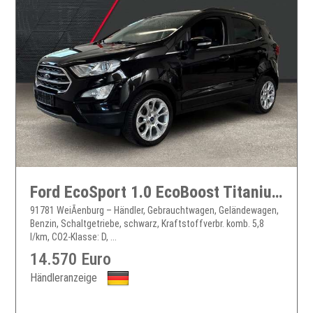
Ford EcoSport 1.0 EcoBoost Titanium LED Shz Klima Tempomat
91781 WeiÃenburg – Händler, Gebrauchtwagen, Geländewagen,
Benzin, Schaltgetriebe, schwarz, Kraftstoffverbr. komb. 5,8
l/km, CO2-Klasse: D, ...
14.570 Euro
Händleranzeige