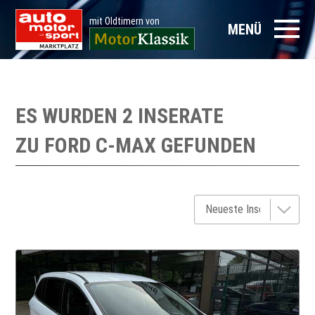
mit Oldtimern von
MENÜ
ES WURDEN 2 INSERATE
ZU
FORD C-MAX
GEFUNDEN