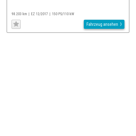
98.203 km
EZ 12/2017
150 PS/110 kW
Fahrzeug ansehen