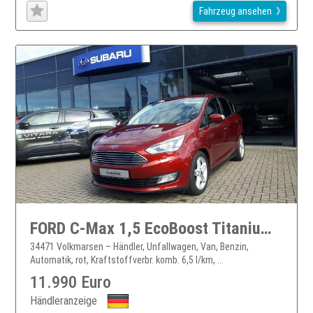
Fahrzeug ansehen
FORD C-Max 1,5 EcoBoost Titanium, AHK
34471 Volkmarsen – Händler, Unfallwagen, Van, Benzin,
Automatik, rot, Kraftstoffverbr. komb. 6,5 l/km, ...
11.990 Euro
Händleranzeige