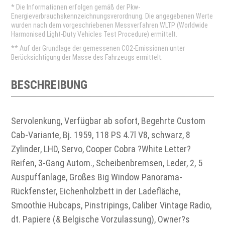
* Die Informationen erfolgen gemäß der Pkw-
Energieverbrauchskennzeichnungsverordnung. Die angegebenen Werte
wurden nach dem vorgeschriebenen Messverfahren WLTP (Worldwide
Harmonised Light-Duty Vehicles Test Procedure) ermittelt.
** Auf der Grundlage der gemessenen CO2-Emissionen unter
Berücksichtigung der Masse des Fahrzeugs ermittelt.
BESCHREIBUNG
Servolenkung, Verfügbar ab sofort, Begehrte Custom
Cab-Variante, Bj. 1959, 118 PS 4.7l V8, schwarz, 8
Zylinder, LHD, Servo, Cooper Cobra ?White Letter?
Reifen, 3-Gang Autom., Scheibenbremsen, Leder, 2, 5
Auspuffanlage, Großes Big Window Panorama-
Rückfenster, Eichenholzbett in der Ladefläche,
Smoothie Hubcaps, Pinstripings, Caliber Vintage Radio,
dt. Papiere (& Belgische Vorzulassung), Owner?s