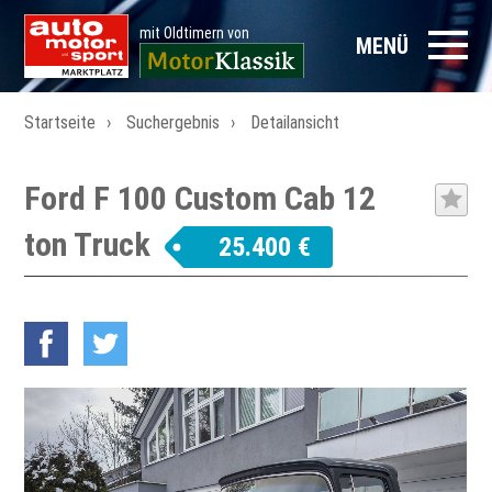
mit Oldtimern von
MENÜ
Startseite
Suchergebnis
Detailansicht
Ford F 100 Custom Cab 12
ton Truck
25.400 €