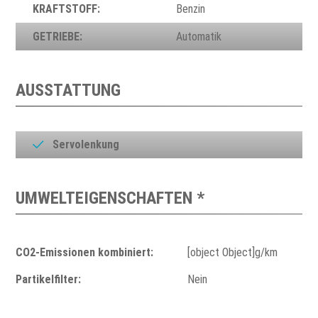
KRAFTSTOFF:
Benzin
GETRIEBE:
Automatik
AUSSTATTUNG
Servolenkung
UMWELTEIGENSCHAFTEN *
CO2-Emissionen kombiniert:
[object Object]g/km
Partikelfilter:
Nein