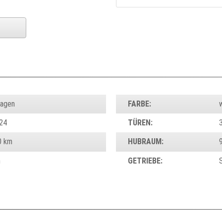
wagen
FARBE:
24
TÜREN:
0 km
HUBRAUM:
n
GETRIEBE: