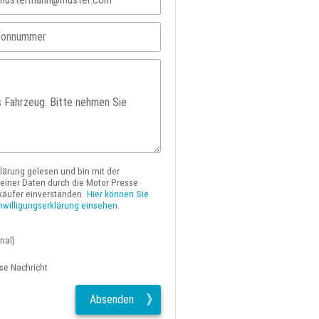
klärung gelesen und bin mit der
iner Daten durch die Motor Presse
käufer einverstanden.
Hier können Sie
nwilligungserklärung einsehen.
nal)
ese Nachricht
Absenden