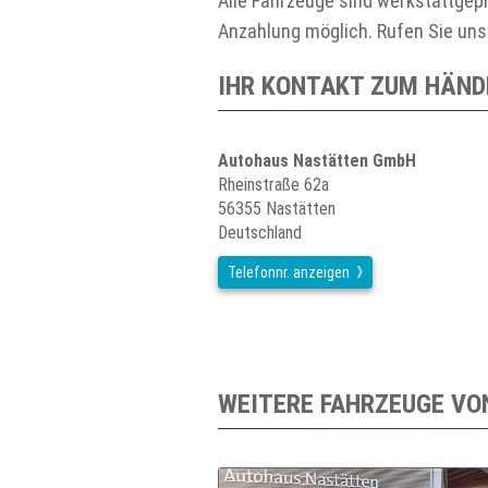
Alle Fahrzeuge sind werkstattgep
Anzahlung möglich. Rufen Sie uns 
IHR KONTAKT ZUM HÄND
Autohaus Nastätten GmbH
Rheinstraße 62a
56355 Nastätten
Deutschland
Telefonnr. anzeigen
WEITERE FAHRZEUGE VO