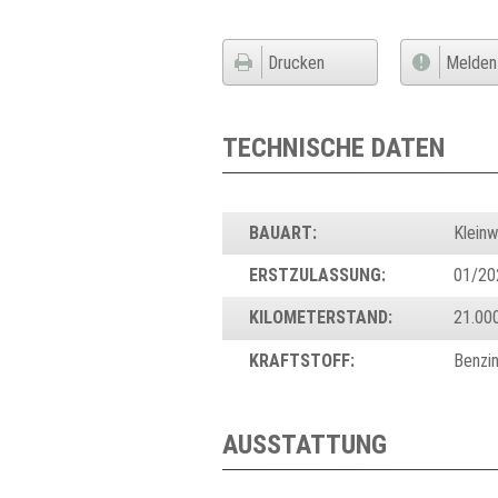
Drucken
Melden
TECHNISCHE DATEN
BAUART:
Klein
ERSTZULASSUNG:
01/20
KILOMETERSTAND:
21.00
KRAFTSTOFF:
Benzi
AUSSTATTUNG