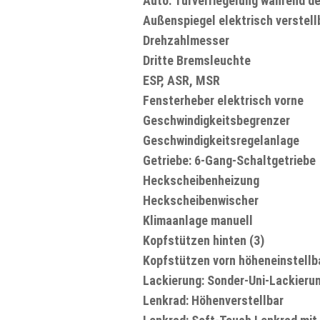
Auto. Türverriegelung während de
Außenspiegel elektrisch verstell
Drehzahlmesser
Dritte Bremsleuchte
ESP, ASR, MSR
Fensterheber elektrisch vorne
Geschwindigkeitsbegrenzer
Geschwindigkeitsregelanlage
Getriebe: 6-Gang-Schaltgetriebe
Heckscheibenheizung
Heckscheibenwischer
Klimaanlage manuell
Kopfstützen hinten (3)
Kopfstützen vorn höheneinstellb
Lackierung: Sonder-Uni-Lackieru
Lenkrad: Höhenverstellbar