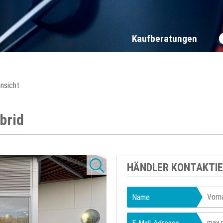
Kaufberatungen
ansicht
brid
HÄNDLER KONTAKTI
Name