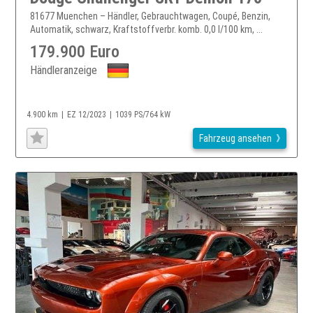
81677 Muenchen – Händler, Gebrauchtwagen, Coupé, Benzin,
Automatik, schwarz, Kraftstoffverbr. komb. 0,0 l/100 km, ...
179.900 Euro
Händleranzeige
4.900 km
EZ 12/2023
1039 PS/764 kW
Fahrzeug ansehen