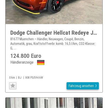
Dodge Challenger Hellcat Redeye Jailbreak Finanz.
81677 Muenchen – Händler, Neuwagen, Coupé, Benzin,
Automatik, grau, Kraftstoffverbr. komb. 16,5 l/km, CO2-Klasse:
G, ...
124.800 Euro
Händleranzeige
0 km
BJ
808 PS/594 kW
Fahrzeug ansehen