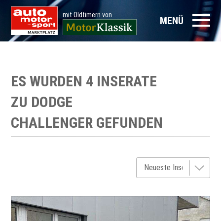
mit Oldtimern von
MENÜ
ES WURDEN 4 INSERATE
ZU
DODGE
CHALLENGER
GEFUNDEN