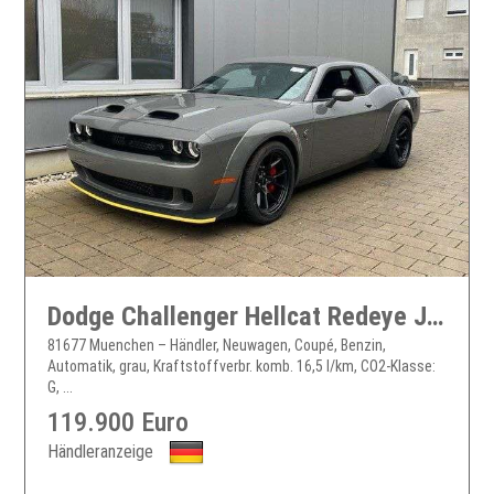
Dodge Challenger Hellcat Redeye Jailbreak
81677 Muenchen – Händler, Neuwagen, Coupé, Benzin,
Automatik, grau, Kraftstoffverbr. komb. 16,5 l/km, CO2-Klasse:
G, ...
119.900 Euro
Händleranzeige