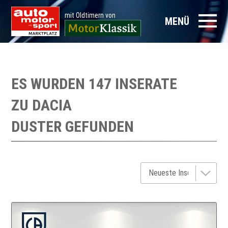
mit Oldtimern von
MENÜ
ES WURDEN 147 INSERATE
ZU
DACIA
DUSTER
GEFUNDEN