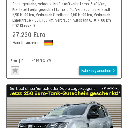
Schaltgetriebe, schwarz, Kraftstoffverbr. komb. 5,40 l/km,
Kraftstoffverbr. gewichtet komb. 5,40, Verbrauch Innenstadt
6,90 l/100 km, Verbrauch Stadtrand 4,50 l/100 km, Verbrauch
Landstraße 4,60 l/100 km, Verbrauch Autobahn 6,10 l/100 km,
CO2-Klasse: D, ...
27.230 Euro
Händleranzeige
5 km
BJ
140 PS/103 kW
Fahrzeug ansehen