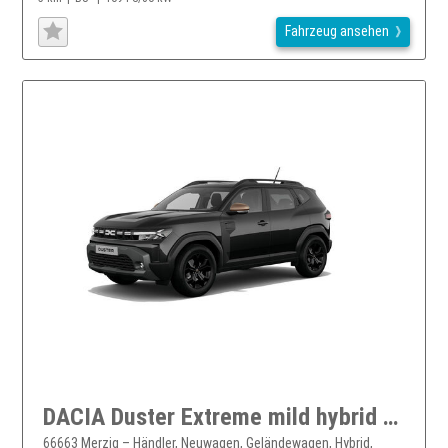
Fahrzeug ansehen
DACIA Duster Extreme mild hybrid 140
66663 Merzig – Händler, Neuwagen, Geländewagen, Hybrid,