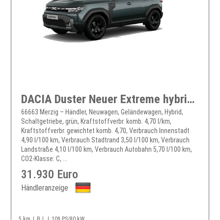
DACIA Duster Neuer Extreme hybrid 155
66663 Merzig – Händler, Neuwagen, Geländewagen, Hybrid,
Schaltgetriebe, grün, Kraftstoffverbr. komb. 4,70 l/km,
Kraftstoffverbr. gewichtet komb. 4,70, Verbrauch Innenstadt
4,90 l/100 km, Verbrauch Stadtrand 3,50 l/100 km, Verbrauch
Landstraße 4,10 l/100 km, Verbrauch Autobahn 5,70 l/100 km,
CO2-Klasse: C, ...
31.930 Euro
Händleranzeige
5 km
BJ
109 PS/80 kW