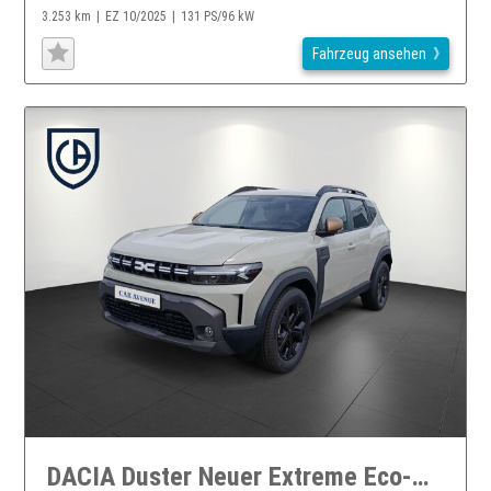
3.253 km
EZ 10/2025
131 PS/96 kW
Fahrzeug ansehen
DACIA Duster Neuer Extreme Eco-G 120