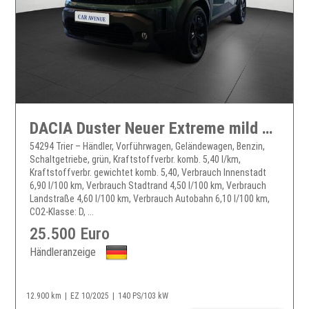
DACIA Duster Neuer Extreme mild hybrid 140
54294 Trier – Händler, Vorführwagen, Geländewagen, Benzin,
Schaltgetriebe, grün, Kraftstoffverbr. komb. 5,40 l/km,
Kraftstoffverbr. gewichtet komb. 5,40, Verbrauch Innenstadt
6,90 l/100 km, Verbrauch Stadtrand 4,50 l/100 km, Verbrauch
Landstraße 4,60 l/100 km, Verbrauch Autobahn 6,10 l/100 km,
CO2-Klasse: D, ...
25.500 Euro
Händleranzeige
12.900 km
EZ 10/2025
140 PS/103 kW