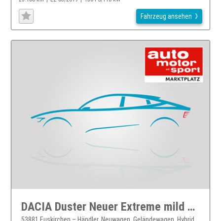
Fahrzeug ansehen
DACIA Duster Neuer Extreme mild hybrid 140
53881 Euskirchen – Händler, Neuwagen, Geländewagen, Hybrid,