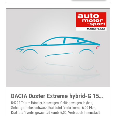
DACIA Duster Extreme hybrid-G 150 4x4
54294 Trier – Händler, Neuwagen, Geländewagen, Hybrid,
Schaltgetriebe, schwarz, Kraftstoffverbr. komb. 6,00 l/km,
Kraftstoffverbr. gewichtet komb. 6,00, Verbrauch Innenstadt