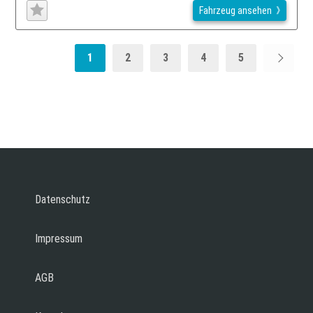
Fahrzeug ansehen
1
2
3
4
5
Datenschutz
Impressum
AGB