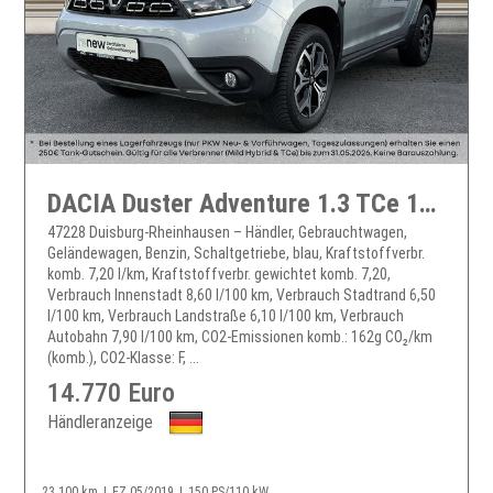
DACIA Duster Adventure 1.3 TCe 150
47228 Duisburg-Rheinhausen – Händler, Gebrauchtwagen,
Geländewagen, Benzin, Schaltgetriebe, blau, Kraftstoffverbr.
komb. 7,20 l/km, Kraftstoffverbr. gewichtet komb. 7,20,
Verbrauch Innenstadt 8,60 l/100 km, Verbrauch Stadtrand 6,50
l/100 km, Verbrauch Landstraße 6,10 l/100 km, Verbrauch
Autobahn 7,90 l/100 km, CO2-Emissionen komb.: 162g CO₂/km
(komb.), CO2-Klasse: F, ...
14.770 Euro
Händleranzeige
23.100 km
EZ 05/2019
150 PS/110 kW