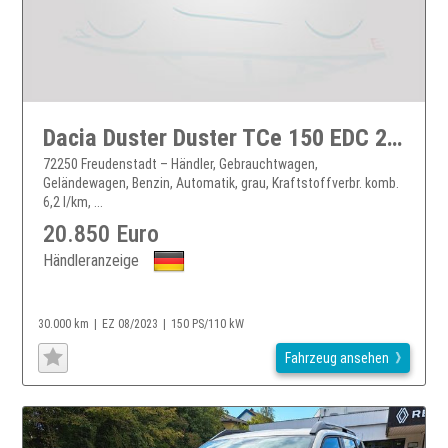
Dacia Duster Duster TCe 150 EDC 2WD Journey / 360° Rückfahrkamera, Anh-Kuppl.
72250 Freudenstadt – Händler, Gebrauchtwagen,
Geländewagen, Benzin, Automatik, grau, Kraftstoffverbr. komb.
6,2 l/km, ...
20.850 Euro
Händleranzeige
30.000 km
EZ 08/2023
150 PS/110 kW
Fahrzeug ansehen