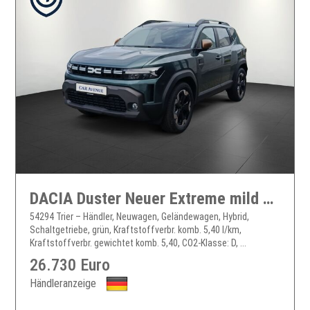
DACIA Duster Neuer Extreme mild hybrid 140
54294 Trier – Händler, Neuwagen, Geländewagen, Hybrid,
Schaltgetriebe, grün, Kraftstoffverbr. komb. 5,40 l/km,
Kraftstoffverbr. gewichtet komb. 5,40, CO2-Klasse: D, ...
26.730 Euro
Händleranzeige