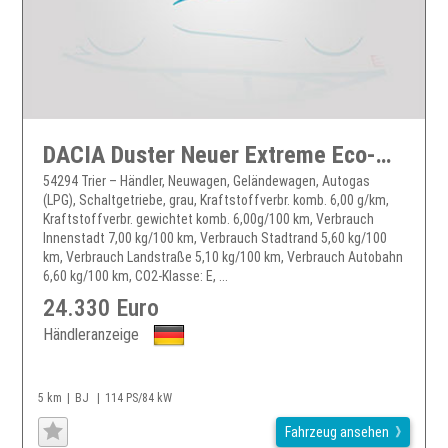
DACIA Duster Neuer Extreme Eco-G 120
54294 Trier – Händler, Neuwagen, Geländewagen, Autogas
(LPG), Schaltgetriebe, grau, Kraftstoffverbr. komb. 6,00 g/km,
Kraftstoffverbr. gewichtet komb. 6,00g/100 km, Verbrauch
Innenstadt 7,00 kg/100 km, Verbrauch Stadtrand 5,60 kg/100
km, Verbrauch Landstraße 5,10 kg/100 km, Verbrauch Autobahn
6,60 kg/100 km, CO2-Klasse: E, ...
24.330 Euro
Händleranzeige
5 km
BJ
114 PS/84 kW
Fahrzeug ansehen