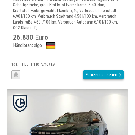
Schaltgetriebe, grau, Kraftstoffverbr. komb. 5,40 l/km,
Kraftstoffverbr. gewichtet komb. 5,40, Verbrauch Innenstadt
6,90 l/100 km, Verbrauch Stadtrand 4,50 l/100 km, Verbrauch
Landstraße 4,60 l/100 km, Verbrauch Autobahn 6,10 l/100 km,
CO2-Klasse: D, ...
26.880 Euro
Händleranzeige
10 km
BJ
140 PS/103 kW
Fahrzeug ansehen