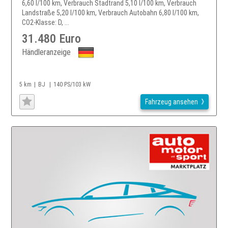
6,60 l/100 km, Verbrauch Stadtrand 5,10 l/100 km, Verbrauch
Landstraße 5,20 l/100 km, Verbrauch Autobahn 6,80 l/100 km,
CO2-Klasse: D, ...
31.480 Euro
Händleranzeige
5 km
BJ
140 PS/103 kW
Fahrzeug ansehen