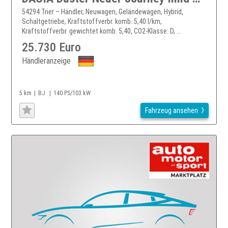
54294 Trier – Händler, Neuwagen, Geländewagen, Hybrid,
Schaltgetriebe, Kraftstoffverbr. komb. 5,40 l/km,
Kraftstoffverbr. gewichtet komb. 5,40, CO2-Klasse: D, ...
25.730 Euro
Händleranzeige
5 km
BJ
140 PS/103 kW
Fahrzeug ansehen