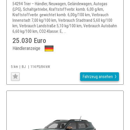
54294 Trier – Händler, Neuwagen, Geländewagen, Autogas
(LPG), Schaltgetriebe, Kraftstoffverbr. komb. 6,00 g/km,
Kraftstoffverbr. gewichtet komb. 6,00g/100 km, Verbrauch
Innenstadt 7,00 kg/100 km, Verbrauch Stadtrand 5,60 kg/100
km, Verbrauch Landstraße 5,10 kg/100 km, Verbrauch Autobahn
6,60 kg/100 km, CO2-Klasse: E, ...
25.030 Euro
Händleranzeige
5 km
BJ
114 PS/84 kW
Fahrzeug ansehen