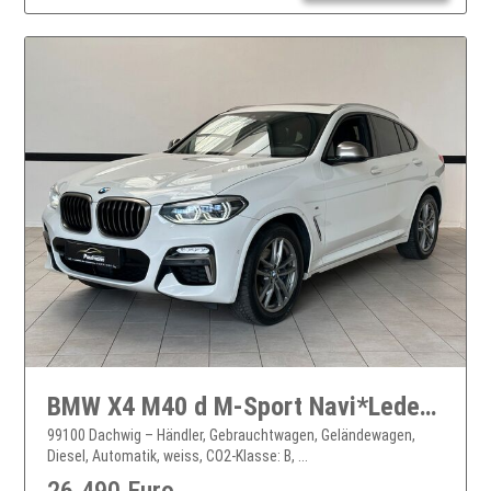
BMW X4 M40 d M-Sport Navi*Leder*LED*Panorama*HUD
99100 Dachwig – Händler, Gebrauchtwagen, Geländewagen,
Diesel, Automatik, weiss, CO2-Klasse: B, ...
26.490 Euro