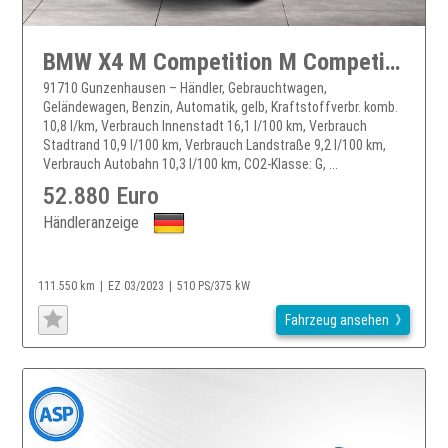
BMW X4 M Competition M Competition Head-Up HK HiFi
91710 Gunzenhausen – Händler, Gebrauchtwagen,
Geländewagen, Benzin, Automatik, gelb, Kraftstoffverbr. komb.
10,8 l/km, Verbrauch Innenstadt 16,1 l/100 km, Verbrauch
Stadtrand 10,9 l/100 km, Verbrauch Landstraße 9,2 l/100 km,
Verbrauch Autobahn 10,3 l/100 km, CO2-Klasse: G, ...
52.880 Euro
Händleranzeige
111.550 km
EZ 03/2023
510 PS/375 kW
Fahrzeug ansehen