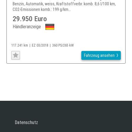
Benzin, Automatik, weiss, Kraftstoffverbr. komb. 8,6 l/100 km,
CO2-Emissionen komb.: 199 g/km...
29.950 Euro
Händleranzeige
117.241 km
EZ 03/2018
360 PS/265 kW
Fahrzeug ansehen
Datenschutz