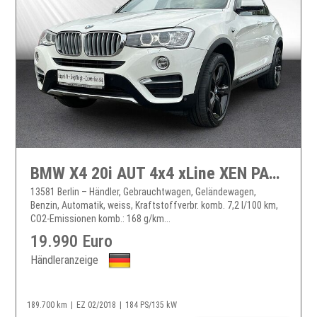
BMW X4 20i AUT 4x4 xLine XEN PAN HUD CARPLAY SHZ RFK X4
13581 Berlin – Händler, Gebrauchtwagen, Geländewagen,
Benzin, Automatik, weiss, Kraftstoffverbr. komb. 7,2 l/100 km,
CO2-Emissionen komb.: 168 g/km...
19.990 Euro
Händleranzeige
189.700 km
EZ 02/2018
184 PS/135 kW