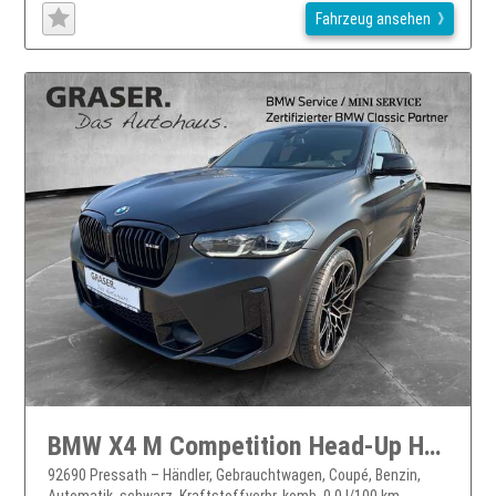
Fahrzeug ansehen
BMW X4 M Competition Head-Up HK HiFi DAB LED WLAN
92690 Pressath – Händler, Gebrauchtwagen, Coupé, Benzin,
Automatik, schwarz, Kraftstoffverbr. komb. 0,0 l/100 km, ...