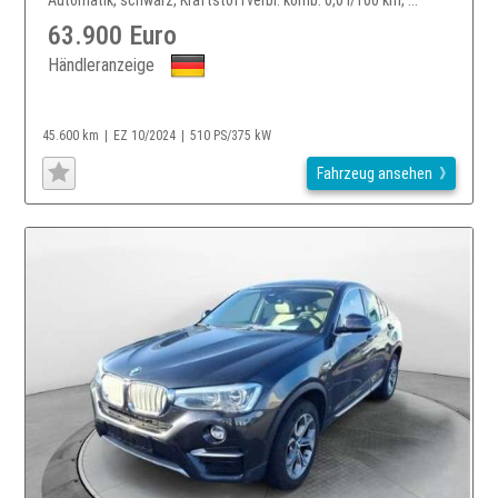
63.900 Euro
Händleranzeige
45.600 km
EZ 10/2024
510 PS/375 kW
Fahrzeug ansehen