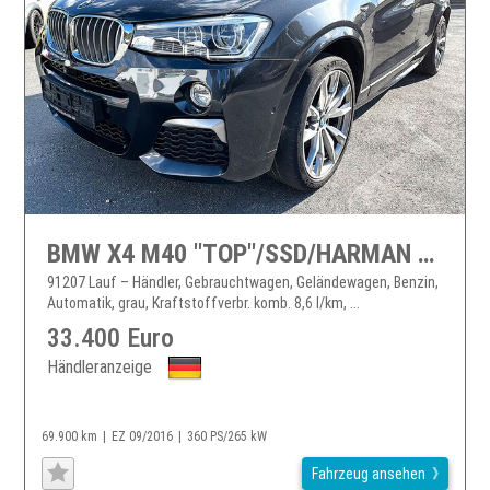
BMW X4 M40 "TOP"/SSD/HARMAN KARDON/HEAD-UP/DEUTSCHES
91207 Lauf – Händler, Gebrauchtwagen, Geländewagen, Benzin,
Automatik, grau, Kraftstoffverbr. komb. 8,6 l/km, ...
33.400 Euro
Händleranzeige
69.900 km
EZ 09/2016
360 PS/265 kW
Fahrzeug ansehen