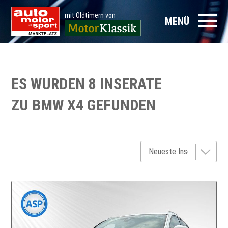
mit Oldtimern von
MENÜ
ES WURDEN 8 INSERATE
ZU
BMW X4
GEFUNDEN