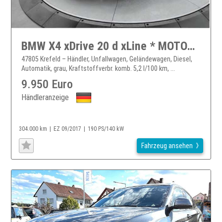
BMW X4 xDrive 20 d xLine * MOTORSCHADEN*
47805 Krefeld – Händler, Unfallwagen, Geländewagen, Diesel,
Automatik, grau, Kraftstoffverbr. komb. 5,2 l/100 km, ...
9.950 Euro
Händleranzeige
304.000 km
EZ 09/2017
190 PS/140 kW
Fahrzeug ansehen