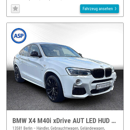
Fahrzeug ansehen
BMW X4 M40i xDrive AUT LED HUD PANO NAVI H&K LEDER X4
13581 Berlin – Händler, Gebrauchtwagen, Geländewagen,