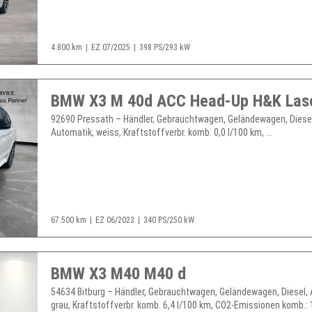
4.800 km
EZ 07/2025
398 PS/293 kW
92690 Pressath – Händler, Gebrauchtwagen, Geländewagen, Diese
Automatik, weiss, Kraftstoffverbr. komb. 0,0 l/100 km, ...
67.500 km
EZ 06/2023
340 PS/250 kW
BMW X3 M40 M40 d
54634 Bitburg – Händler, Gebrauchtwagen, Geländewagen, Diesel, 
grau, Kraftstoffverbr. komb. 6,4 l/100 km, CO2-Emissionen komb.: 