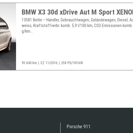
13581 Berlin – Händler, Gebrauchtwagen, Geländewagen, Diesel, A
weiss, Kraftstoffverbr. komb. 5,9 l/100 km, CO2-Emissionen komb.
g/km...
95.840 km
EZ 11/2016
258 PS/190 kW
Porsche 911