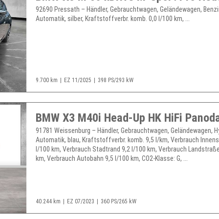
92690 Pressath – Händler, Gebrauchtwagen, Geländewagen, Benzi
Automatik, silber, Kraftstoffverbr. komb. 0,0 l/100 km, ...
9.700 km
EZ 11/2025
398 PS/293 kW
91781 Weissenburg – Händler, Gebrauchtwagen, Geländewagen, Hy
Automatik, blau, Kraftstoffverbr. komb. 9,5 l/km, Verbrauch Innen
l/100 km, Verbrauch Stadtrand 9,2 l/100 km, Verbrauch Landstraße
km, Verbrauch Autobahn 9,5 l/100 km, CO2-Klasse: G, ...
40.244 km
EZ 07/2023
360 PS/265 kW