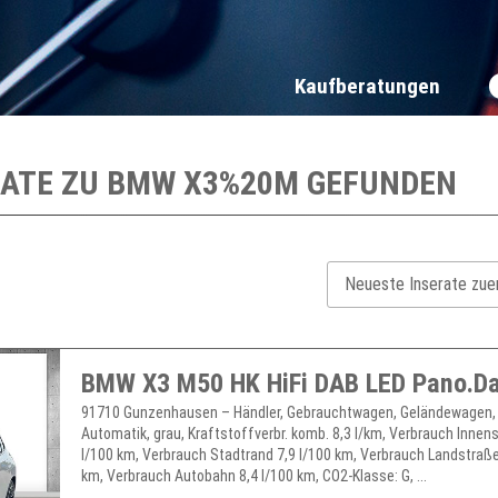
Kaufberatungen
RATE ZU
BMW X3%20M
GEFUNDEN
91710 Gunzenhausen – Händler, Gebrauchtwagen, Geländewagen, 
Automatik, grau, Kraftstoffverbr. komb. 8,3 l/km, Verbrauch Innen
l/100 km, Verbrauch Stadtrand 7,9 l/100 km, Verbrauch Landstraße
km, Verbrauch Autobahn 8,4 l/100 km, CO2-Klasse: G, ...