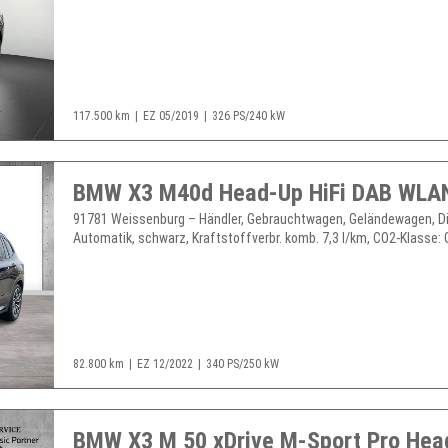
117.500 km
EZ 05/2019
326 PS/240 kW
91781 Weissenburg – Händler, Gebrauchtwagen, Geländewagen, Di
Automatik, schwarz, Kraftstoffverbr. komb. 7,3 l/km, CO2-Klasse: G,
82.800 km
EZ 12/2022
340 PS/250 kW