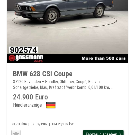
BMW 628 CSi Coupe
37120 Bovenden – Händler, Oldtimer, Coupé, Benzin,
Schaltgetriebe, blau, Kraftstoffverbr. komb. 0,0 l/100 km, ...
24.900 Euro
Händleranzeige
93.700 km
EZ 09/1982
184 PS/135 kW
Fahrzeug ansehen