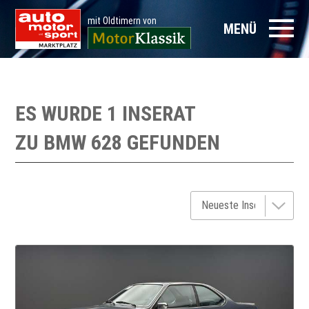
mit Oldtimern von
MENÜ
ES WURDE 1 INSERAT
ZU
BMW 628
GEFUNDEN